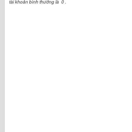
tài khoản bình thưởng là 0 .