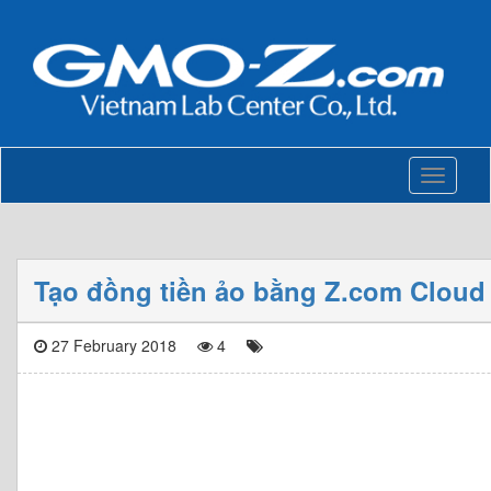
Toggle
navigati
Tạo đồng tiền ảo bằng Z.com Cloud
27 February 2018
4