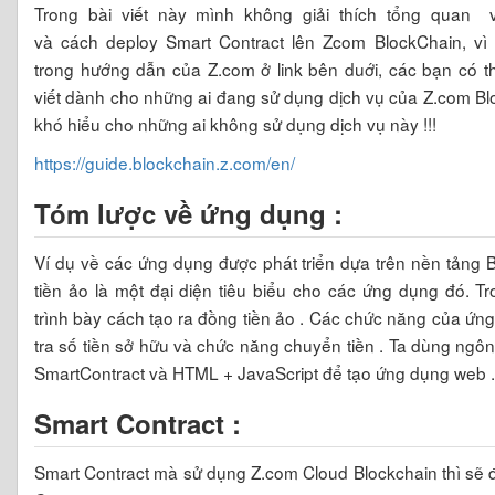
Trong bài viết này mình không giải thích tổng quan v
và cách deploy Smart Contract lên Zcom BlockChain, v
trong hướng dẫn của Z.com ở link bên duới, các bạn có t
viết dành cho những ai đang sử dụng dịch vụ của Z.com Bl
khó hiểu cho những ai không sử dụng dịch vụ này !!!
https://guide.blockchain.z.com/en/
Tóm lược về ứng dụng :
Ví dụ về các ứng dụng được phát triển dựa trên nền tảng 
tiền ảo là một đại diện tiêu biểu cho các ứng dụng đó. Tro
trình bày cách tạo ra đồng tiền ảo . Các chức năng của ứ
tra số tiền sở hữu và chức năng chuyển tiền . Ta dùng ngôn 
SmartContract và HTML + JavaScript để tạo ứng dụng web .
Smart Contract :
Smart Contract mà sử dụng Z.com Cloud Blockchain thì sẽ 