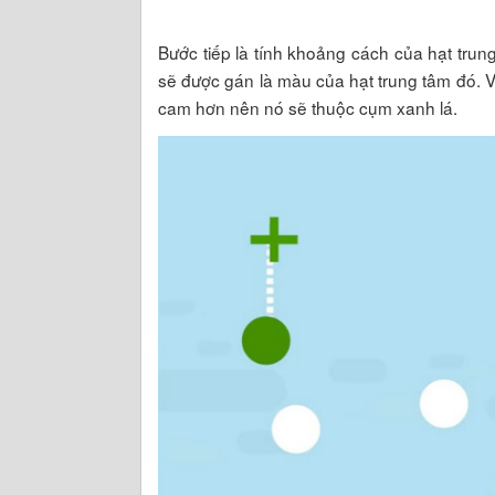
Bước tiếp là tính khoảng cách của hạt tru
sẽ được gán là màu của hạt trung tâm đó. 
cam hơn nên nó sẽ thuộc cụm xanh lá.