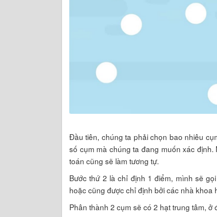
Đầu tiên, chúng ta phải chọn bao nhiêu cụ
số cụm mà chúng ta đang muốn xác định. Mì
toán cũng sẽ làm tương tự.
Bước thứ 2 là chỉ định 1 điểm, mình sẽ gọ
hoặc cũng được chỉ định bởi các nhà khoa họ
Phân thành 2 cụm sẽ có 2 hạt trung tâm, ở 