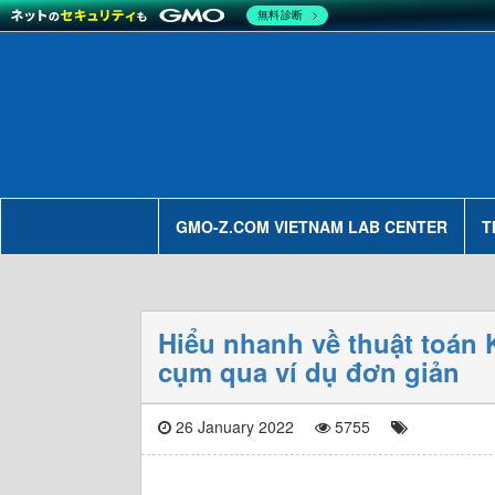
無料診断
GMO-Z.COM VIETNAM LAB CENTER
T
Hiểu nhanh về thuật toán 
cụm qua ví dụ đơn giản
26 January 2022
5755