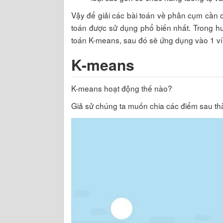
Vậy để giải các bài toán về phân cụm cần
toán được sử dụng phổ biến nhất. Trong hư
toán K-means, sau đó sẽ ứng dụng vào 1 ví 
K-means
K-means hoạt động thế nào?
Giả sử chúng ta muốn chia các điểm sau t