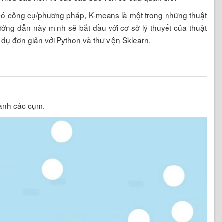
 có công cụ/phương pháp, K-means là một trong những thuật
ớng dẫn này mình sẽ bắt đầu với cơ sở lý thuyết của thuật
dụ đơn giản với Python và thư viện Sklearn.
hành các cụm.