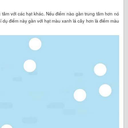
ng tâm với các hạt khác. Nếu điểm nào gần trung tâm hơn nó
Ví dụ điểm này gần với hạt màu xanh lá cây hơn là điểm màu