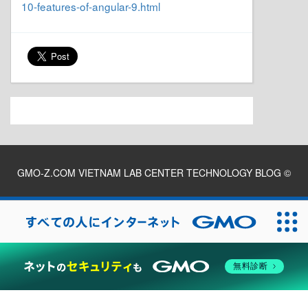
10-features-of-angular-9.html
GMO-Z.COM VIETNAM LAB CENTER TECHNOLOGY BLOG
©
2026
無料診断