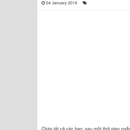
04 January 2019
Chào tất cả các bạn, sau một thời gian ng