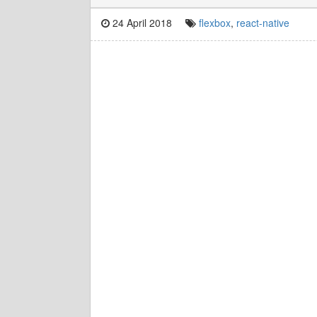
24 April 2018
flexbox
,
react-native