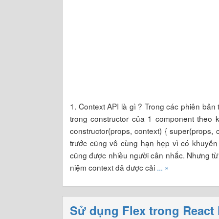
1. Context API là gì ? Trong các phiên bản
trong constructor của 1 component theo
constructor(props, context) { super(props,
trước cũng vô cùng hạn hẹp vì có khuyến 
cũng được nhiều người cân nhắc. Nhưng từ 
niệm context đã được cải
... »
Sử dụng Flex trong React 