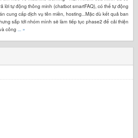
ả lời tự động thông minh (chatbot smartFAQ), có thể tự động
bán cung cấp dịch vụ tên miền, hosting...Mặc dù kết quả ban
hưng sắp tới nhóm mình sẽ làm tiếp tục phase2 để cải thiện
t và công
... »