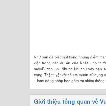
Như bạn đã biết một trong những điểm mạn
việc trong các dự án của Nhật - họ thườn
radioButton...vv. Những lúc như vậy bạn 
trọng. Thật tuyệt vời nếu ta muốn sử dụng 
1 form đăng nhập bao gồm rất nhiều thông 
Giới thiệu tổng quan về Vu