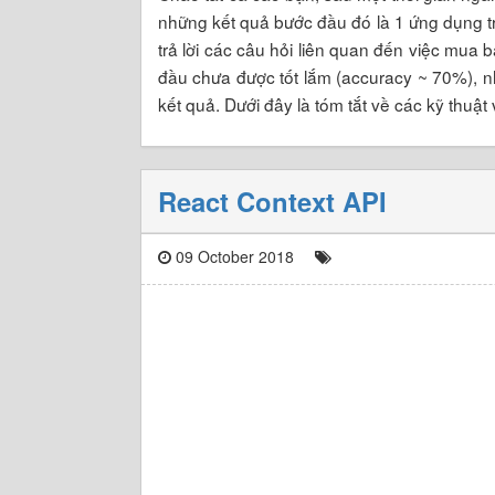
những kết quả bước đầu đó là 1 ứng dụng tr
trả lời các câu hỏi liên quan đến việc mua 
đầu chưa được tốt lắm (accuracy ~ 70%), n
kết quả. Dưới đây là tóm tắt về các kỹ thuậ
React Context API
09 October 2018