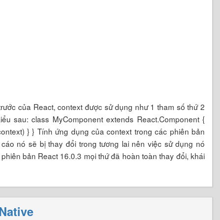
 trước của React, context được sử dụng như 1 tham số thứ 2
 kiểu sau: class MyComponent extends React.Component {
 context) } } Tính ứng dụng của context trong các phiên bản
cáo nó sẽ bị thay đổi trong tương lai nên việc sử dụng nó
phiên bản React 16.0.3 mọi thứ đã hoàn toàn thay đổi, khái
Native