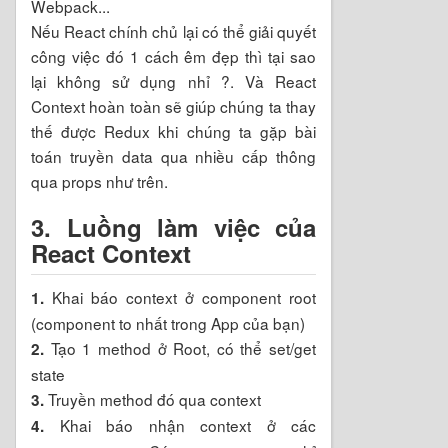
Webpack...
Nếu React chính chủ lại có thể giải quyết
công việc đó 1 cách êm đẹp thì tại sao
lại không sử dụng nhỉ ?. Và React
Context hoàn toàn sẽ giúp chúng ta thay
thế được Redux khi chúng ta gặp bài
toán truyền data qua nhiều cấp thông
qua props như trên.
3. Luồng làm việc của
React Context
Khai báo context ở component root
1.
(component to nhất trong App của bạn)
Tạo 1 method ở Root, có thể set/get
2.
state
Truyền method đó qua context
3.
Khai báo nhận context ở các
4.