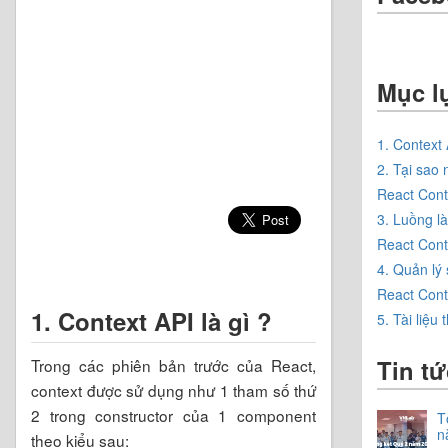
Mục l
1. Context 
2. Tại sao
React Cont
3. Luồng l
React Cont
4. Quản lý
React Cont
1. Context API là gì ?
5. Tài liệu
Tin tứ
Trong các phiên bản trước của React,
context được sử dụng như 1 tham số thứ
2 trong constructor của 1 component
T
n
theo kiểu sau: