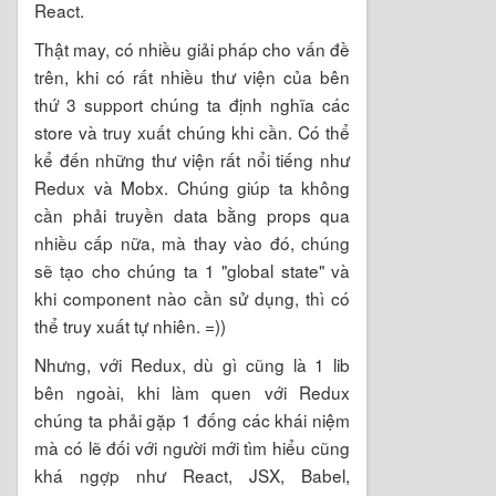
React.
Thật may, có nhiều giải pháp cho vấn đề
trên, khi có rất nhiều thư viện của bên
thứ 3 support chúng ta định nghĩa các
store và truy xuất chúng khi cần. Có thể
kể đến những thư viện rất nổi tiếng như
Redux và Mobx. Chúng giúp ta không
cần phải truyền data bằng props qua
nhiều cấp nữa, mà thay vào đó, chúng
sẽ tạo cho chúng ta 1 "global state" và
khi component nào cần sử dụng, thì có
thể truy xuất tự nhiên. =))
Nhưng, với Redux, dù gì cũng là 1 lib
bên ngoài, khi làm quen với Redux
chúng ta phải gặp 1 đống các khái niệm
mà có lẽ đối với người mới tìm hiểu cũng
khá ngợp như React, JSX, Babel,