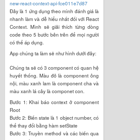
new-react-context-api-fce011e7d87
Đây là 1 ứng dụng theo mình đánh giá là
nhanh làm và dễ hiểu nhất đối với React
Context. Mình sẽ giải thích từng dòng
code theo 5 bước bên trên để mọi người
có thể áp dụng.
App chúng ta làm sẽ như hình dưới đây:
Chúng ta sẽ có 3 component có quan hệ
huyết thống. Màu đỏ là component ông
nội, màu xanh lam là component cha và
màu xanh lá cây là componet con.
Bước 1: Khai báo context ở component
Root
Bước 2: Biến state là 1 object number, có
thể thay đổi bằng hàm setState
Bước 3: Truyền method và các biến qua