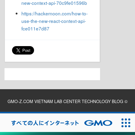
new-context-api-70c9fe01596b
https://hackernoon.com/how-to-
use-the-new-react-context-api-
fce011e7d87
GMO-Z.COM VIETNAM LAB CENTER TECHNOLOGY BLOG
©
2026