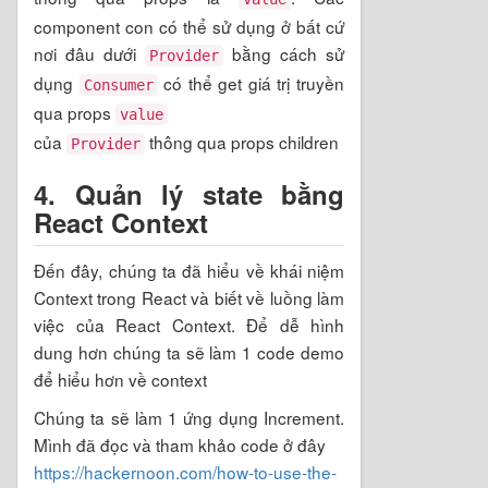
component con có thể sử dụng ở bất cứ
nơi đâu dưới
bằng cách sử
Provider
dụng
có thể get giá trị truyền
Consumer
qua props
value
của
thông qua props children
Provider
4. Quản lý state bằng
React Context
Đến đây, chúng ta đã hiểu về khái niệm
Context trong React và biết về luồng làm
việc của React Context. Để dễ hình
dung hơn chúng ta sẽ làm 1 code demo
để hiểu hơn về context
Chúng ta sẽ làm 1 ứng dụng Increment.
Mình đã đọc và tham khảo code ở đây
https://hackernoon.com/how-to-use-the-