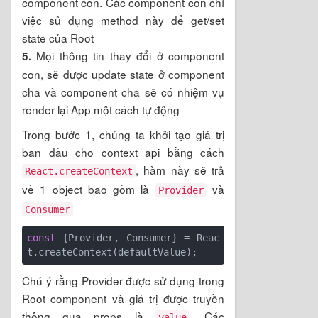
component con. Các component con chỉ
việc sủ dụng method này để get/set
state của Root
Mọi thông tin thay đổi ở component
5.
con, sẽ được update state ở component
cha và component cha sẽ có nhiệm vụ
render lại App một cách tự động
Trong bước 1, chúng ta khởi tạo giá trị
ban đầu cho context api bằng cách
, hàm này sẽ trả
React.createContext
về 1 object bao gồm là
và
Provider
Consumer
const
 {Provider, Consumer} = Reac
Chú ý rằng Provider được sử dụng trong
Root component và giá trị được truyền
thông qua props là
. Các
value