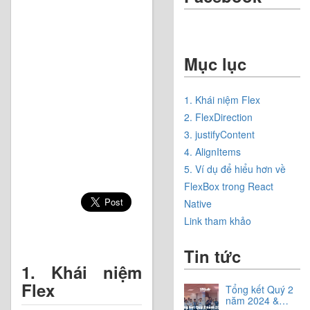
Mục lục
1. Khái niệm Flex
2. FlexDirection
3. justifyContent
4. AlignItems
5. Ví dụ để hiểu hơn về
FlexBox trong React
Native
Link tham khảo
Tin tức
1. Khái niệm
Flex
Tổng kết Quý 2
năm 2024 &