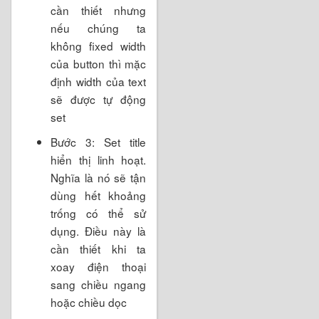
cần thiết nhưng
nếu chúng ta
không fixed width
của button thì mặc
định width của text
sẽ được tự động
set
Bước 3: Set title
hiển thị linh hoạt.
Nghĩa là nó sẽ tận
dùng hết khoảng
trống có thể sử
dụng. Điều này là
cần thiết khi ta
xoay điện thoại
sang chiều ngang
hoặc chiều dọc