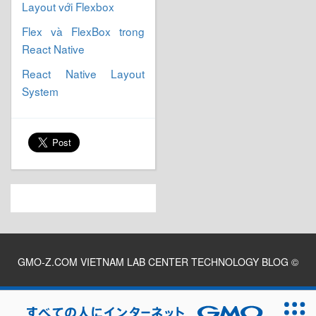
Layout với Flexbox
Flex và FlexBox trong
React Native
React Native Layout
System
GMO-Z.COM VIETNAM LAB CENTER TECHNOLOGY BLOG
©