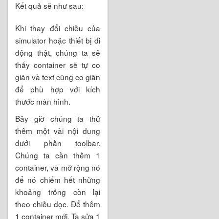
Kết quả sẽ như sau:
Khi thay đổi chiều của
simulator hoặc thiết bị di
động thật, chúng ta sẽ
thấy container sẽ tự co
giãn và text cũng co giãn
để phù hợp với kích
thước màn hình.
Bây giờ chúng ta thử
thêm một vài nội dung
dưới phần toolbar.
Chúng ta cần thêm 1
container, và mở rộng nó
để nó chiếm hết những
khoảng trống còn lại
theo chiều dọc. Để thêm
1 container mới. Ta sửa 1