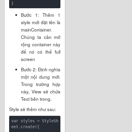
Bước 1: Thêm 1
style mới đặt tên là
mainContainer.
Chúng ta cần mở
rộng container này
để nó có thể full
screen
Bước 2: Định nghĩa
một nội dung mới.
Trong trường hợp
này, View sẽ chứa
Text bên trong.
Style sẽ thêm như sau:
var styles = StyleSh
eet.create({
