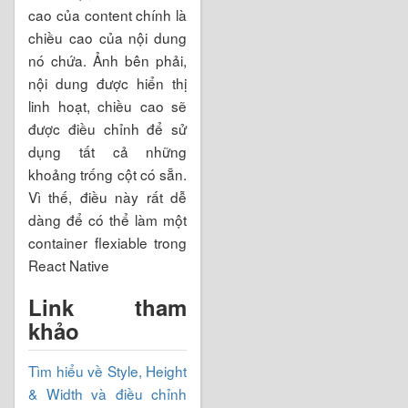
cao của content chính là
chiều cao của nội dung
nó chứa. Ảnh bên phải,
nội dung được hiển thị
linh hoạt, chiều cao sẽ
được điều chỉnh để sử
dụng tất cả những
khoảng trống cột có sẵn.
Vì thế, điều này rất dễ
dàng để có thể làm một
container flexiable trong
React Native
Link tham
khảo
Tìm hiểu về Style, Height
& Width và điều chỉnh