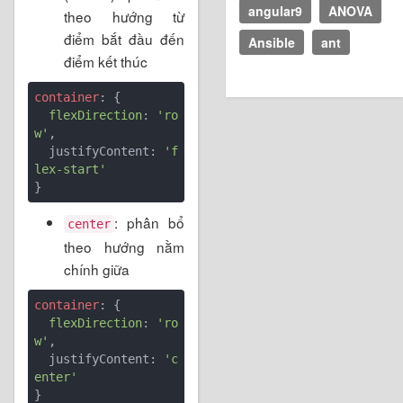
angular9
ANOVA
theo hướng từ
điểm bắt đầu đến
Ansible
ant
điểm kết thúc
container
: {

flexDirection
: 
'ro
w'
,

  justifyContent: 
'f
lex-start'
: phân bổ
center
theo hướng nằm
chính giữa
container
: {

flexDirection
: 
'ro
w'
,

  justifyContent: 
'c
enter'