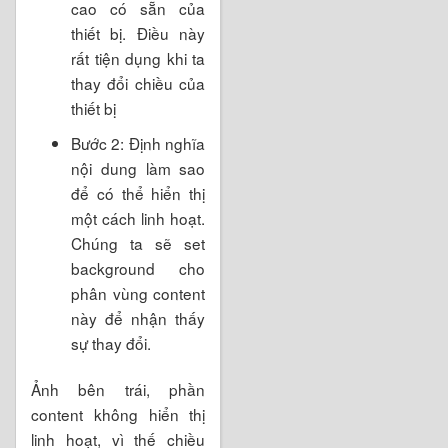
cao có sẵn của
thiết bị. Điều này
rất tiện dụng khi ta
thay đổi chiều của
thiết bị
Bước 2: Định nghĩa
nội dung làm sao
để có thể hiển thị
một cách linh hoạt.
Chúng ta sẽ set
background cho
phân vùng content
này để nhận thấy
sự thay đổi.
Ảnh bên trái, phần
content không hiển thị
linh hoạt, vì thế chiều