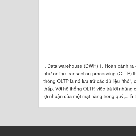
I. Data warehouse (DWH) 1. Hoàn cảnh ra 
như online transaction processing (OLTP)
thống OLTP là nó lưu trữ các dữ liệu "thô",
thấp. Với hệ thống OLTP, việc trả lời nhữn
lợi nhuận của một mặt hàng trong quý,... là