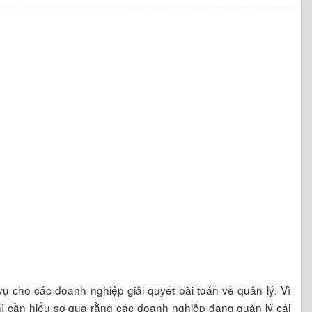
 cho các doanh nghiệp giải quyết bài toán về quản lý. Vì
ì cần hiểu sơ qua rằng các doanh nghiệp đang quản lý cái