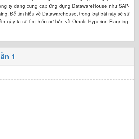
u công ty đang cung cấp ứng dụng DatawareHouse như SAP-
ing. Để tìm hiểu về Datawarehouse, trong loạt bài này sẽ sử
ần này ta sẽ tìm hiểu cơ bản về Oracle Hyperion Planning.
hần 1