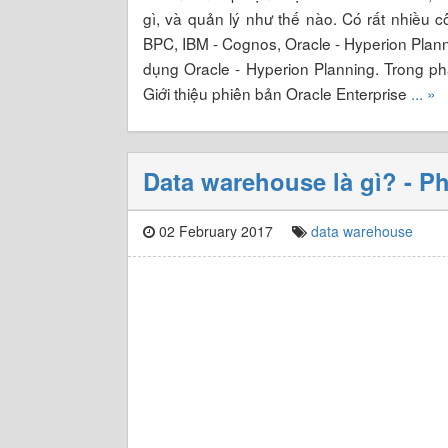
gì, và quản lý như thế nào. Có rất nhiề
BPC, IBM - Cognos, Oracle - Hyperion Plann
dụng Oracle - Hyperion Planning. Trong ph
Giới thiệu phiên bản Oracle Enterprise
... »
Data warehouse là gì? - P
02 February 2017
data warehouse