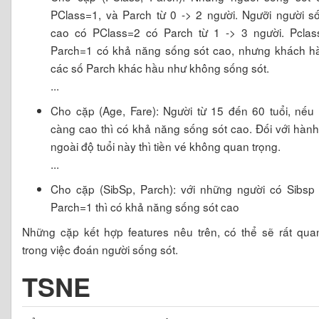
PClass=1, và Parch từ 0 -> 2 người. Ngưỡi người s
cao có PClass=2 có Parch từ 1 -> 3 người. Pclas
Parch=1 có khả năng sống sót cao, nhưng khách h
các số Parch khác hầu như không sống sót.
...
Cho cặp (Age, Fare): Người từ 15 đến 60 tuổi, nếu 
càng cao thì có khả năng sống sót cao. Đối với hàn
ngoài độ tuổi này thì tiền vé không quan trọng.
...
Cho cặp (SibSp, Parch): với những người có Sibsp
Parch=1 thì có khả năng sống sót cao
Những cặp kết hợp features nêu trên, có thể sẽ rất qua
trong việc đoán người sống sót.
TSNE