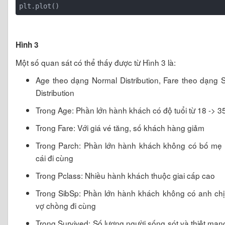
Hình 3
Một số quan sát có thể thấy được từ Hình 3 là:
Age theo dạng Normal Distribution, Fare theo dạng
Distribution
Trong Age: Phần lớn hành khách có độ tuổi từ 18 -> 3
Trong Fare: Với giá vé tăng, số khách hàng giảm
Trong Parch: Phần lớn hành khách không có bố mẹ
cái đi cùng
Trong Pclass: Nhiều hành khách thuộc giai cấp cao
Trong SibSp: Phần lớn hành khách không có anh ch
vợ chồng đi cùng
Trong Survived: Số lượng người sống sót và thiệt mạn