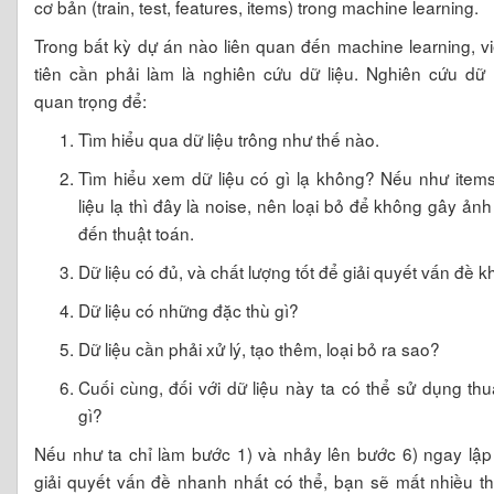
cơ bản (train, test, features, items) trong machine learning.
Trong bất kỳ dự án nào liên quan đến machine learning, v
tiên cần phải làm là nghiên cứu dữ liệu. Nghiên cứu dữ l
quan trọng để:
Tìm hiểu qua dữ liệu trông như thế nào.
Tìm hiểu xem dữ liệu có gì lạ không? Nếu như item
liệu lạ thì đây là noise, nên loại bỏ để không gây ản
đến thuật toán.
Dữ liệu có đủ, và chất lượng tốt để giải quyết vấn đề 
Dữ liệu có những đặc thù gì?
Dữ liệu cần phải xử lý, tạo thêm, loại bỏ ra sao?
Cuối cùng, đối với dữ liệu này ta có thể sử dụng thu
gì?
Nếu như ta chỉ làm bước 1) và nhảy lên bước 6) ngay lập
giải quyết vấn đề nhanh nhất có thể, bạn sẽ mất nhiều th