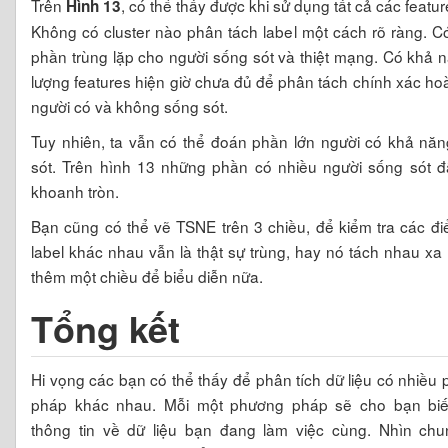
Trên
, có thể thấy được khi sử dụng tất cả các featur
Hình 13
Không có cluster nào phân tách label một cách rõ ràng. C
phần trùng lặp cho người sống sót và thiệt mạng. Có khả 
lượng features hiện giờ chưa đủ để phân tách chính xác ho
người có và không sống sót.
Tuy nhiên, ta vẫn có thể đoán phần lớn người có khả nă
sót. Trên hình 13 những phần có nhiều người sống sót 
khoanh tròn.
Bạn cũng có thể vẽ TSNE trên 3 chiều, để kiểm tra các đ
label khác nhau vẫn là thật sự trùng, hay nó tách nhau xa
thêm một chiều để biểu diễn nữa.
Tổng kết
Hi vọng các bạn có thể thấy để phân tích dữ liệu có nhiều
pháp khác nhau. Mỗi một phương pháp sẽ cho bạn biế
thông tin về dữ liệu bạn đang làm việc cùng. Nhìn ch