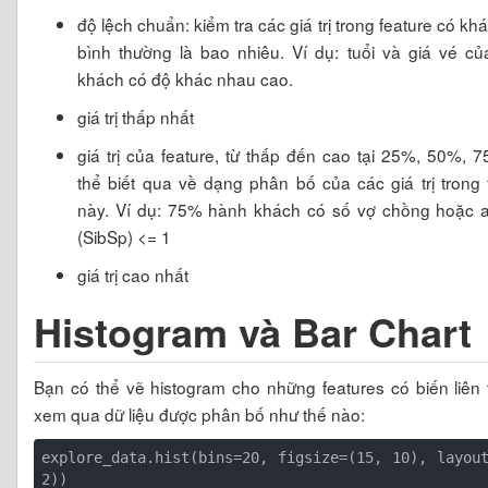
độ lệch chuẩn: kiểm tra các giá trị trong feature có k
bình thường là bao nhiêu. Ví dụ: tuổi và giá vé c
khách có độ khác nhau cao.
giá trị thấp nhất
giá trị của feature, từ thấp đến cao tại 25%, 50%, 
thể biết qua về dạng phân bố của các giá trị trong 
này. Ví dụ: 75% hành khách có số vợ chồng hoặc 
(SibSp) <= 1
giá trị cao nhất
Histogram và Bar Chart
Bạn có thể vẽ histogram cho những features có biến liên 
xem qua dữ liệu được phân bố như thế nào:
explore_data.hist(bins=20, figsize=(15, 10), layout
2))
