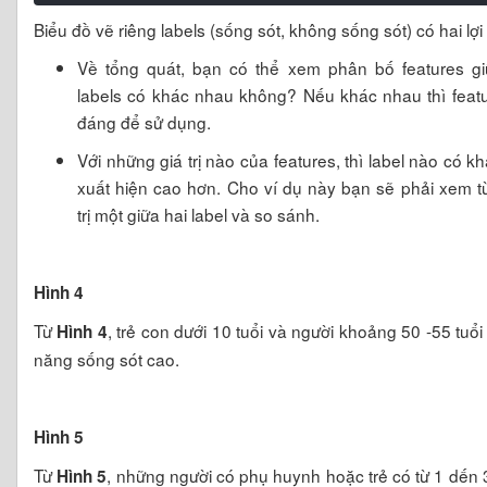
Biểu đồ vẽ riêng labels (sống sót, không sống sót) có hai lợi 
Về tổng quát, bạn có thể xem phân bố features g
labels có khác nhau không? Nếu khác nhau thì feat
đáng để sử dụng.
Với những giá trị nào của features, thì label nào có k
xuất hiện cao hơn. Cho ví dụ này bạn sẽ phải xem t
trị một giữa hai label và so sánh.
Hình 4
Từ
, trẻ con dưới 10 tuổi và người khoảng 50 -55 tuổi
Hình 4
năng sống sót cao.
Hình 5
Từ
, những người có phụ huynh hoặc trẻ có từ 1 dến 
Hình 5