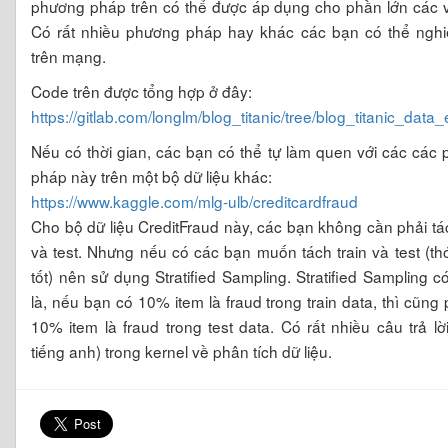
phương pháp trên có thể được áp dụng cho phần lớn các 
Có rất nhiều phương pháp hay khác các bạn có thể ngh
trên mạng.
Code trên được tổng hợp ở đây:
https://gitlab.com/longlm/blog_titanic/tree/blog_titanic_data
Nếu có thời gian, các bạn có thể tự làm quen với các các
pháp này trên một bộ dữ liệu khác:
https://www.kaggle.com/mlg-ulb/creditcardfraud
Cho bộ dữ liệu CreditFraud này, các bạn không cần phải tác
và test. Nhưng nếu có các bạn muốn tách train và test (th
tốt) nên sử dụng Stratified Sampling. Stratified Sampling c
là, nếu bạn có 10% item là fraud trong train data, thì cũng 
10% item là fraud trong test data. Có rất nhiều câu trả lờ
tiếng anh) trong kernel về phân tích dữ liệu.