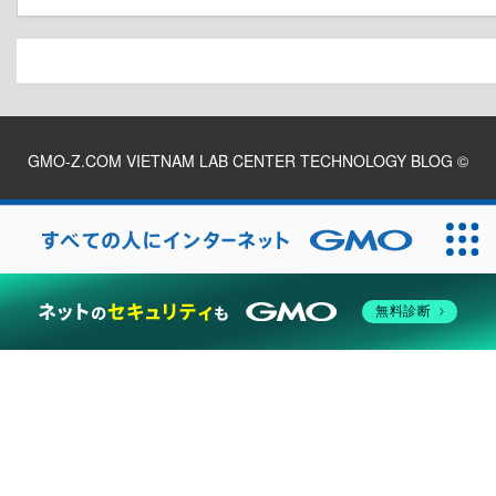
GMO-Z.COM VIETNAM LAB CENTER TECHNOLOGY BLOG
©
2026
無料診断