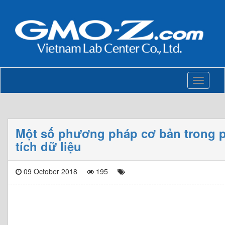
Toggle
navigati
Một số phương pháp cơ bản trong 
tích dữ liệu
09 October 2018
195