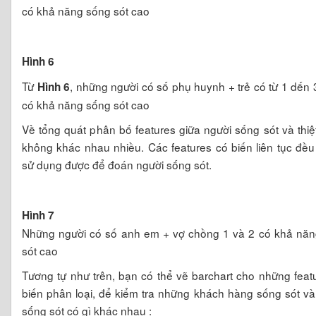
có khả năng sống sót cao
Hình 6
Từ
, những người có số phụ huynh + trẻ có từ 1 dến 
Hình 6
có khả năng sống sót cao
Về tổng quát phân bố features giữa người sống sót và thi
không khác nhau nhiều. Các features có biến liên tục đều
sử dụng được để đoán người sống sót.
Hình 7
Những người có số anh em + vợ chồng 1 và 2 có khả nă
sót cao
Tương tự như trên, bạn có thể vẽ barchart cho những feat
biến phân loại, để kiểm tra những khách hàng sống sót v
sống sót có gì khác nhau :