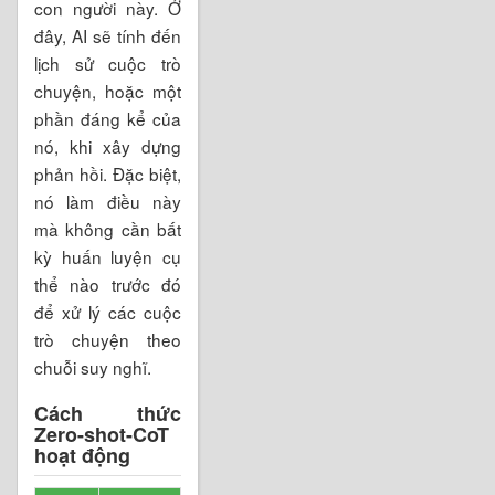
con người này. Ở
đây, AI sẽ tính đến
lịch sử cuộc trò
chuyện, hoặc một
phần đáng kể của
nó, khi xây dựng
phản hồi. Đặc biệt,
nó làm điều này
mà không cần bất
kỳ huấn luyện cụ
thể nào trước đó
để xử lý các cuộc
trò chuyện theo
chuỗi suy nghĩ.
Cách thức
Zero-shot-CoT
hoạt động