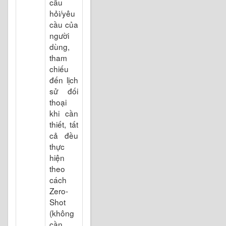
câu
hỏi/yêu
cầu của
người
dùng,
tham
chiếu
đến lịch
sử đối
thoại
khi cần
thiết, tất
cả đều
thực
hiện
theo
cách
Zero-
Shot
(không
cần