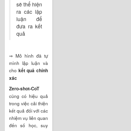
sẽ thể hiện
ra các lập
luận để
đưa ra kết
quả
⇒ Mô hình đã tự
mình lập luận và
cho
kết quả chính
xác
Zero-shot-CoT
cũng có hiệu quả
trong việc cải thiện
kết quả đối với các
nhiệm vụ liên quan
đến số học, suy