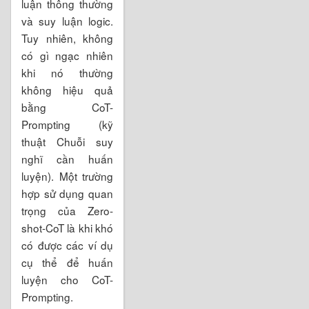
luận thông thường
và suy luận logic.
Tuy nhiên, không
có gì ngạc nhiên
khi nó thường
không hiệu quả
bằng CoT-
Prompting (kỹ
thuật Chuỗi suy
nghĩ cần huấn
luyện). Một trường
hợp sử dụng quan
trọng của Zero-
shot-CoT là khi khó
có được các ví dụ
cụ thể để huấn
luyện cho CoT-
Prompting.