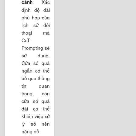
: Xác
cảnh
định độ dài
phù hợp của
lịch sử đối
thoại mà
CoT-
Prompting sẽ
sử dụng.
Cửa sổ quá
ngắn có thể
bỏ qua thông
tin quan
trọng, còn
cửa sổ quá
dài có thể
khiến việc xử
lý trở nên
nặng nề.