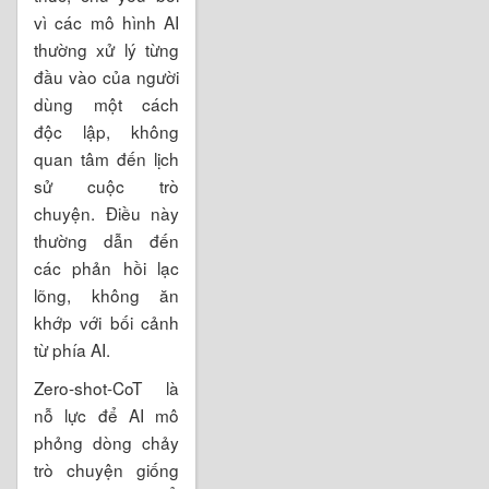
vì các mô hình AI
thường xử lý từng
đầu vào của người
dùng một cách
độc lập, không
quan tâm đến lịch
sử cuộc trò
chuyện. Điều này
thường dẫn đến
các phản hồi lạc
lõng, không ăn
khớp với bối cảnh
từ phía AI.
Zero-shot-CoT là
nỗ lực để AI mô
phỏng dòng chảy
trò chuyện giống