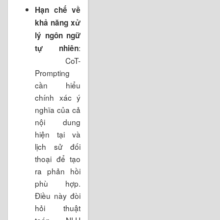
Hạn chế về
khả năng xử
lý ngôn ngữ
:
tự nhiên
CoT-
Prompting
cần hiểu
chính xác ý
nghĩa của cả
nội dung
hiện tại và
lịch sử đối
thoại để tạo
ra phản hồi
phù hợp.
Điều này đòi
hỏi thuật
toán NLU