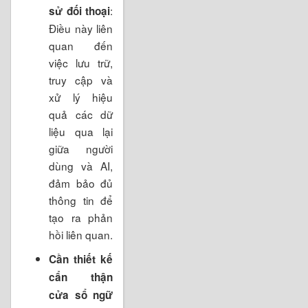
:
sử đối thoại
Điều này liên
quan đến
việc lưu trữ,
truy cập và
xử lý hiệu
quả các dữ
liệu qua lại
giữa người
dùng và AI,
đảm bảo đủ
thông tin để
tạo ra phản
hồi liên quan.
Cần thiết kế
cẩn thận
cửa sổ ngữ