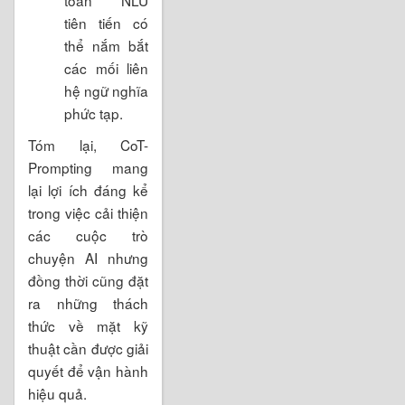
tiên tiến có
thể nắm bắt
các mối liên
hệ ngữ nghĩa
phức tạp.
Tóm lại, CoT-
Prompting mang
lại lợi ích đáng kể
trong việc cải thiện
các cuộc trò
chuyện AI nhưng
đồng thời cũng đặt
ra những thách
thức về mặt kỹ
thuật cần được giải
quyết để vận hành
hiệu quả.