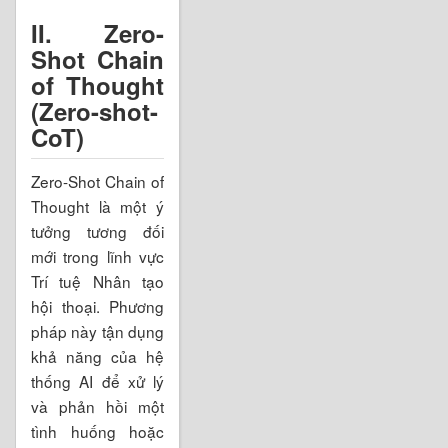
II. Zero-
Shot Chain
of Thought
(Zero-shot-
CoT)
Zero-Shot Chain of
Thought là một ý
tưởng tương đối
mới trong lĩnh vực
Trí tuệ Nhân tạo
hội thoại. Phương
pháp này tận dụng
khả năng của hệ
thống AI để xử lý
và phản hồi một
tình huống hoặc