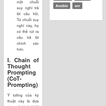
một chuỗi
Ansible
ant
suy nghĩ trả
lời câu hỏi.
Từ chuỗi suy
nghĩ này, họ
có thể rút ra
câu trả lời
chính xác
hơn.
I. Chain of
Thought
Prompting
(CoT-
Prompting)
Ý tưởng của kỹ
thuật này là đưa