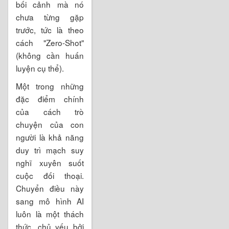
bối cảnh mà nó
chưa từng gặp
trước, tức là theo
cách "Zero-Shot"
(không cần huấn
luyện cụ thể).
Một trong những
đặc điểm chính
của cách trò
chuyện của con
người là khả năng
duy trì mạch suy
nghĩ xuyên suốt
cuộc đối thoại.
Chuyển điều này
sang mô hình AI
luôn là một thách
thức, chủ yếu bởi