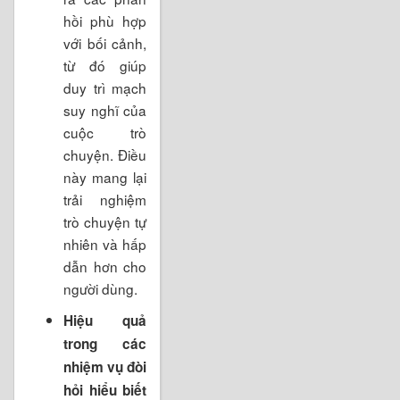
hồi phù hợp
với bối cảnh,
từ đó giúp
duy trì mạch
suy nghĩ của
cuộc trò
chuyện. Điều
này mang lại
trải nghiệm
trò chuyện tự
nhiên và hấp
dẫn hơn cho
người dùng.
Hiệu quả
trong các
nhiệm vụ đòi
hỏi hiểu biết