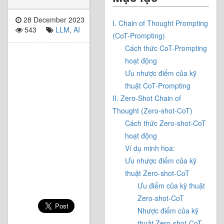
28 December 2023
I. Chain of Thought Prompting
543
LLM
,
AI
(CoT-Prompting)
Cách thức CoT-Prompting
hoạt động
Ưu nhược điểm của kỹ
thuật CoT-Prompting
II. Zero-Shot Chain of
Thought (Zero-shot-CoT)
Cách thức Zero-shot-CoT
hoạt động
Ví dụ minh họa:
Ưu nhược điểm của kỹ
thuật Zero-shot-CoT
Ưu điểm của kỹ thuật
Zero-shot-CoT
Nhược điểm của kỹ
thuật Zero-shot-CoT