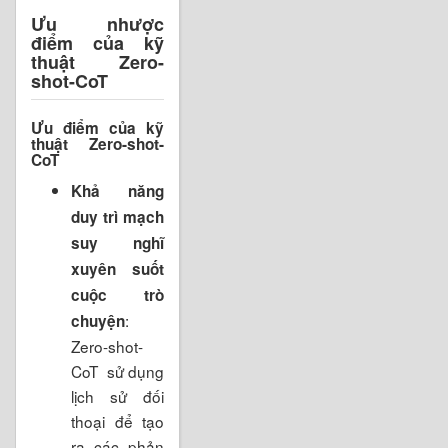
Ưu nhược
điểm của kỹ
thuật
Zero-
shot-CoT
Ưu điểm của kỹ
thuật Zero-shot-
CoT
Khả năng
duy trì mạch
suy nghĩ
xuyên suốt
cuộc trò
:
chuyện
Zero-shot-
CoT sử dụng
lịch sử đối
thoại để tạo
ra các phản