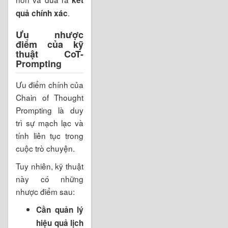
.
quả chính xác
Ưu nhược
điểm của kỹ
thuật CoT-
Prompting
Ưu điểm chính của
Chain of Thought
Prompting là duy
trì sự mạch lạc và
tính liên tục trong
cuộc trò chuyện.
Tuy nhiên, kỹ thuật
này có những
nhược điểm sau:
Cần quản lý
hiệu quả lịch