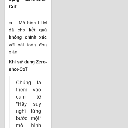
CoT
⇒ Mô hình LLM
đã cho
kết quả
không chính xác
với bài toán đơn
giản
Khi sử dụng Zero-
shot-CoT
Chúng ta
thêm vào
cụm từ
"Hãy suy
nghĩ từng
bước một"
mô hình