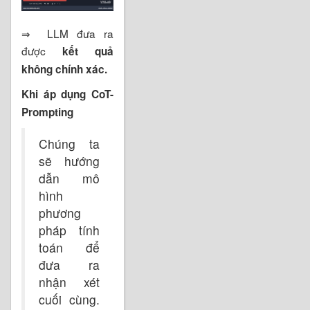
⇒ LLM đưa ra
được
kết quả
không chính xác.
Khi áp dụng CoT-
Prompting
Chúng ta
sẽ hướng
dẫn mô
hình
phương
pháp tính
toán để
đưa ra
nhận xét
cuối cùng.