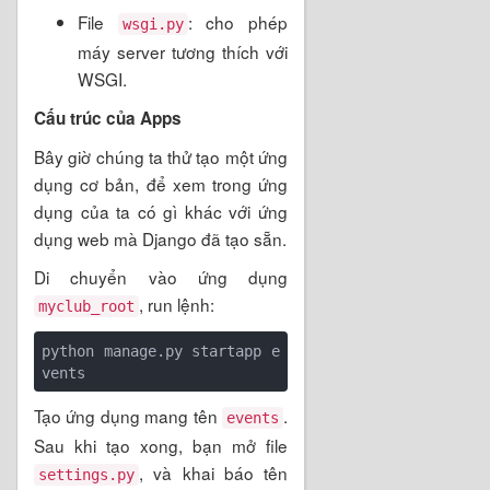
File
: cho phép
wsgi.py
máy server tương thích với
WSGI.
Cấu trúc của Apps
Bây giờ chúng ta thử tạo một ứng
dụng cơ bản, để xem trong ứng
dụng của ta có gì khác với ứng
dụng web mà Django đã tạo sẵn.
Di chuyển vào ứng dụng
, run lệnh:
myclub_root
python manage.py startapp e
Tạo ứng dụng mang tên
.
events
Sau khi tạo xong, bạn mở file
, và khai báo tên
settings.py