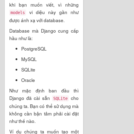
khi bạn muốn viết, vì những
vi diệu này gần như
models
được ánh xạ với database.
Database mà Django cung cấp
hầu như là:
PostgreSQL
MySQL
SQLite
Oracle
Như mặc định ban đầu thì
Django đã cài sẵn
cho
SQLite
chúng ta. Bạn có thể sử dụng mà
không cần bận tâm phải cài đặt
như thế nào.
Ví dụ chúng ta muốn tạo một