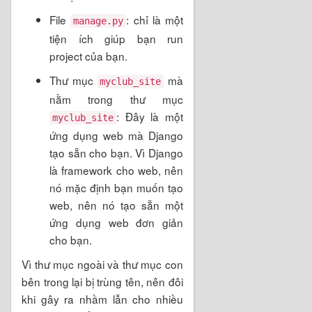
File
: chỉ là một
manage.py
tiện ích giúp bạn run
project của bạn.
Thư mục
mà
myclub_site
nằm trong thư mục
: Đây là một
myclub_site
ứng dụng web mà Django
tạo sẵn cho bạn. Vì Django
là framework cho web, nên
nó mặc định bạn muốn tạo
web, nên nó tạo sẵn một
ứng dụng web đơn giản
cho bạn.
Vì thư mục ngoài và thư mục con
bên trong lại bị trùng tên, nên đôi
khi gây ra nhầm lẫn cho nhiều