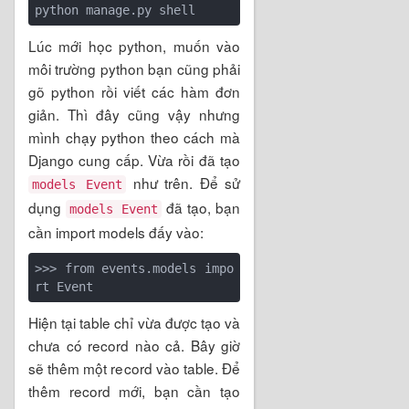
Lúc mới học python, muốn vào
môi trường python bạn cũng phải
gõ python rồi viết các hàm đơn
giản. Thì đây cũng vậy nhưng
mình chạy python theo cách mà
Django cung cấp. Vừa rồi đã tạo
như trên. Để sử
models Event
dụng
đã tạo, bạn
models Event
cần import models đấy vào:
>>> from events.models impo
Hiện tại table chỉ vừa được tạo và
chưa có record nào cả. Bây giờ
sẽ thêm một record vào table. Để
thêm record mới, bạn cần tạo