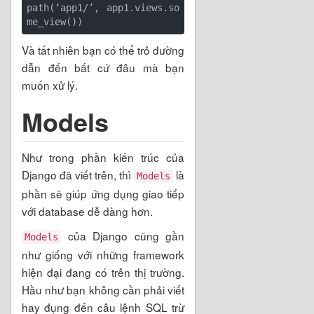
path(‘app1/’, app1.views.so
Và tất nhiên bạn có thể trỏ đường
dẫn đến bất cứ đâu mà bạn
muốn xử lý.
Models
Như trong phần kiến trúc của
Django đã viết trên, thì
là
Models
phần sẽ giúp ứng dụng giao tiếp
với database dễ dàng hơn.
của Django cũng gần
Models
như giống với những framework
hiện đại đang có trên thị trường.
Hầu như bạn không cần phải viết
hay đụng đến câu lệnh SQL trừ