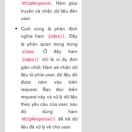
. Hàm giúp
HttpResponse
truyền và nhận dữ liệu đến
user.
Cuối cùng là phần định
nghĩa hàm
. Đây
index()
là phần quan trọng trong
. Ở đây hàm
views
chỉ là ví dụ đơn
index()
giản nhất. Hàm sẽ nhận dữ
liệu từ phía user, dữ liệu đó
được ném vào biến
request. Bạn đọc biến
request này và xử lý dữ liệu
theo yêu cầu của user, sau
đó dùng hàm
để trả dữ
HttpResponse()
liệu đã xử lý về cho user.