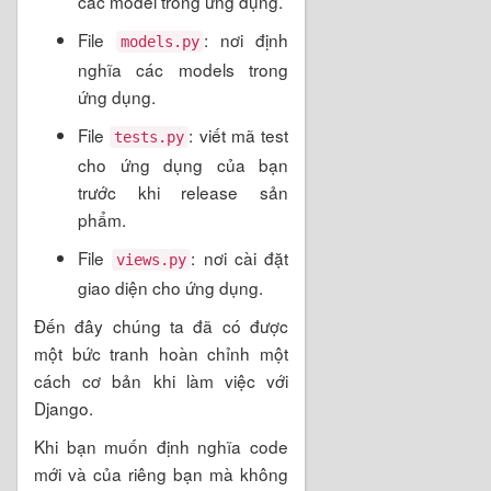
các model trong ứng dụng.
File
: nơi định
models.py
nghĩa các models trong
ứng dụng.
File
: viết mã test
tests.py
cho ứng dụng của bạn
trước khi release sản
phẩm.
File
: nơi cài đặt
views.py
giao diện cho ứng dụng.
Đến đây chúng ta đã có được
một bức tranh hoàn chỉnh một
cách cơ bản khi làm việc với
Django.
Khi bạn muốn định nghĩa code
mới và của riêng bạn mà không