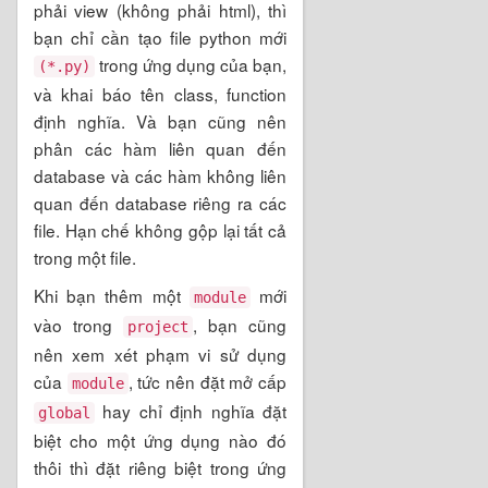
phải view (không phải html), thì
bạn chỉ cần tạo file python mới
trong ứng dụng của bạn,
(*.py)
và khai báo tên class, function
định nghĩa. Và bạn cũng nên
phân các hàm liên quan đến
database và các hàm không liên
quan đến database riêng ra các
file. Hạn chế không gộp lại tất cả
trong một file.
Khi bạn thêm một
mới
module
vào trong
, bạn cũng
project
nên xem xét phạm vi sử dụng
của
, tức nên đặt mở cấp
module
hay chỉ định nghĩa đặt
global
biệt cho một ứng dụng nào đó
thôi thì đặt riêng biệt trong ứng