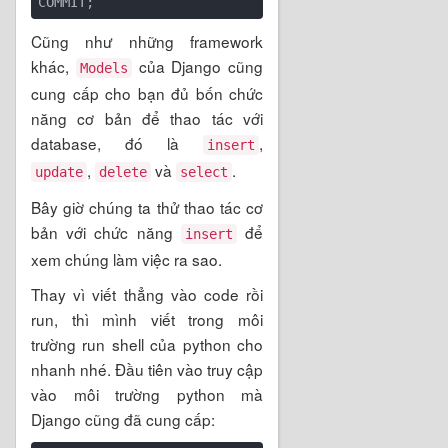
Cũng như những framework
khác,
của Django cũng
Models
cung cấp cho bạn đủ bốn chức
năng cơ bản để thao tác với
database, đó là
,
insert
,
và
.
update
delete
select
Bây giờ chúng ta thử thao tác cơ
bản với chức năng
để
insert
xem chúng làm việc ra sao.
Thay vì viết thẳng vào code rồi
run, thì mình viết trong môi
trường run shell của python cho
nhanh nhé. Đầu tiên vào truy cập
vào môi trường python mà
Django cũng đã cung cấp: