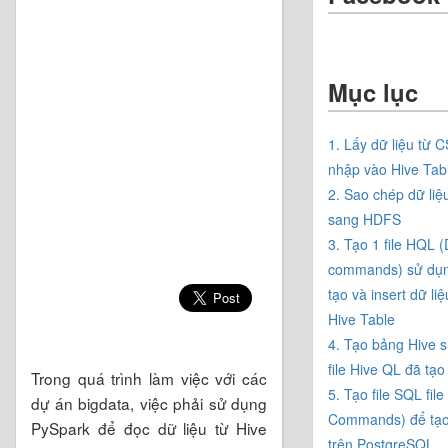
Mục lục
1. Lấy dữ liệu từ 
nhập vào Hive Tab
2. Sao chép dữ li
sang HDFS
3. Tạo 1 file HQL 
commands) sử dụ
tạo và insert dữ li
Hive Table
4. Tạo bảng Hive 
file Hive QL đã tạo
Trong quá trình làm việc với các
5. Tạo file SQL fil
dự án bigdata, việc phải sử dụng
Commands) để tạ
PySpark để đọc dữ liệu từ Hive
trên PostgreSQL