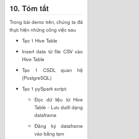
10. Tóm tắt
Trong bài demo trên, chúng ta đã
thực hiện những công việc sau
Tạo 1 Hive Table
Insert data từ file CSV vào
Hive Table
Tạo 1 CSDL quan hệ
(PostgreSQL)
Tạo 1 pySpark script:
Đọc dữ liệu từ Hive
Table - Lưu dưới dạng
dataframe
Đăng ký dataframe
vào bảng tạm