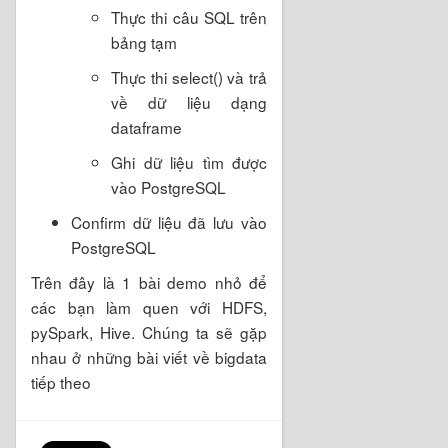
Thực thi câu SQL trên
bảng tạm
Thực thi select() và trả
về dữ liệu dạng
dataframe
Ghi dữ liệu tìm được
vào PostgreSQL
Confirm dữ liệu đã lưu vào
PostgreSQL
Trên đây là 1 bài demo nhỏ để
các bạn làm quen với HDFS,
pySpark, Hive. Chúng ta sẽ gặp
nhau ở những bài viết về bigdata
tiếp theo