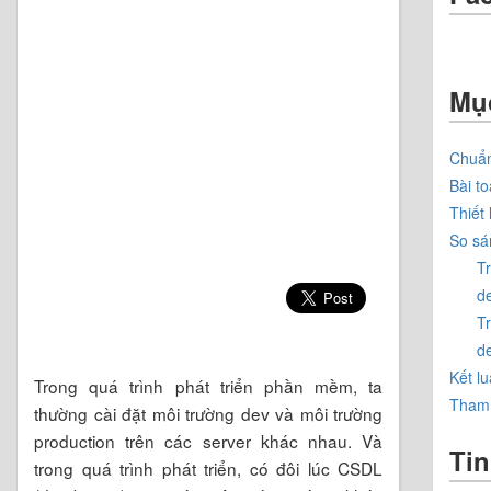
Mụ
Chuẩn
Bài to
Thiết 
So sá
T
de
T
de
Kết l
Trong quá trình phát triển phần mềm, ta
Tham
thường cài đặt môi trường dev và môi trường
production trên các server khác nhau. Và
Tin
trong quá trình phát triển, có đôi lúc CSDL