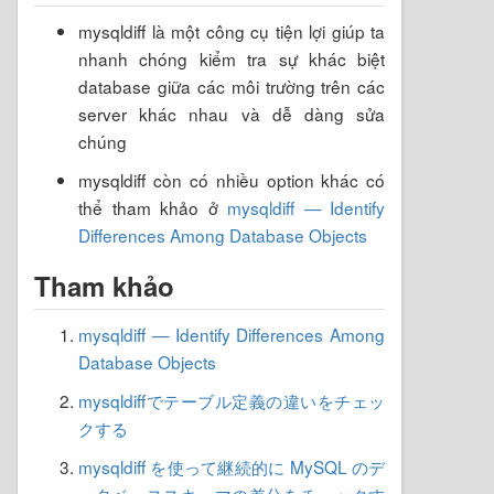
mysqldiff là một công cụ tiện lợi giúp ta
nhanh chóng kiểm tra sự khác biệt
database giữa các môi trường trên các
server khác nhau và dễ dàng sửa
chúng
mysqldiff còn có nhiều option khác có
thể tham khảo ở
mysqldiff — Identify
Differences Among Database Objects
Tham khảo
mysqldiff — Identify Differences Among
Database Objects
mysqldiffでテーブル定義の違いをチェッ
クする
mysqldiff を使って継続的に MySQL のデ
ータベーススキーマの差分をチェックす