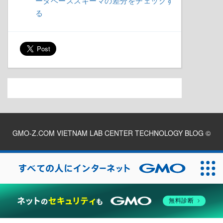
る
GMO-Z.COM VIETNAM LAB CENTER TECHNOLOGY BLOG
©
2026
無料診断