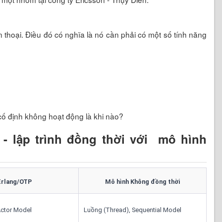
 thoại. Điều đó có nghĩa là nó cần phải có một số tính năng
 cố định không hoạt động là khi nào?
- lập trình đồng thời với mô hình
Erlang/OTP
Mô hình Không đồng thời
 Actor Model
Luồng (Thread), Sequential Model