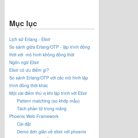
Mục lục
Lịch sử Erlang - Elixir
So sánh giữa Erlang/OTP - lập trình đồng
thời với mô hình không đồng thời
Ngôn ngữ Elixir
Elixir có ưu điểm gì?
So sánh Erlang/OTP với các mô hình lập
trình đồng thời khác
Một vài điểm thú vị khi lập trình với Elixir
Pattern matching (so khớp mẫu)
Tách phần tử trong mảng
Phoenix Web Framework
Cài đặt
Demo đơn giản về elixir với phoenix