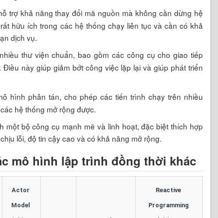
hỗ trợ khả năng thay đổi mã nguồn mà không cần dừng hệ
rất hữu ích trong các hệ thống chạy liên tục và cần có khả
ạn dịch vụ.
nhiều thư viện chuẩn, bao gồm các công cụ cho giao tiếp
. Điều này giúp giảm bớt công việc lặp lại và giúp phát triển
ô hình phân tán, cho phép các tiến trình chạy trên nhiều
 các hệ thống mở rộng được.
h một bộ công cụ mạnh mẽ và linh hoạt, đặc biệt thích hợp
chịu lỗi, độ tin cậy cao và có khả năng mở rộng.
c mô hình lập trình đồng thời khác
Actor 
Reactive 
Model 
Programming 