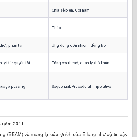
Chia sẻ biến, Gọi hàm
Thấp
hời, phân tán
Ứng dụng đơn nhiệm, đồng bộ
 lý tài nguyên tốt
Tăng overhead, quản lý khó khăn
ssage-passing
Sequential, Procedural, Imperative
 4 năm 2011.
lang (BEAM) và mang lại các lợi ích của Erlang như độ tin cậy