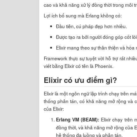
cao và khả năng xử lý đồng thời trong môi t
Lợi ích bổ sung mà Erlang không có:
Đầu tiên, cú pháp đẹp hơn nhiều.
Được tạo ra bởi người đóng góp cốt lõi
Elixir mang theo sự thân thiện và hòa
Framework thực sự tuyệt vời hỗ trợ rất nhi
viết bằng Elixir có tên là Phoenix.
Elixir có ưu điểm gì?
Elixir là một ngôn ngữ lập trình chạy trên 
thống phân tán, có khả năng mở rộng và có
của Elixir:
Elixir chạy trên 
Erlang VM (BEAM):
đồng thời, và khả năng mở rộng của Er
hệ thống đa luồng và phân tán.