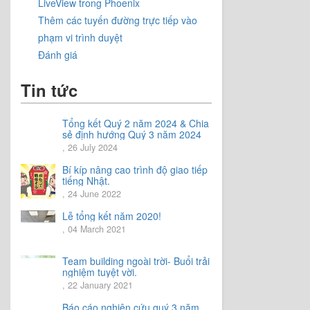
LiveView trong Phoenix
Thêm các tuyến đường trực tiếp vào
phạm vi trình duyệt
Đánh giá
Tin tức
Tổng kết Quý 2 năm 2024 & Chia
sẻ định hướng Quý 3 năm 2024
, 26 July 2024
Bí kíp nâng cao trình độ giao tiếp
tiếng Nhật.
, 24 June 2022
Lễ tổng kết năm 2020!
, 04 March 2021
Team building ngoài trời- Buổi trải
nghiệm tuyệt vời.
, 22 January 2021
Báo cáo nghiên cứu quý 3 năm