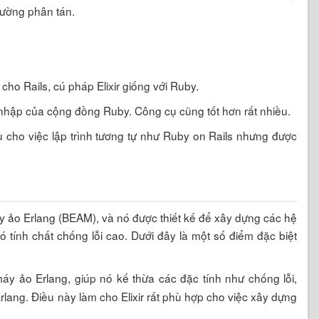
rường phân tán.
 cho Rails, cú pháp Elixir giống với Ruby.
 nhập của cộng đồng Ruby. Công cụ cũng tốt hơn rất nhiều.
ều cho việc lập trình tương tự như Ruby on Rails nhưng được
máy ảo Erlang (BEAM), và nó được thiết kế để xây dựng các hệ
 tính chất chống lỗi cao. Dưới đây là một số điểm đặc biệt
máy ảo Erlang, giúp nó kế thừa các đặc tính như chống lỗi,
lang. Điều này làm cho Elixir rất phù hợp cho việc xây dựng