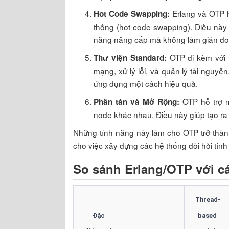
Erlang và OTP 
Hot Code Swapping:
thống (hot code swapping). Điều này 
năng nâng cấp mà không làm gián đo
OTP đi kèm với 
Thư viện Standard:
mạng, xử lý lỗi, và quản lý tài nguyên
ứng dụng một cách hiệu quả.
OTP hỗ trợ m
Phân tán và Mở Rộng:
node khác nhau. Điều này giúp tạo ra
Những tính năng này làm cho OTP trở thàn
cho việc xây dựng các hệ thống đòi hỏi tính 
So sánh Erlang/OTP với cá
Thread-
Đặc 
based 