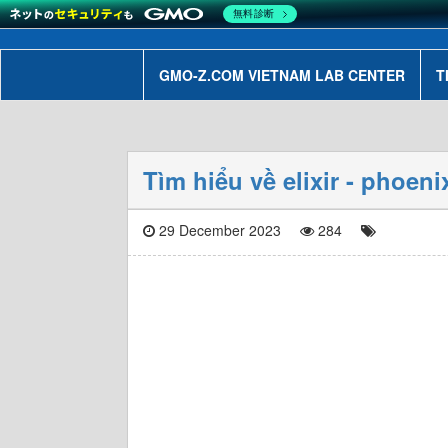
無料診断
GMO-Z.COM VIETNAM LAB CENTER
T
Tìm hiểu về elixir - phoen
29 December 2023
284