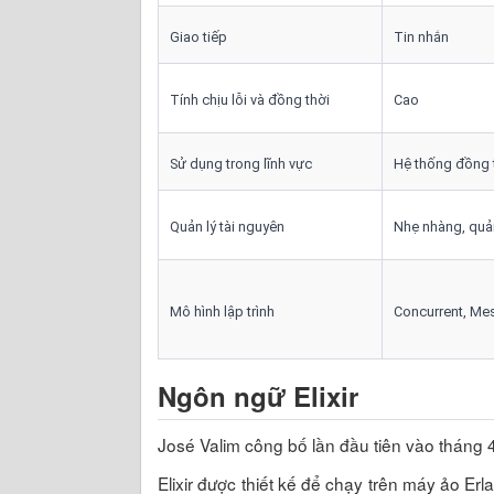
Giao tiếp
Tin nhắn
Tính chịu lỗi và đồng thời
Cao
Sử dụng trong lĩnh vực
Hệ thống đồng t
Quản lý tài nguyên
Nhẹ nhàng, quản
Mô hình lập trình
Concurrent, Me
Ngôn ngữ Elixir
José Valim công bố lần đầu tiên vào tháng
Elixir được thiết kế để chạy trên máy ảo Er