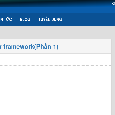
IN TỨC
BLOG
TUYỂN DỤNG
ix framework(Phần 1)