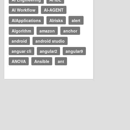
AI Workflow
AI-AGENT
AIApplications
AIrisks
alert
Algorithm
amazon
anchor
android
android studio
anguar cli
angular2
angular9
ANOVA
Ansible
ant