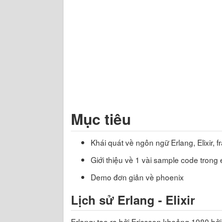
Mục tiêu
Khái quát về ngôn ngữ Erlang, Elixir,
Giới thiệu về 1 vài sample code trong e
Demo đơn giản về phoenix
Lịch sử Erlang - Elixir
Erlang: tạo ra bởi Ericsson khoảng 1980 bởi