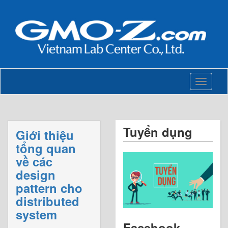
Toggle
navigati
Tuyển dụng
Giới thiệu
tổng quan
về các
design
pattern cho
distributed
system
Facebook