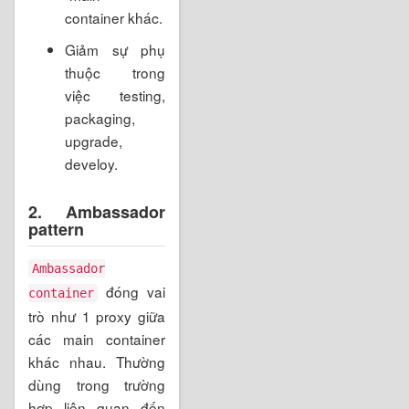
container khác.
Giảm sự phụ
thuộc trong
việc testing,
packaging,
upgrade,
develoy.
2. Ambassador
pattern
Ambassador
đóng vai
container
trò như 1 proxy giữa
các main container
khác nhau. Thường
dùng trong trường
hợp liên quan đến