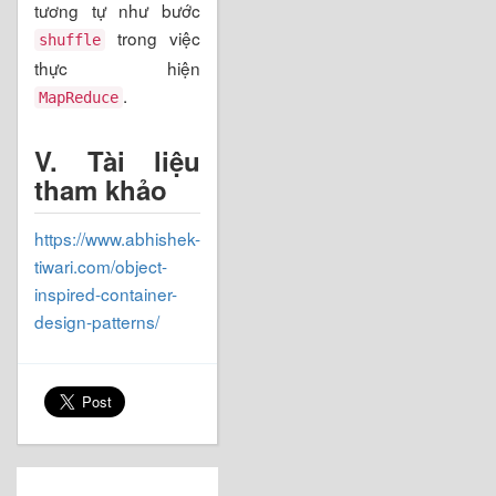
tương tự như bước
trong việc
shuffle
thực hiện
.
MapReduce
V.
Tài liệu
tham khảo
https://www.abhishek-
tiwari.com/object-
inspired-container-
design-patterns/