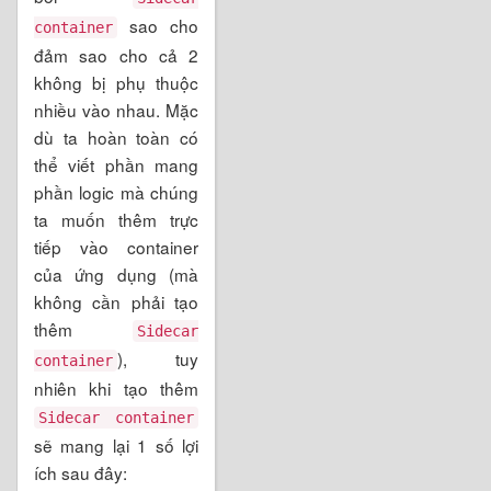
sao cho
container
đảm sao cho cả 2
không bị phụ thuộc
nhiều vào nhau. Mặc
dù ta hoàn toàn có
thể viết phần mang
phần logic mà chúng
ta muốn thêm trực
tiếp vào container
của ứng dụng (mà
không cần phải tạo
thêm
Sidecar
), tuy
container
nhiên khi tạo thêm
Sidecar container
sẽ mang lại 1 số lợi
ích sau đây: