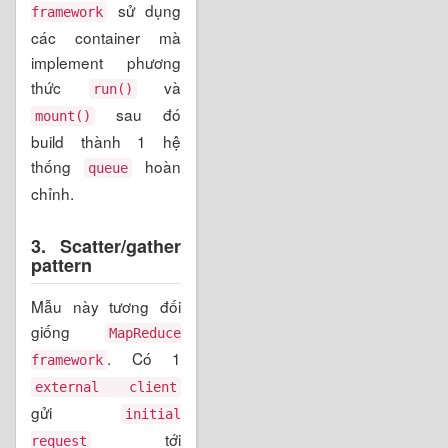
sử dụng
framework
các container mà
implement phương
thức
và
run()
sau đó
mount()
build thành 1 hệ
thống
hoàn
queue
chỉnh.
3. Scatter/gather
pattern
Mẫu này tương đối
giống
MapReduce
. Có 1
framework
external client
gửi
initial
tới
request