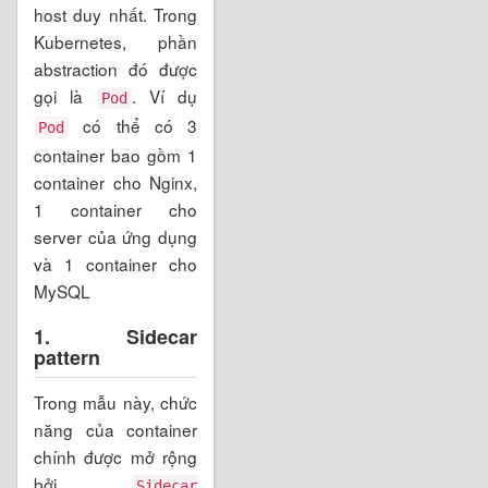
host duy nhất. Trong
Kubernetes, phần
abstraction đó được
gọi là
. Ví dụ
Pod
có thể có 3
Pod
container bao gồm 1
container cho Nginx,
1 container cho
server của ứng dụng
và 1 container cho
MySQL
1. Sidecar
pattern
Trong mẫu này, chức
năng của container
chính được mở rộng
bởi
Sidecar