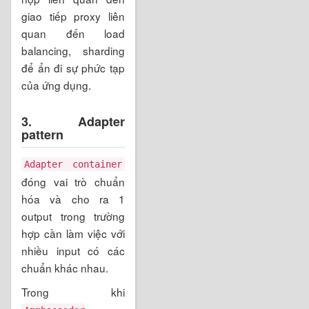
giao tiếp proxy liên
quan đến load
balancing, sharding
để ẩn đi sự phức tạp
của ứng dụng.
3. Adapter
pattern
Adapter container
đóng vai trò chuẩn
hóa và cho ra 1
output trong trường
hợp cần làm việc với
nhiều input có các
chuẩn khác nhau.
Trong khi