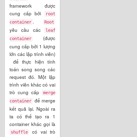
framework được
cung cấp bởi
root
.
container
Root
yêu cầu các
leaf
(được
container
cung cấp bởi 1 lượng
lớn các lập trình viên)
để thực hiện tính
toán song song các
request đó. Một lập
trình viên khác có vai
trò cung cấp
merge
để merge
container
kết quả lại. Ngoài ra
ta có thể tạo ra 1
container khác gọi là
có vai trò
shuffle