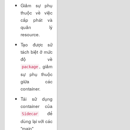
Giảm sự phụ
thuộc về việc
cấp phát và
quản lý
resource.
Tạo được sử
tách biệt ở mức
độ về
, giảm
package
sự phụ thuộc
giữa các
container.
Tái sử dụng
container của
để
Sidecar
dùng lại với các
"main"