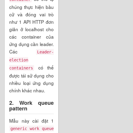
chúng thực hiện bầu
cử và đóng vai trò
như 1 API HTTP đơn
giản ở localhost cho
các container của
ứng dụng cần leader.
Các
Leader-
election
có thể
containers
được tái sử dụng cho
nhiều loại ứng dụng
chính khác nhau.
2. Work queue
pattern
Mẫu này cài đặt 1
generic work queue