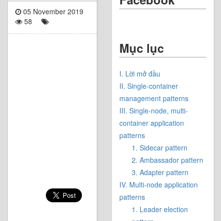
05 November 2019
58
Mục lục
I. Lời mở đầu
II. Single-container
management patterns
III. Single-node, multi-
container application
patterns
1. Sidecar pattern
2. Ambassador pattern
3. Adapter pattern
IV. Multi-node application
patterns
1. Leader election