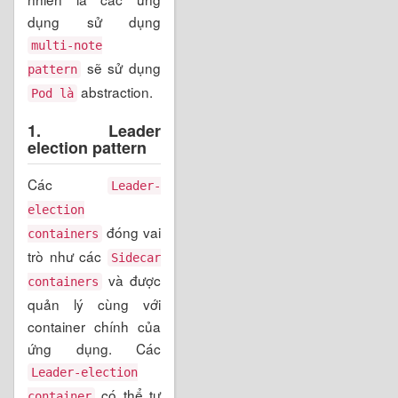
dụng sử dụng
multi-note
sẽ sử dụng
pattern
abstraction.
Pod là
1. Leader
election pattern
Các
Leader-
election
đóng vai
containers
trò như các
Sidecar
và được
containers
quản lý cùng với
container chính của
ứng dụng. Các
Leader-election
có thể tự
container