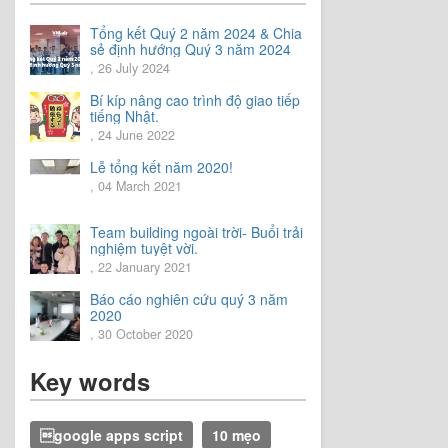
Tổng kết Quý 2 năm 2024 & Chia
sẻ định hướng Quý 3 năm 2024
, 26 July 2024
Bí kíp nâng cao trình độ giao tiếp
tiếng Nhật.
, 24 June 2022
Lễ tổng kết năm 2020!
, 04 March 2021
Team building ngoài trời- Buổi trải
nghiệm tuyệt vời.
, 22 January 2021
Báo cáo nghiên cứu quý 3 năm
2020
, 30 October 2020
Key words
google apps script
10 mẹo