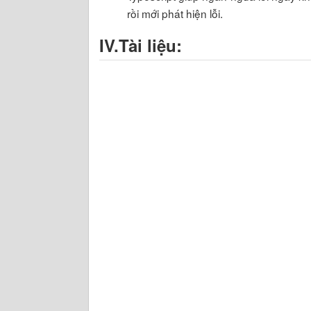
rồi mới phát hiện lỗi.
IV.Tài liệu: