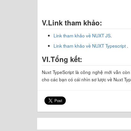
V.Link tham khảo:
Link tham khảo về NUXT JS
.
Link tham khảo về NUXT Typescript
.
VI.Tổng kết:
Nuxt TypeScript là công nghệ mới vẫn còn
cho các bạn có cái nhìn sơ lược về Nuxt Typ