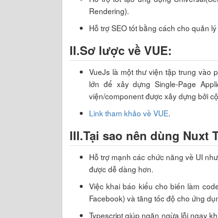
Rendering).
Hỗ trợ SEO tốt bằng cách cho quản lý
II.Sơ lược về VUE:
VueJs là một thư viện tập trung và
lớn để xây dựng Single-Page Appli
viện/component được xây dựng bởi c
Link tham khảo về VUE
.
III.Tại sao nên dùng Nuxt 
Hỗ trợ mạnh các chức năng về UI như 
được dễ dàng hơn.
Việc khai báo kiểu cho biến làm code
Facebook) và tăng tốc độ cho ứng dụ
Typescript giúp ngăn ngừa lỗi ngay kh