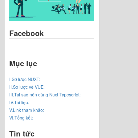
Facebook
Mục lục
I.Sơ lược NUXT:
II.Sơ lược về VUE:
III.Tại sao nên dùng Nuxt Typescript:
IV.Tài liệu:
V.Link tham khảo:
VI.Tổng kết:
Tin tức