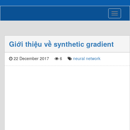
Toggle
navigati
Giới thiệu về synthetic gradient
22 December 2017
6
neural network