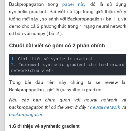
Backpropagation trong
paper này
, đó là sử dụng
synthetic gradient. Bài viết sẽ tập trung giới thiệu về ý
tưởng mới này , so sánh với Backpropagation ( bài 1 ), và
demo cho cả 2 phương thức trong 1 mạng neural network
cơ bản với numpy ( bài 2 ).
Chuỗi bài viết sẽ gồm có 2 phần chính
1. 
2. 
Implement synthetic gradient cho feedforward 
Trong bài đầu tiên này chúng ta sẽ review lại
Backpropagation , giới thiệu synthetic gradient.
Nếu các bạn chưa quen với neural network và
backpropagation thì có thể xem ở đây :
neural network
và
backpropagation
1.Giới thiệu về synthetic gradient