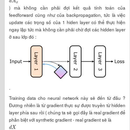
) mà không cần phải đợi kết quả tính toán của
feedforward cũng như của backpropagation, tức là việc
update các trọng số của 1 hiden layer có thể thực hiện
ngay lập tức mà không cần phải chờ đợi các hidden layer
ở sau lớp đó :
.
Training data cho neural network này sẽ đến từ đâu ?
Đương nhiên là từ gradient thực sự được truyền từ hidden
layer phía sau rồi ( chúng ta sẽ gọi đây là real gradient để
phân biệt với synthetic gradient - real gradient sẽ là
d
X