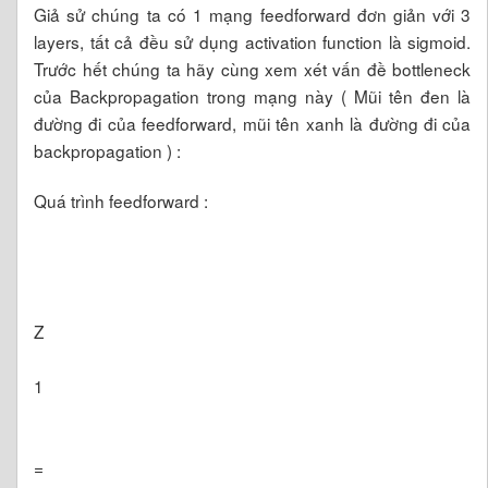
Giả sử chúng ta có 1 mạng feedforward đơn giản với 3
layers, tất cả đều sử dụng activation function là sigmoid.
Trước hết chúng ta hãy cùng xem xét vấn đề bottleneck
của Backpropagation trong mạng này ( Mũi tên đen là
đường đi của feedforward, mũi tên xanh là đường đi của
backpropagation ) :
Quá trình feedforward :
Z
1
=