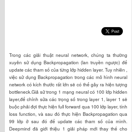
Trong các giải thuật neural network, chúng ta thường
xuyên sử dụng Backpropagation (lan truyền ngược) để
update các tham số của từng lớp hidden layer. Tuy nhiên ,
việc sử dụng Backpropagation trong các mô hình neural
network có kích thước rất lớn sẽ có thể gây ra hiện tượng
bottleneck.Giả sử trong 1 mạng neural có 100 lớp hidden
layer,để chỉnh sửa các trọng số trong layer 1, layer 1 sẽ
buộc phải đợi thực hiện full forward qua 100 lớp layer, tính
loss function, và sau đó thực hiện Backpropagation qua
99 lớp ở sau đó để update các tham số của mình.
Deepmind đã giới thiệu 1 giải pháp mới thay thế cho