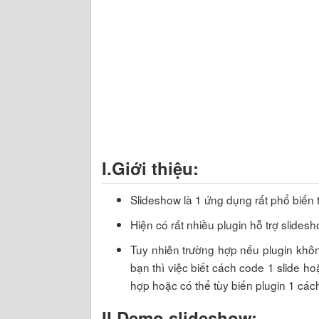
I.Giới thiệu:
Slideshow là 1 ứng dụng rất phổ biến 
Hiện có rất nhiều plugin hỗ trợ slidesh
Tuy nhiên trường hợp nếu plugin khôn
bạn thì việc biết cách code 1 slide ho
hợp hoặc có thể tùy biến plugin 1 các
II.Demo slideshow: