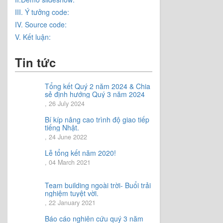
III. Ý tưởng code:
IV. Source code:
V. Kết luận:
Tin tức
Tổng kết Quý 2 năm 2024 & Chia
sẻ định hướng Quý 3 năm 2024
, 26 July 2024
Bí kíp nâng cao trình độ giao tiếp
tiếng Nhật.
, 24 June 2022
Lễ tổng kết năm 2020!
, 04 March 2021
Team building ngoài trời- Buổi trải
nghiệm tuyệt vời.
, 22 January 2021
Báo cáo nghiên cứu quý 3 năm