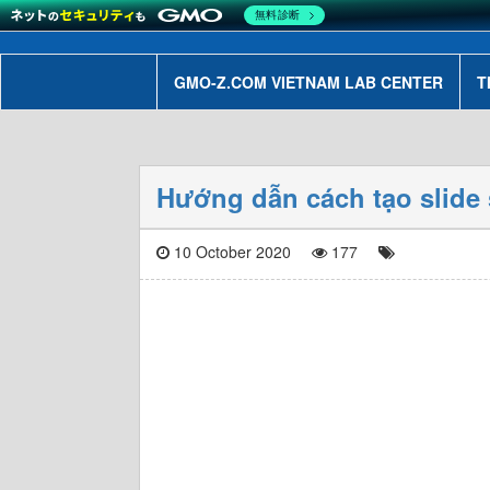
無料診断
GMO-Z.COM VIETNAM LAB CENTER
T
Hướng dẫn cách tạo slide
10 October 2020
177