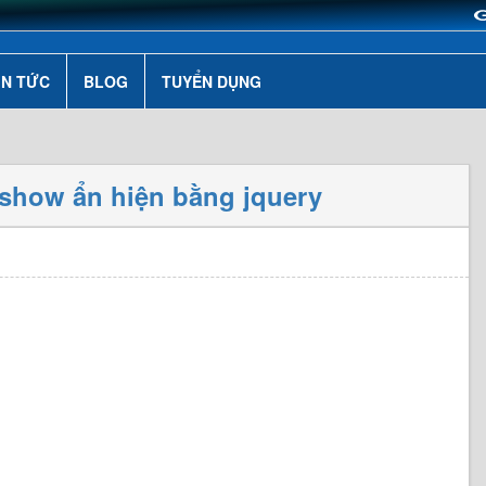
IN TỨC
BLOG
TUYỂN DỤNG
 show ẩn hiện bằng jquery