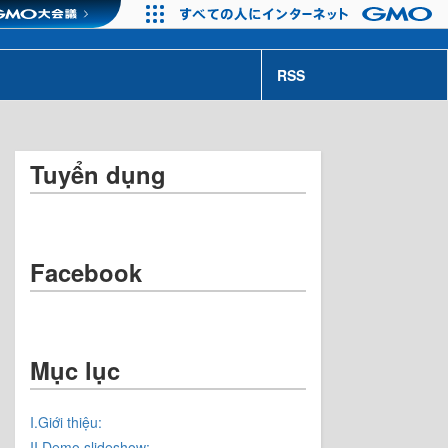
RSS
Tuyển dụng
Facebook
Mục lục
I.Giới thiệu:
II.Demo slideshow: