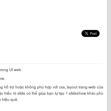
trong UI web.
ow.
g hỗ trợ hoặc không phù hợp với css, layout trang web của
ặc hiểu rõ slide có thể giúp bạn tự tạo 1 slideshow khác phù
h hiệu quả.