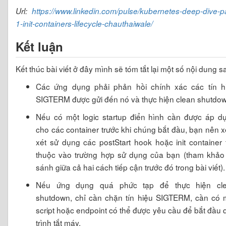
Url:
https://www.linkedin.com/pulse/kubernetes-deep-dive-pa
1-init-containers-lifecycle-chauthaiwale/
Kết luận
Kết thúc bài viết ở đây mình sẽ tóm tắt lại một số nội dung s
Các ứng dụng phải phản hồi chính xác các tín h
SIGTERM được gửi đến nó và thực hiện clean shutdow
Nếu có một logic startup điển hình cần được áp d
cho các container trước khi chúng bắt đầu, bạn nên 
xét sử dụng các postStart hook hoặc init container 
thuộc vào trường hợp sử dụng của bạn (tham khảo
sánh giữa cả hai cách tiếp cận trước đó trong bài viết).
Nếu ứng dụng quá phức tạp để thực hiện cl
shutdown, chỉ cần chặn tín hiệu SIGTERM, cần có 
script hoặc endpoint có thể được yêu cầu để bắt đầu 
trình tắt máy.