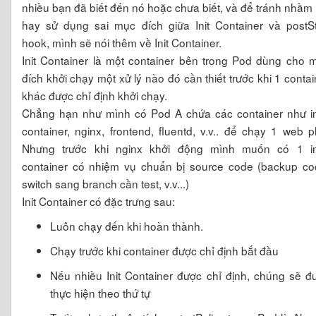
nhiều bạn đã biết đến nó hoặc chưa biết, và để tránh nhầm 
hay sử dụng sai mục đích giữa Init Container và postSt
hook, mình sẽ nói thêm về Init Container.
Init Container là một container bên trong Pod dùng cho 
đích khởi chạy một xử lý nào đó cần thiết trước khi 1 contai
khác được chỉ định khởi chạy.
Chẳng hạn như mình có Pod A chứa các container như in
container, nginx, frontend, fluentd, v.v.. để chạy 1 web p
Nhưng trước khi nginx khởi động mình muốn có 1 in
container có nhiệm vụ chuẩn bị source code (backup co
switch sang branch cần test, v.v...)
Init Container có đặc trưng sau:
Luôn chạy đến khi hoàn thành.
Chạy trước khi container được chỉ định bắt đầu
Nếu nhiều Init Container được chỉ định, chúng sẽ đ
thực hiện theo thứ tự