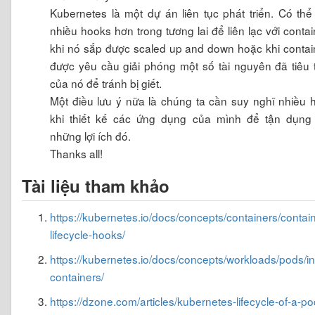
Kubernetes là một dự án liên tục phát triển. Có thể
nhiều hooks hơn trong tương lai để liên lạc với contai
khi nó sắp được scaled up and down hoặc khi contai
được yêu cầu giải phóng một số tài nguyên đã tiêu 
của nó để tránh bị giết.
Một điều lưu ý nữa là chúng ta cần suy nghĩ nhiều 
khi thiết kế các ứng dụng của mình để tận dụng 
những lợi ích đó.
Thanks all!
Tài liệu tham khảo
https://kubernetes.io/docs/concepts/containers/contain
lifecycle-hooks/
https://kubernetes.io/docs/concepts/workloads/pods/ini
containers/
https://dzone.com/articles/kubernetes-lifecycle-of-a-p