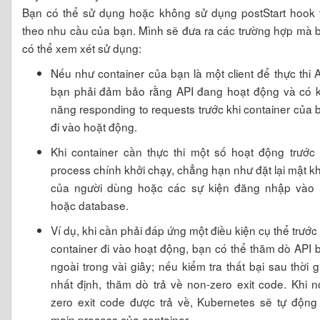
Bạn có thể sử dụng hoặc không sử dụng postStart hook 
theo nhu cầu của bạn. Mình sẽ đưa ra các trường hợp mà 
có thể xem xét sử dụng:
Nếu như container của bạn là một client để thực thi A
bạn phải đảm bảo rằng API đang hoạt động và có 
năng responding to requests trước khi container của 
đi vào hoặt động.
Khi container cần thực thi một số hoạt động trước 
process chính khởi chạy, chẳng hạn như đặt lại mật k
của người dùng hoặc các sự kiện đăng nhập vào 
hoặc database.
Ví dụ, khi cần phải đáp ứng một điều kiện cụ thể trước 
container đi vào hoạt động, bạn có thể thăm dò API 
ngoài trong vài giây; nếu kiểm tra thất bại sau thời g
nhất định, thăm dò trả về non-zero exit code. Khi n
zero exit code được trả về, Kubernetes sẽ tự động k
main process của container.