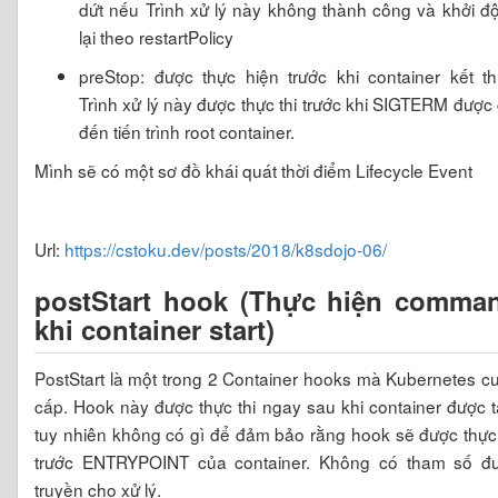
dứt nếu Trình xử lý này không thành công và khởi đ
lại theo restartPolicy
preStop: được thực hiện trước khi container kết th
Trình xử lý này được thực thi trước khi SIGTERM được 
đến tiến trình root container.
Mình sẽ có một sơ đồ khái quát thời điểm Lifecycle Event
Url:
https://cstoku.dev/posts/2018/k8sdojo-06/
postStart hook (Thực hiện comma
khi container start)
PostStart là một trong 2 Container hooks mà Kubernetes c
cấp. Hook này được thực thi ngay sau khi container được t
tuy nhiên không có gì để đảm bảo rằng hook sẽ được thực 
trước ENTRYPOINT của container. Không có tham số đ
truyền cho xử lý.