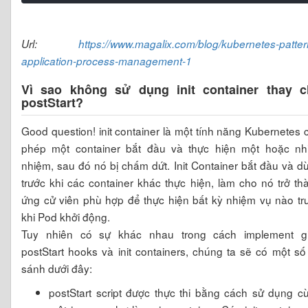
Url:
https://www.magalix.com/blog/kubernetes-patter
application-process-management-1
Vì sao không sử dụng init container thay 
postStart?
Good question! init container là một tính năng Kubernetes 
phép một container bắt đầu và thực hiện một hoặc nh
nhiệm, sau đó nó bị chấm dứt. Init Container bắt đầu và d
trước khi các container khác thực hiện, làm cho nó trở th
ứng cử viên phù hợp để thực hiện bất kỳ nhiệm vụ nào tr
khi Pod khởi động.
Tuy nhiên có sự khác nhau trong cách implement g
postStart hooks và init containers, chúng ta sẽ có một số
sánh dưới đây:
postStart script được thực thi bằng cách sử dụng c