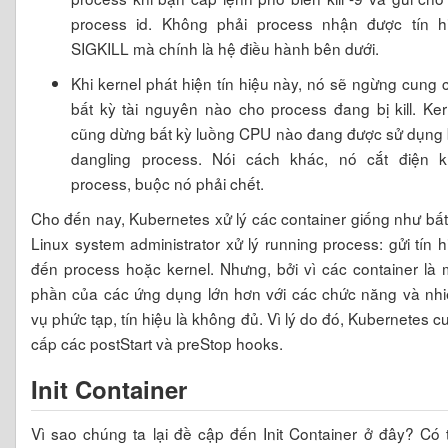
process id. Không phải process nhận được tín h
SIGKILL mà chính là hệ điều hành bên dưới.
Khi kernel phát hiện tín hiệu này, nó sẽ ngừng cung 
bất kỳ tài nguyên nào cho process đang bị kill. Ker
cũng dừng bất kỳ luồng CPU nào đang được sử dụng 
dangling process. Nói cách khác, nó cắt điện k
process, buộc nó phải chết.
Cho đến nay, Kubernetes xử lý các container giống như bất
Linux system administrator xử lý running process: gửi tín h
đến process hoặc kernel. Nhưng, bởi vì các container là 
phần của các ứng dụng lớn hơn với các chức năng và nh
vụ phức tạp, tín hiệu là không đủ. Vì lý do đó, Kubernetes c
cấp các postStart và preStop hooks.
Init Container
Vì sao chúng ta lại đề cập đến Init Container ở đây? Có 