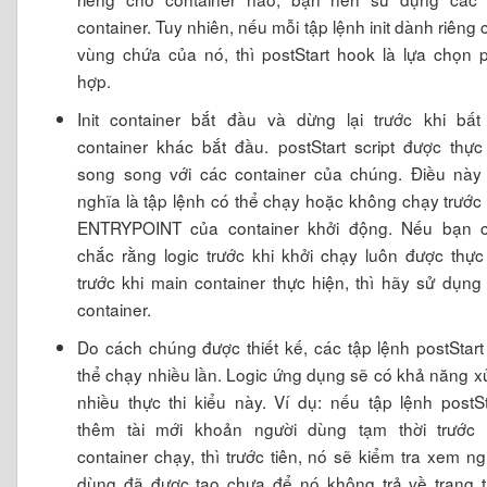
container. Tuy nhiên, nếu mỗi tập lệnh init dành riêng 
vùng chứa của nó, thì postStart hook là lựa chọn 
hợp.
Init container bắt đầu và dừng lại trước khi bất
container khác bắt đầu. postStart script được thực 
song song với các container của chúng. Điều này
nghĩa là tập lệnh có thể chạy hoặc không chạy trước 
ENTRYPOINT của container khởi động. Nếu bạn 
chắc rằng logic trước khi khởi chạy luôn được thực 
trước khi main container thực hiện, thì hãy sử dụng i
container.
Do cách chúng được thiết kế, các tập lệnh postStart
thể chạy nhiều lần. Logic ứng dụng sẽ có khả năng xử
nhiều thực thi kiểu này. Ví dụ: nếu tập lệnh postSt
thêm tài mới khoản người dùng tạm thời trước 
container chạy, thì trước tiên, nó sẽ kiểm tra xem ng
dùng đã được tạo chưa để nó không trả về trạng t