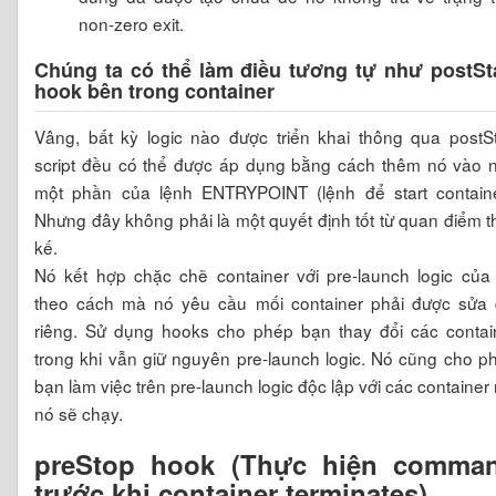
non-zero exit.
Chúng ta có thể làm điều tương tự như postSt
hook bên trong container
Vâng, bất kỳ logic nào được triển khai thông qua postSt
script đều có thể được áp dụng bằng cách thêm nó vào 
một phần của lệnh ENTRYPOINT (lệnh để start containe
Nhưng đây không phải là một quyết định tốt từ quan điểm th
kế.
Nó kết hợp chặc chẽ container với pre-launch logic của
theo cách mà nó yêu cầu mối container phải được sửa 
riêng. Sử dụng hooks cho phép bạn thay đổi các contai
trong khi vẫn giữ nguyên pre-launch logic. Nó cũng cho p
bạn làm việc trên pre-launch logic độc lập với các container
nó sẽ chạy.
preStop hook (Thực hiện comma
trước khi container terminates)