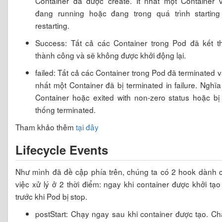
Container đã được create. Ít nhất một Container 
đang running hoặc đang trong quá trình starting
restarting.
Success: Tất cả các Container trong Pod đã kết t
thành công và sẽ không được khởi động lại.
failed: Tất cả các Container trong Pod đã terminated và
nhất một Container đã bị terminated in failure. Nghĩa 
Container hoặc exited with non-zero status hoặc bị
thống terminated.
Tham khảo thêm
tại đây
Lifecycle Events
Như mình đã đề cập phía trên, chúng ta có 2 hook dành 
việc xử lý ở 2 thời điểm: ngay khi container được khởi tạo
trước khi Pod bị stop.
postStart: Chạy ngay sau khi container được tạo. C