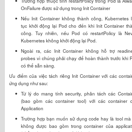
Trường hợp thuộc tính restartPolicy trong Pod là Alwa
OnFailure được sử dụng trong Init Container
Nếu Init Container không thành công, Kubernetes l
tục khởi động lại Pod cho đến khi Init Container th
công. Tuy nhiên, nếu Pod có restartPolicy là Nev
Kubernetes không khởi động lại Pod.
Ngoài ra, các Init Container không hỗ trợ readin
probes vì chúng phải chạy để hoàn thành trước khi 
có thể sẵn sàng.
Ưu điểm của việc tách riêng Init Container với các contai
ứng dụng như sau:
Từ lý do mang tính security, phân tách các Contai
(bao gồm các container tool) với các container 
Application
Trường hợp bạn muốn sử dụng code hay là tool mà
không được bao gồm trong container của applicat