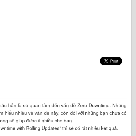
chắc hẳn là sẽ quan tâm đến vấn đề Zero Downtime. Những
m hiểu nhiều về vấn đề này, còn đối với những bạn chưa có
vọng sẽ giúp được ít nhiều cho bạn.
time with Rolling Updates" thì sẽ có rất nhiều kết quả.