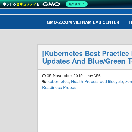
無料診断
GMO-Z.COM VIETNAM LAB CENTER
T
[Kubernetes Best Practice
Updates And Blue/Green T
05 November 2019
356
kubernetes
,
Health Probes
,
pod lifecycle
,
zer
Readiness Probes