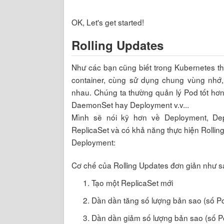
OK, Let's get started!
Rolling Updates
Như các bạn cũng biết trong Kubernetes t
container, cùng sử dụng chung vùng nhớ, 
nhau. Chúng ta thường quản lý Pod tốt hơ
DaemonSet hay Deployment v.v...
Mình sẽ nói kỹ hơn về Deployment, Dep
ReplicaSet và có khả năng thực hiện Rolling 
Deployment:
Cơ chế của Rolling Updates đơn giản như s
Tạo một ReplicaSet mới
Dần dần tăng số lượng bản sao (số Po
Dần dần giảm số lượng bản sao (số Po