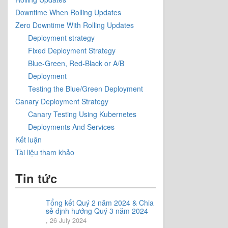
Downtime When Rolling Updates
Zero Downtime With Rolling Updates
Deployment strategy
Fixed Deployment Strategy
Blue-Green, Red-Black or A/B
Deployment
Testing the Blue/Green Deployment
Canary Deployment Strategy
Canary Testing Using Kubernetes
Deployments And Services
Kết luận
Tài liệu tham khảo
Tin tức
Tổng kết Quý 2 năm 2024 & Chia
sẻ định hướng Quý 3 năm 2024
, 26 July 2024