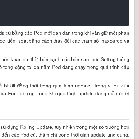
s cũ bằng các Pod mới dần dần trong khi vẫn giữ một phần
ược kiểm soát bằng cách thay đổi các tham số maxSurge và
riển khai tạm thời bên cạnh các bản sao mới. Setting thông
có tổng cộng tối đa năm Pod đang chạy trong quá trình cập
bị kill đồng thời trong quá trình update. Trong ví dụ của
t ba Pod running trong khi quá trình update đang diễn ra (4
sử dụng Rolling Update, tuy nhiên trong một số trường hợp
 đến các Pod cũ, thậm chí trong thời gian update ứng dụng,