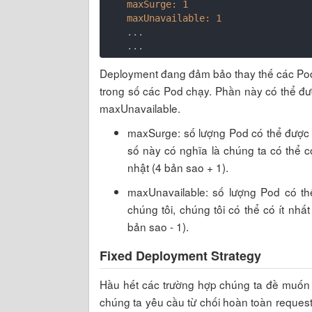
    maxSurge:
1
    maxUnavailable:
1
    ...

Deployment đang đảm bảo thay thế các Pod
trong số các Pod chạy. Phần này có thể đ
maxUnavailable.
maxSurge: số lượng Pod có thể được t
số này có nghĩa là chúng ta có thể 
nhật (4 bản sao + 1).
maxUnavailable: số lượng Pod có thể 
chúng tôi, chúng tôi có thể có ít nhấ
bản sao - 1).
Fixed Deployment Strategy
Hầu hết các trường hợp chúng ta đề muốn 
chúng ta yêu cầu từ chối hoàn toàn request