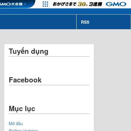
RSS
Tuyển dụng
Facebook
Mục lục
Mở đầu
Rolling Updates