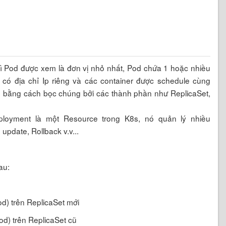
hì Pod được xem là đơn vị nhỏ nhất, Pod chứa 1 hoặc nhiều
có địa chỉ Ip riêng và các container được schedule cùng
n bằng cách bọc chúng bởi các thành phần như ReplicaSet,
loyment là một Resource trong K8s, nó quản lý nhiều
update, Rollback v.v...
au:
d) trên ReplicaSet mới
d) trên ReplicaSet cũ