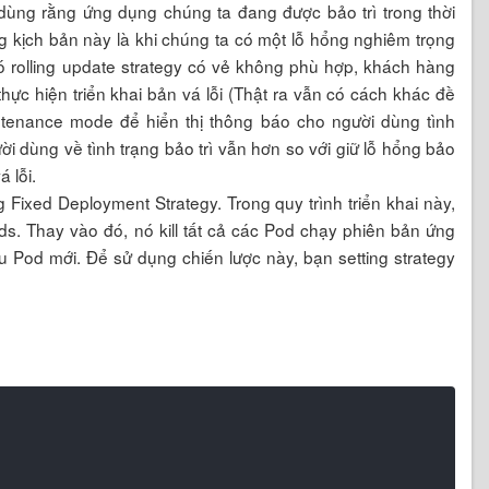
 dùng rằng ứng dụng chúng ta đang được bảo trì trong thời
 kịch bản này là khi chúng ta có một lỗ hổng nghiêm trọng
ó rolling update strategy có vẻ không phù hợp, khách hàng
hực hiện triển khai bản vá lỗi (Thật ra vẫn có cách khác đề
tenance mode để hiển thị thông báo cho người dùng tình
ời dùng về tình trạng bảo trì vẫn hơn so với giữ lỗ hổng bảo
 lỗi.
 Fixed Deployment Strategy. Trong quy trình triển khai này,
s. Thay vào đó, nó kill tất cả các Pod chạy phiên bản ứng
 Pod mới. Để sử dụng chiến lược này, bạn setting strategy