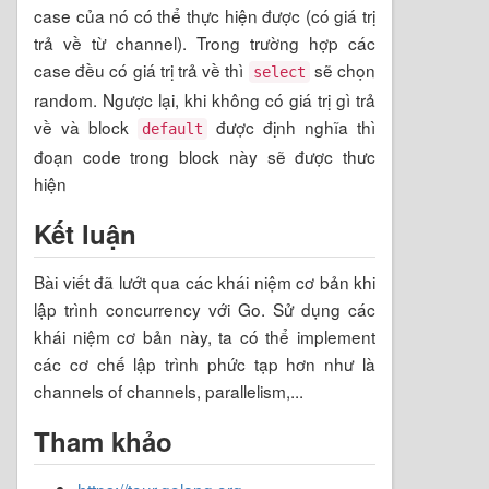
case của nó có thể thực hiện được (có giá trị
trả về từ channel). Trong trường hợp các
case đều có giá trị trả về thì
sẽ chọn
select
random. Ngược lại, khi không có giá trị gì trả
về và block
được định nghĩa thì
default
đoạn code trong block này sẽ được thưc
hiện
Kết luận
Bài viết đã lướt qua các khái niệm cơ bản khi
lập trình concurrency với Go. Sử dụng các
khái niệm cơ bản này, ta có thể implement
các cơ chế lập trình phức tạp hơn như là
channels of channels, parallelism,...
Tham khảo