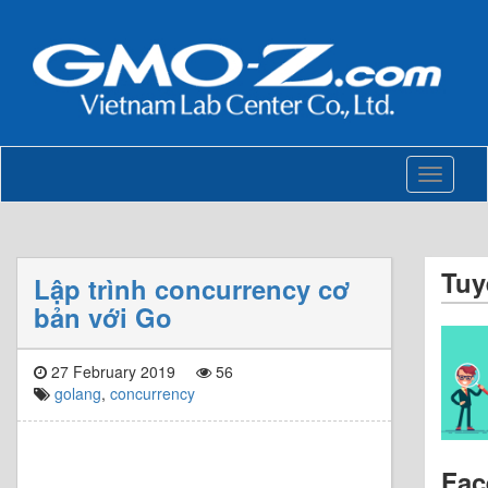
Toggle
navigati
Tuy
Lập trình concurrency cơ
bản với Go
27 February 2019
56
golang
,
concurrency
Fac