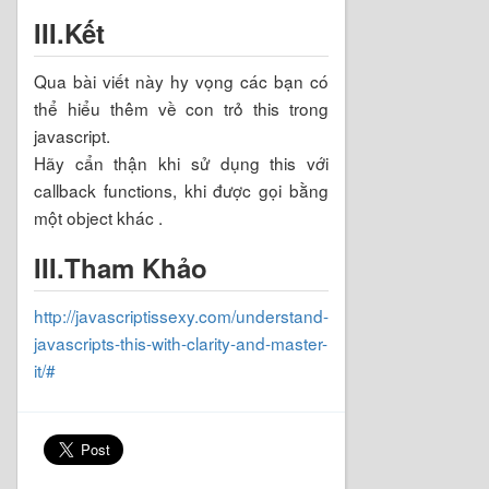
III.Kết
Qua bài viết này hy vọng các bạn có
thể hiểu thêm về con trỏ this trong
javascript.
Hãy cẩn thận khi sử dụng this với
callback functions, khi được gọi bằng
một object khác .
III.Tham Khảo
http://javascriptissexy.com/understand-
javascripts-this-with-clarity-and-master-
it/#