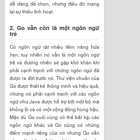
dễ dàng để chọn, nhưng điều đó mang
lại sự thiếu linh hoạt.
2. Go vẫn còn là một ngôn ngữ
trẻ
Có ngôn ngữ rất nhiều tiềm năng hứa
hẹn, tuy nhiên nó vẫn là một ngôn ngữ
trẻ và đương nhiên sẽ gặp khó khăn khi
phải cạnh trạnh với những ngôn ngữ đã
được ra đời trước nó. Thư viện chuẩn của
Go được thiết kế thông minh và hiệu quả,
nhưng nó phải cạnh tranh với các ngôn
ngữ như Java được hỗ trợ bởi một bộ mã
khổng lồ và có một cộng đồng hùng hậu.
Mặc dù Go cuối cùng có thể bắt kịp các
ngôn ngữ khác và Go cũng có những
điểm mạnh riêng của nó nhưng Go vẫn