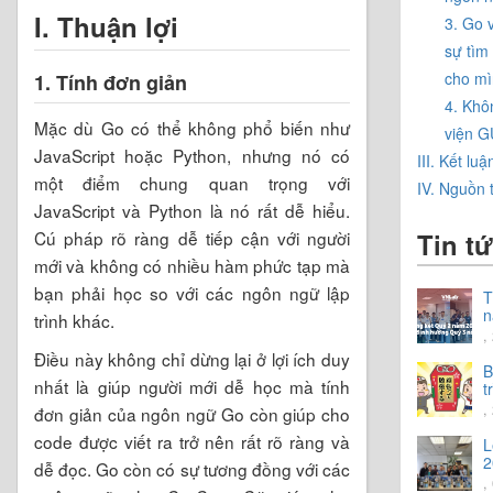
I. Thuận lợi
3. Go 
sự tìm
cho m
1. Tính đơn giản
4. Khô
Mặc dù Go có thể không phổ biến như
viện G
JavaScript hoặc Python, nhưng nó có
III. Kết luậ
một điểm chung quan trọng với
IV. Nguồn
JavaScript và Python là nó rất dễ hiểu.
Cú pháp rõ ràng dễ tiếp cận với người
Tin t
mới và không có nhiều hàm phức tạp mà
bạn phải học so với các ngôn ngữ lập
T
n
trình khác.
C
,
h
Điều này không chỉ dừng lại ở lợi ích duy
n
B
nhất là giúp người mới dễ học mà tính
t
t
,
đơn giản của ngôn ngữ Go còn giúp cho
code được viết ra trở nên rất rõ ràng và
L
2
dễ đọc. Go còn có sự tương đồng với các
,