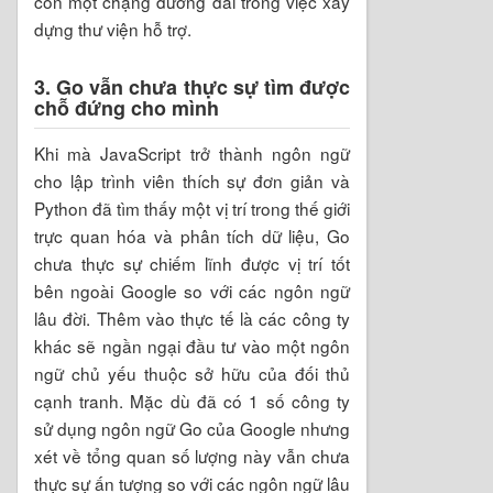
còn một chặng đường dài trong việc xây
dựng thư viện hỗ trợ.
3. Go vẫn chưa thực sự tìm được
chỗ đứng cho mình
Khi mà JavaScript trở thành ngôn ngữ
cho lập trình viên thích sự đơn giản và
Python đã tìm thấy một vị trí trong thế giới
trực quan hóa và phân tích dữ liệu, Go
chưa thực sự chiếm lĩnh được vị trí tốt
bên ngoài Google so với các ngôn ngữ
lâu đời. Thêm vào thực tế là các công ty
khác sẽ ngần ngại đầu tư vào một ngôn
ngữ chủ yếu thuộc sở hữu của đối thủ
cạnh tranh. Mặc dù đã có 1 số công ty
sử dụng ngôn ngữ Go của Google nhưng
xét về tổng quan số lượng này vẫn chưa
thực sự ấn tượng so với các ngôn ngữ lâu