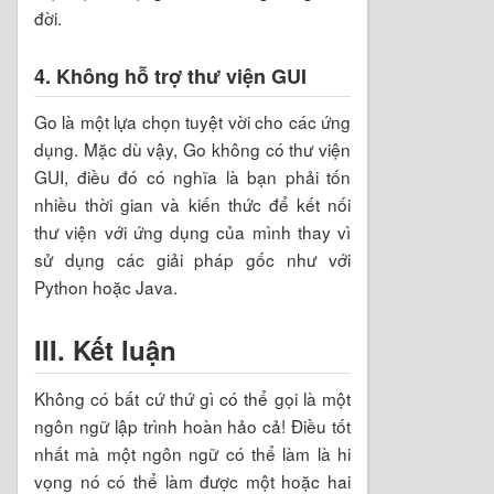
đời.
4. Không hỗ trợ thư viện GUI
Go là một lựa chọn tuyệt vời cho các ứng
dụng. Mặc dù vậy, Go không có thư viện
GUI, điều đó có nghĩa là bạn phải tốn
nhiều thời gian và kiến ​​thức để kết nối
thư viện với ứng dụng của mình thay vì
sử dụng các giải pháp gốc như với
Python hoặc Java.
III. Kết luận
Không có bất cứ thứ gì có thể gọi là một
ngôn ngữ lập trình hoàn hảo cả! Điều tốt
nhất mà một ngôn ngữ có thể làm là hi
vọng nó có thể làm được một hoặc hai