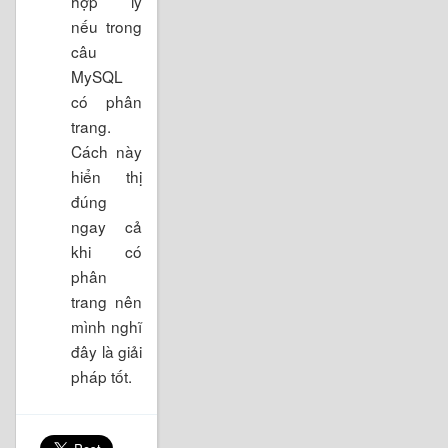
hợp lý
nếu trong
câu
MySQL
có phân
trang.
Cách này
hiển thị
đúng
ngay cả
khi có
phân
trang nên
mình nghĩ
đây là giải
pháp tốt.