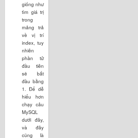
giống như
tìm giá trị
trong
mảng trả
về vị trí
index, tuy
nhiên
phần tử
đầu tiên
sẽ bắt
đầu bằng
1. Để dễ
hiểu hơn
chạy câu
MySQL
dưới đây,
và đây
cũng là