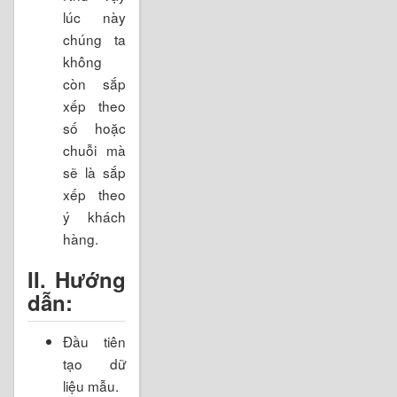
lúc này
chúng ta
không
còn sắp
xếp theo
số hoặc
chuỗi mà
sẽ là sắp
xếp theo
ý khách
hàng.
II. Hướng
dẫn:
Đầu tiên
tạo dữ
liệu mẫu.