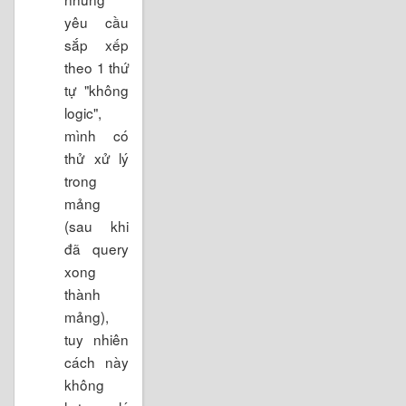
yêu cầu
sắp xếp
theo 1 thứ
tự "không
logic",
mình có
thử xử lý
trong
mảng
(sau khi
đã query
xong
thành
mảng),
tuy nhiên
cách này
không