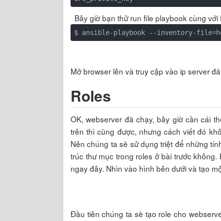
Bây giờ bạn thử run file playbook cùng với f
Mở browser lên và truy cập vào ip server đã 
Roles
OK, webserver đã chạy, bây giờ cần cái thê
trên thì cũng được, nhưng cách viết đó khô
Nên chúng ta sẽ sử dụng triệt để những t
trúc thư mục trong roles ở bài trước không
ngay đây. Nhìn vào hình bên dưới và tạo mộ
Đầu tiên chúng ta sẽ tạo role cho webserver