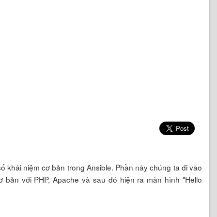
t số khái niệm cơ bản trong Ansible. Phần này chúng ta đi vào
ơ bản với PHP, Apache và sau đó hiện ra màn hình "Hello