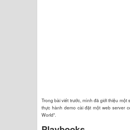
Trong bài viết trước, mình đã giới thiệu mộ
thực hành demo cài đặt một web server c
World".
Playbooks