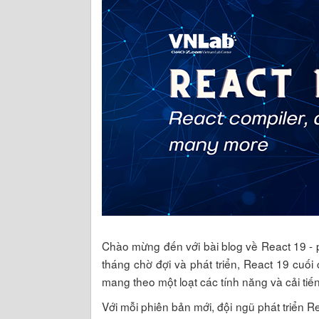
Chào mừng đến với bài blog về React 19 - 
tháng chờ đợi và phát triển, React 19 cuố
mang theo một loạt các tính năng và cải tiế
Với mỗi phiên bản mới, đội ngũ phát triển Re