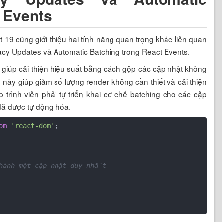
 Events
 19 cũng giới thiệu hai tính năng quan trọng khác liên quan
gacy Updates và Automatic Batching trong React Events.
 giúp cải thiện hiệu suất bằng cách gộp các cập nhật không
 này giúp giảm số lượng render không cần thiết và cải thiện
 trình viên phải tự triển khai cơ chế batching cho các cập
đã được tự động hóa.
om
'react-dom'
;

thành một cập nhật duy nhất