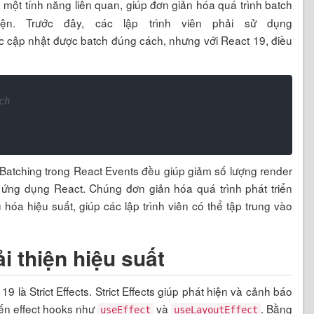
 một tính năng liên quan, giúp đơn giản hóa quá trình batch
ện. Trước đây, các lập trình viên phải sử dụng
 cập nhật được batch đúng cách, nhưng với React 19, điều
ch
Batching trong React Events đều giúp giảm số lượng render
a ứng dụng React. Chúng đơn giản hóa quá trình phát triển
hóa hiệu suất, giúp các lập trình viên có thể tập trung vào
ải thiện hiệu suất
 là Strict Effects. Strict Effects giúp phát hiện và cảnh báo
đến effect hooks như
và
. Bằng
useEffect
useLayoutEffect