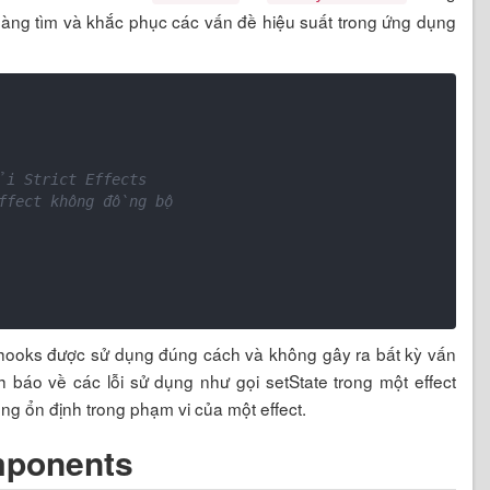
 dàng tìm và khắc phục các vấn đề hiệu suất trong ứng dụng
ởi Strict Effects
effect không đồng bộ
ct hooks được sử dụng đúng cách và không gây ra bất kỳ vấn
 báo về các lỗi sử dụng như gọi setState trong một effect
ng ổn định trong phạm vi của một effect.
mponents