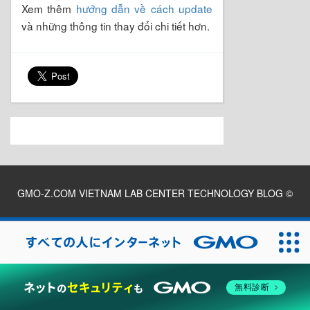
Xem thêm
hướng dẫn về cách update
và những thông tin thay đổi chi tiết hơn.
GMO-Z.COM VIETNAM LAB CENTER TECHNOLOGY BLOG
©
2026
無料診断