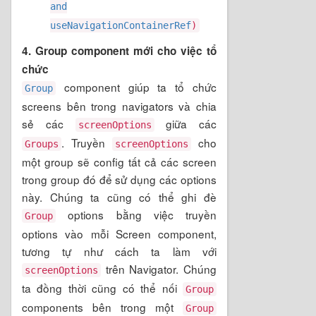
and
useNavigationContainerRef
)
4. Group component mới cho việc tổ
chức
component giúp ta tổ chức
Group
screens bên trong navigators và chia
sẻ các
giữa các
screenOptions
. Truyền
cho
Groups
screenOptions
một group sẽ config tất cả các screen
trong group đó để sử dụng các options
này. Chúng ta cũng có thể ghi đè
options bằng việc truyền
Group
options vào mỗi Screen component,
tương tự như cách ta làm với
trên Navigator. Chúng
screenOptions
ta đồng thời cũng có thể nối
Group
components bên trong một
Group