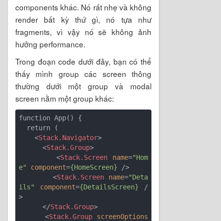
components khác. Nó rất nhẹ và không
render bất kỳ thứ gì, nó tựa như
fragments, vì vậy nó sẽ không ảnh
hưởng performance.
Trong đoạn code dưới đây, bạn có thể
thấy mình group các screen thông
thường dưới một group và modal
screen nằm một group khác:
function App() {

  return (

<
Stack.Navigator
>
<
Stack.Group
>
<
Stack.Screen
name
=
"Hom
e"
component
=
{HomeScreen}
 />
<
Stack.Screen
name
=
"Deta
ils"
component
=
{DetailsScreen}
 /
>
</
Stack.Group
>
<
Stack.Group
screenOptions