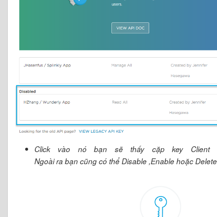
Click vào nó bạn sẽ thấy cặp key Client S
Ngoài ra bạn cũng có thể Disable ,Enable hoặc Delete 