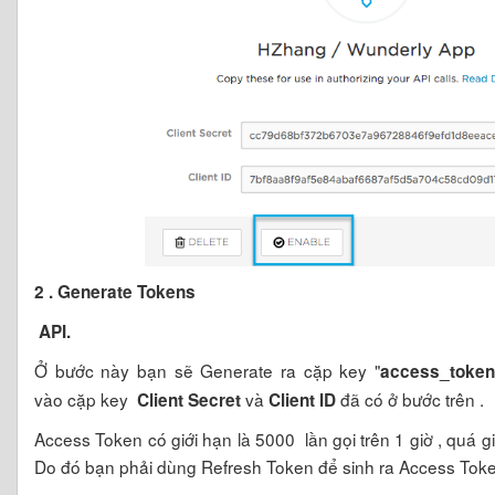
2 . Gene
rate Tokens
API.
Ở bước này bạn sẽ Generate ra cặp key "
access_token
vào cặp key
và
đã có ở bước trên .
Client Secret
Client ID
Access Token có giới hạn là 5000 lần gọi trên 1 giờ , quá giớ
Do đó bạn phải dùng Refresh Token để sinh ra Access Toke