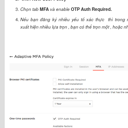
Chọn tab
MFA
và enable
OTP Auth Required.
Nếu bạn đăng ký nhiều yếu tố xác thực thì trong
xuất hiện nhiều lựa trọn , bạn có thể trọn một , hoặc n