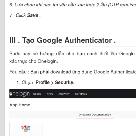
6.
Lựa chọn khi nào thì yêu cầu xác thực 2 lần (OTP required
7 .
Click
Save .
III . Tạo Google Authenticator .
Bước này sẽ hướng dẫn cho bạn cách thiết lập Google 
xác thực cho Onelogin.
Yêu cầu : Bạn phải download ứng dụng Google Authenticator
Chọn
Profile > Security.