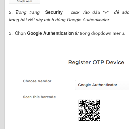
2.
"
"
Trong trang
Security
click vào dấu
+
để add
trong bài viết này mình dùng Google Authenticator
3. Chọn
từ trong dropdown menu.
Google Authentication