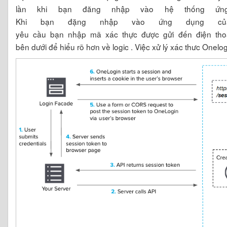
lần khi bạn đăng nhập vào hệ thống ứ
Khi bạn đặng nhập vào ứng dụng c
yêu cầu bạn nhập mã xác thực được gửi đến điện th
bên dưới để hiểu rõ hơn về logic . Việc xử lý xác thưc Onelo