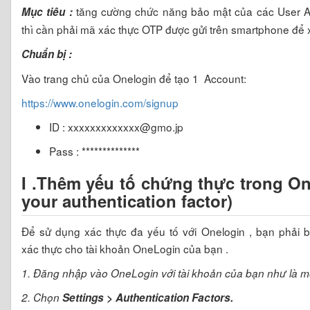
tăng cường chức năng bảo mật của các User Ac
Mục tiêu :
thì cần phải mã xác thực OTP được gửi trên smartphone để 
Chuẩn bị :
Vào trang chủ của Onelogin để tạo 1 Account:
https://www.onelogin.com/signup
ID : xxxxxxxxxxxxx@gmo.jp
Pass : **************
I .Thêm yếu tố chứng thực trong O
your authentication factor)
Để sử dụng xác thực đa yếu tố với Onelogin , bạn phải 
xác thực cho tài khoản OneLogin của bạn .
1. Đăng nhập vào OneLogin với tài khoản của bạn như là mộ
2. Chọn
Settings > Authentication Factors.