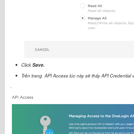
Click
Save.
Trên trang API Access lúc này sẽ thấy API Credential
.