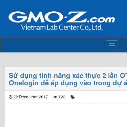
Toggle
navigati
Sử dụng tính năng xác thực 2 lần O
Onelogin để áp dụng vào trong dự á
22 December 2017
122