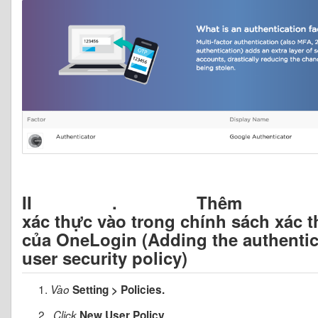
II . Thêm y
xác thực vào trong chính sách xác 
của OneLogin (Adding the authentica
user security policy)
Vào
Setting > Policies.
Click
New User Policy