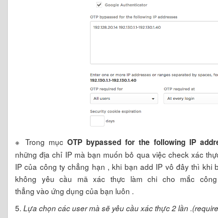
※ Trong mục
OTP bypassed for the following IP add
những địa chỉ IP mà bạn muốn bỏ qua việc check xác thực 
IP của công ty chẳng hạn , khi bạn add IP vô đây thì khi 
không yêu cầu mã xác thực làm chi cho mắc côn
thẳng vào ứng dụng của bạn luôn .
5.
Lựa chọn các user mà sẽ yêu cầu xác thực 2 lần .(requir