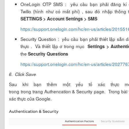
OneLogin OTP SMS : yêu cầu bạn phải đăng kí d
Twilio (hình như có mất phí) , sau đó nhập thông
SETTINGS > Account Settings > SMS
https://support.onelogin.com/hc/en-us/articles/201
Security Question : yêu cầu bạn phải thiết lập sẵn 
thực . Và thiết lập ơ trong mục
Settings > Authenti
the
Security Questions
https://support.onelogin.com/hc/en-us/articles/20277
6. Click Save
Sau khi bạn thêm một yếu tố xác thực m
trong trong trang Authencation & Security page. Trong bài
xác thực của Google.