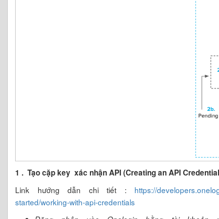
1 . Tạo cặp key xác nhận API (Creating an API Credential
Link hướng dẫn chi tiết :
https://developers.onelo
started/working-with-api-credentials