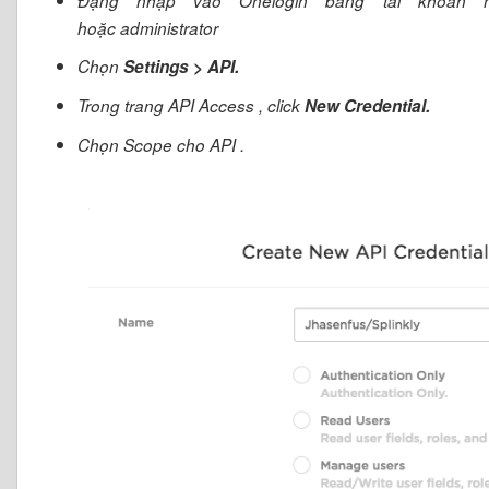
Đặng nhập vào Onelogin bằng tài khoản n
hoặc administrator
Chọn
Settings > API.
Trong trang API Access , click
New Credential.
Chọn Scope cho API .