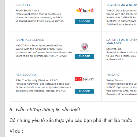
5. Điền những thông tin cần thiết
Có nhứng yếu tố xác thực yêu cầu bạn phải thiết lập trước .
Ví dụ :