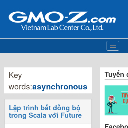
Toggle
navigati
Key
Tuyển 
words:
asynchronous
Lập trình bất đồng bộ
trong Scala với Future
Faceb