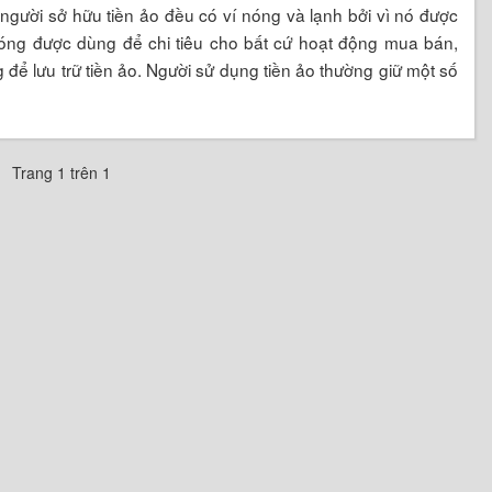
 người sở hữu tiền ảo đều có ví nóng và lạnh bởi vì nó được
nóng được dùng để chi tiêu cho bất cứ hoạt động mua bán,
g để lưu trữ tiền ảo. Người sử dụng tiền ảo thường giữ một số
Trang 1 trên 1