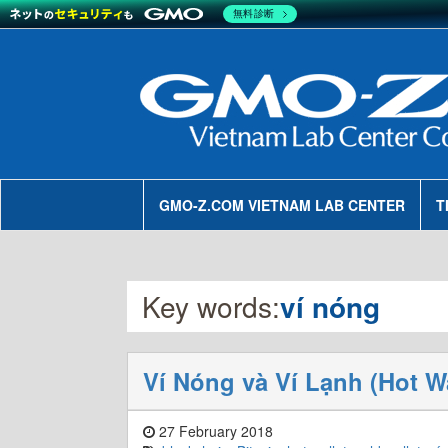
無料診断
GMO-Z.COM VIETNAM LAB CENTER
T
Key words:
ví nóng
Ví Nóng và Ví Lạnh (Hot Wa
27 February 2018