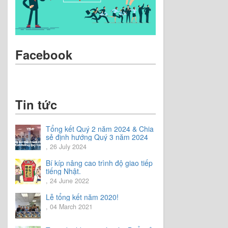
Facebook
Tin tức
Tổng kết Quý 2 năm 2024 & Chia
sẻ định hướng Quý 3 năm 2024
, 26 July 2024
Bí kíp nâng cao trình độ giao tiếp
tiếng Nhật.
, 24 June 2022
Lễ tổng kết năm 2020!
, 04 March 2021