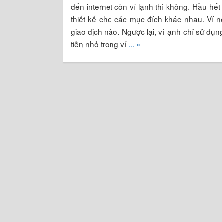
đến internet còn ví lạnh thì không. Hầu hết
thiết kế cho các mục đích khác nhau. Ví 
giao dịch nào. Ngược lại, ví lạnh chỉ sử dụn
tiền nhỏ trong ví
... »