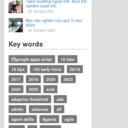
Team building ngoài trời- Buổi trải
nghiệm tuyệt vời.
, 22 January 2021
Báo cáo nghiên cứu quý 3 năm
2020
, 30 October 2020
Key words
google apps script
10 mẹo
10 tips
103 early hints
20/10
2017
2018
2020
2023
2024
2025
acid
adaptive threshold
adb
admin
adsense
aff
agent skills
Agents
agile