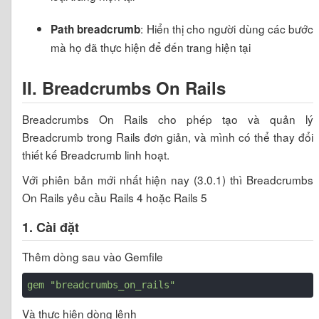
: Hiển thị cho người dùng các bước
Path breadcrumb
mà họ đã thực hiện để đến trang hiện tại
II. Breadcrumbs On Rails
Breadcrumbs On Rails cho phép tạo và quản lý
Breadcrumb trong Rails đơn giản, và mình có thể thay đổi
thiết kế Breadcrumb linh hoạt.
Với phiên bản mới nhất hiện nay (3.0.1) thì Breadcrumbs
On Rails yêu cầu Rails 4 hoặc Rails 5
1. Cài đặt
Thêm dòng sau vào Gemfile
gem
"breadcrumbs_on_rails"
Và thực hiện dòng lệnh