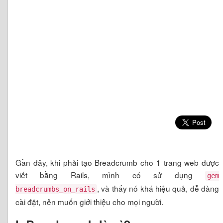
Gần đây, khi phải tạo Breadcrumb cho 1 trang web được
viết bằng Rails, mình có sử dụng
gem
, và thấy nó khá hiệu quả, dễ dàng
breadcrumbs_on_rails
cài đặt, nên muốn giới thiệu cho mọi người.