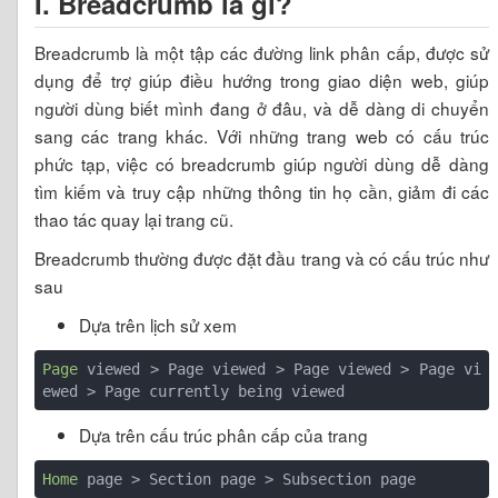
I. Breadcrumb là gì?
Breadcrumb là một tập các đường link phân cấp, được sử
dụng để trợ giúp điều hướng trong giao diện web, giúp
người dùng biết mình đang ở đâu, và dễ dàng di chuyển
sang các trang khác. Với những trang web có cấu trúc
phức tạp, việc có breadcrumb giúp người dùng dễ dàng
tìm kiếm và truy cập những thông tin họ cần, giảm đi các
thao tác quay lại trang cũ.
Breadcrumb thường được đặt đầu trang và có cấu trúc như
sau
Dựa trên lịch sử xem
Page
 viewed > Page viewed > Page viewed > Page vi
Dựa trên cấu trúc phân cấp của trang
Home