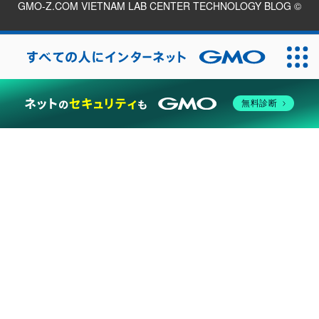
GMO-Z.COM VIETNAM LAB CENTER TECHNOLOGY BLOG
©
2026
無料診断