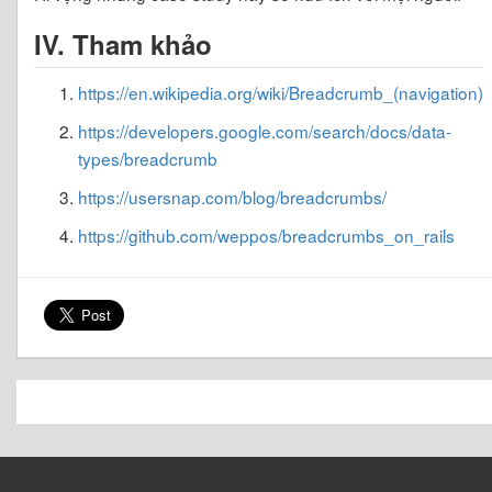
IV. Tham khảo
https://en.wikipedia.org/wiki/Breadcrumb_(navigation)
https://developers.google.com/search/docs/data-
types/breadcrumb
https://usersnap.com/blog/breadcrumbs/
https://github.com/weppos/breadcrumbs_on_rails