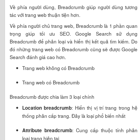
Về phía người dùng, Breadcrumb giúp người dùng tương
tác với trang web thuận tiện hơn.
Về phía người chủ trang web, Breadcrumb là 1 phần quan
trọng giúp tối ưu SEO. Google Search sử dụng
Breadcrumb để phân loại và hiển thị kết quả tìm kiếm. Do
đó những trang web có Breadcrumb cũng sẽ được Google
Search đánh giá cao hơn.
Trang web không có Breadcrumb
Trang web có Breadcrumb
Breadcrumb được chia làm 3 loại chính
: Hiển thị vị trí trang trong hệ
Location breadcrumb
thống phân cấp trang. Đây là loại phổ biến nhất
: Cung cấp thuộc tính phân
Attribute breadcrumb
loại trang hiện tại