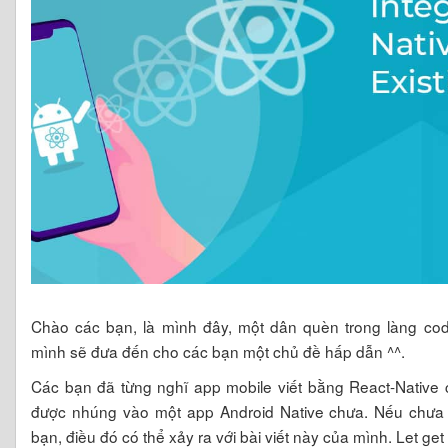
Chào các bạn, là mình đây, một dân quèn trong làng co
mình sẽ đưa đến cho các bạn một chủ đề hấp dẫn ^^.
Các bạn đã từng nghĩ app mobile viết bằng React-Native 
được nhúng vào một app Android Native chưa. Nếu chưa
bạn, điều đó có thể xảy ra với bài viết này của mình. Let get i