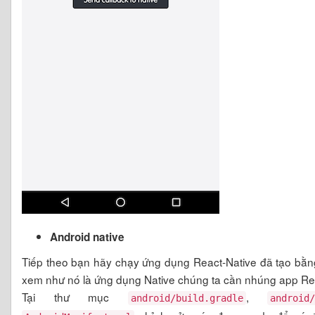
Android native
Tiếp theo bạn hãy chạy ứng dụng React-Native đã tạo bằn
xem như nó là ứng dụng Native chúng ta cần nhúng app Rea
Tại thư mục
,
android/build.gradle
android/