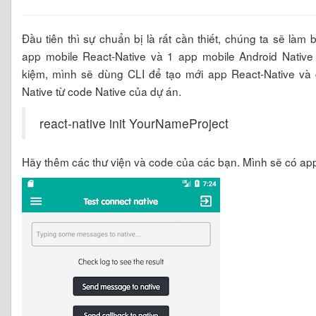
Đầu tiên thì sự chuẩn bị là rất cần thiết, chúng ta sẽ làm
app mobile React-Native và 1 app mobile Android Native 
kiệm, mình sẽ dùng CLI để tạo mới app React-Native và g
Native từ code Native của dự án.
react-native init YourNameProject
Hãy thêm các thư viện và code của các bạn. Mình sẽ có a