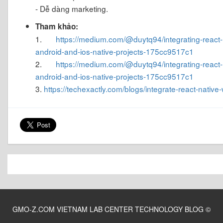
- Dễ dàng marketing.
Tham khảo:
1.
https://medium.com/@duytq94/integrating-react-n
android-and-ios-native-projects-175cc9517c1
2.
https://medium.com/@duytq94/integrating-react-n
android-and-ios-native-projects-175cc9517c1
3.
https://techexactly.com/blogs/integrate-react-native-
GMO-Z.COM VIETNAM LAB CENTER TECHNOLOGY BLOG
©