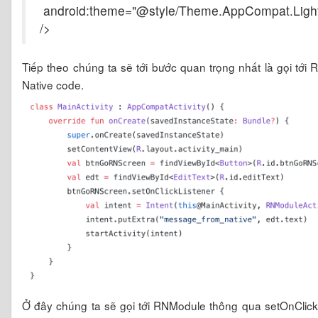
android:theme="@style/Theme.AppCompat.Light
/>
Tiếp theo chúng ta sẽ tới bước quan trọng nhất là gọi tới 
Native code.
Ở đây chúng ta sẽ gọi tới RNModule thông qua setOnClick