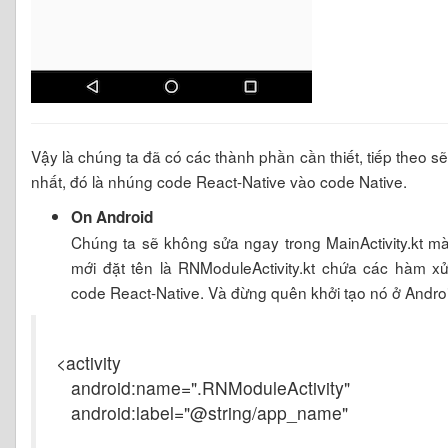
Vậy là chúng ta đã có các thành phần cần thiết, tiếp theo s
nhất, đó là nhúng code React-Native vào code Native.
On Android
Chúng ta sẽ không sửa ngay trong MainActivity.kt mà 
mới đặt tên là RNModuleActivity.kt chứa các hàm xử 
code React-Native. Và đừng quên khởi tạo nó ở Andro
<activity
android:name=".RNModuleActivity"
android:label="@string/app_name"