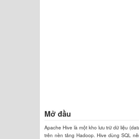
Mở đầu
Apache Hive là một kho lưu trữ dữ liệu (dat
trên nền tảng Hadoop. Hive dùng SQL nên