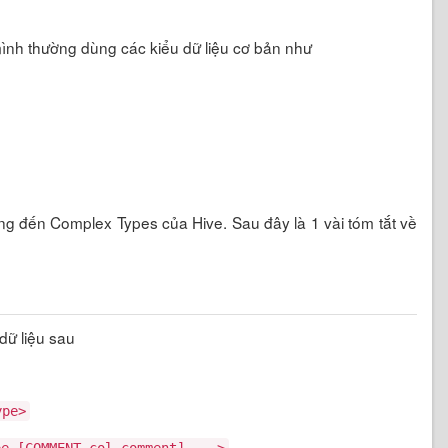
mình thường dùng các kiểu dữ liệu cơ bản như
ng đến Complex Types của Hive. Sau đây là 1 vài tóm tắt về
dữ liệu sau
ype>