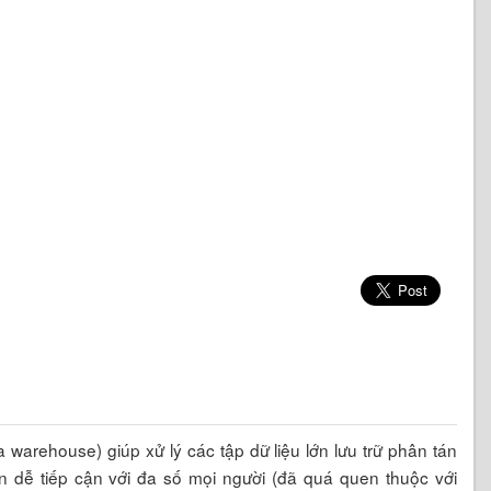
a warehouse) giúp xử lý các tập dữ liệu lớn lưu trữ phân tán
 dễ tiếp cận với đa số mọi người (đã quá quen thuộc với