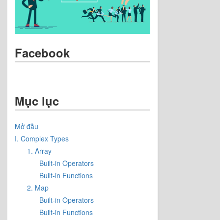
Facebook
Mục lục
Mở đầu
I. Complex Types
1. Array
Built-in Operators
Built-in Functions
2. Map
Built-in Operators
Built-in Functions