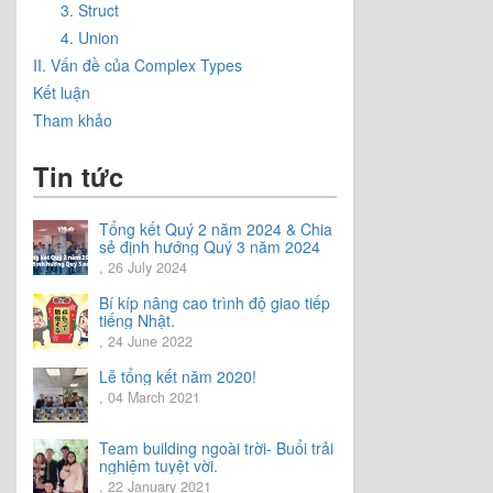
3. Struct
4. Union
II. Vấn đề của Complex Types
Kết luận
Tham khảo
Tin tức
Tổng kết Quý 2 năm 2024 & Chia
sẻ định hướng Quý 3 năm 2024
, 26 July 2024
Bí kíp nâng cao trình độ giao tiếp
tiếng Nhật.
, 24 June 2022
Lễ tổng kết năm 2020!
, 04 March 2021
Team building ngoài trời- Buổi trải
nghiệm tuyệt vời.
, 22 January 2021