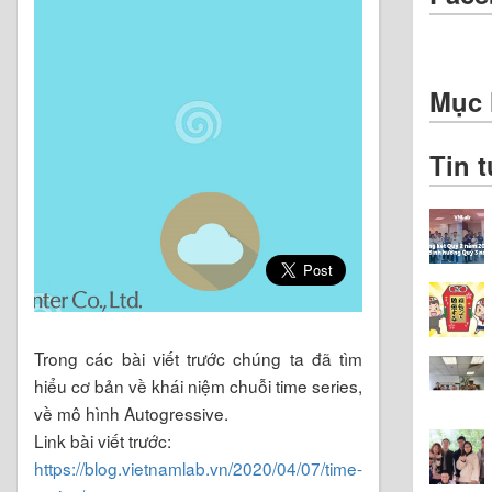
Mục 
Tin 
Trong các bài viết trước chúng ta đã tìm
hiểu cơ bản về khái niệm chuỗi time series,
về mô hình Autogressive.
Link bài viết trước:
https://blog.vietnamlab.vn/2020/04/07/time-