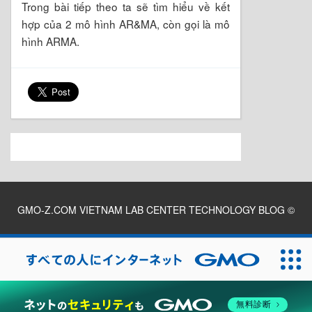
Trong bài tiếp theo ta sẽ tìm hiểu về kết
hợp của 2 mô hình AR&MA, còn gọi là mô
hình ARMA.
GMO-Z.COM VIETNAM LAB CENTER TECHNOLOGY BLOG
©
2026
無料診断