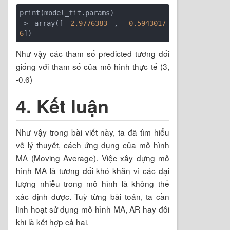
print(model_fit.params)

-> array([ 
2.9776383
 , 
-0.5943017
6
Như vậy các tham số predicted tương đối
giống với tham số của mô hình thực tế (3,
-0.6)
4. Kết luận
Như vậy trong bài viết này, ta đã tìm hiểu
về lý thuyết, cách ứng dụng của mô hình
MA (Moving Average). Việc xây dựng mô
hình MA là tương đối khó khăn vì các đại
lượng nhiễu trong mô hình là không thể
xác định được. Tuỳ từng bài toán, ta cần
linh hoạt sử dụng mô hình MA, AR hay đôi
khi là kết hợp cả hai.