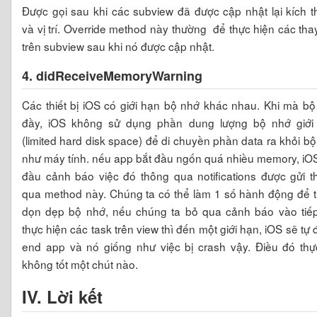
Được gọi sau khi các subview đã được cập nhật lại kích 
và vị trí. Override method này thường để thực hiện các tha
trên subview sau khi nó được cập nhật.
4.
didReceiveMemoryWarning
Các thiết bị iOS có giới hạn bộ nhớ khác nhau. Khi mà b
đầy, iOS không sử dụng phần dung lượng bộ nhớ giới
(limited hard disk space) để di chuyền phần data ra khỏi b
như máy tính. nếu app bắt đầu ngốn quá nhiều memory, iO
đầu cảnh báo việc đó thông qua notifications được gửi t
qua method này. Chúng ta có thể làm 1 số hành động để 
dọn dẹp bộ nhớ, nếu chúng ta bỏ qua cảnh báo vào tiếp
thực hiện các task trên view thì đến một giới hạn, iOS sẽ tự
end app và nó giống như việc bị crash vậy. Điều đó thự
không tốt một chút nào.
IV. Lời kết