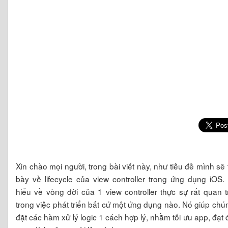
Xin chào mọi người, trong bài viết này, như tiêu đề mình sẽ 
bày về lifecycle của view controller trong ứng dụng iOS.
hiểu về vòng đời của 1 view controller thực sự rất quan 
trong việc phát triển bất cứ một ứng dụng nào. Nó giúp chú
đặt các hàm xử lý logic 1 cách hợp lý, nhằm tối ưu app, đạt