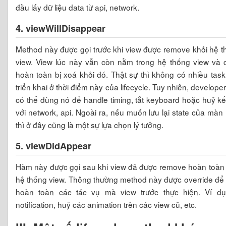
đầu lấy dữ liệu data từ api, network.
4. viewWillDisappear
Method này được gọi trước khi view được remove khỏi hệ 
view. View lúc này vẫn còn nằm trong hệ thống view và 
hoàn toàn bị xoá khỏi đó. Thật sự thì không có nhiều tas
triển khai ở thời điểm này của lifecycle. Tuy nhiên, develope
có thể dùng nó để handle timing, tắt keyboard hoặc huỷ kế
với network, api. Ngoài ra, nếu muốn lưu lại state của màn
thì ở đây cũng là một sự lựa chọn lý tưởng.
5. viewDidAppear
Hàm này được gọi sau khi view đã được remove hoàn toàn 
hệ thống view. Thông thường method này được override để
hoàn toàn các tác vụ mà view trước thực hiện. Ví dụ,
notification, huỷ các animation trên các view cũ, etc.