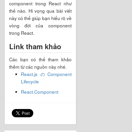
component trong React như
thế nào. Hi vọng qua bài viết
này có thể giúp bạn hiểu rõ về
vòng đời của component
trong React.
Link tham khảo
Các bạn có thể tham khảo
thêm từ các nguồn này nhé.
React.jsのComponent
Lifecycle
React.Component