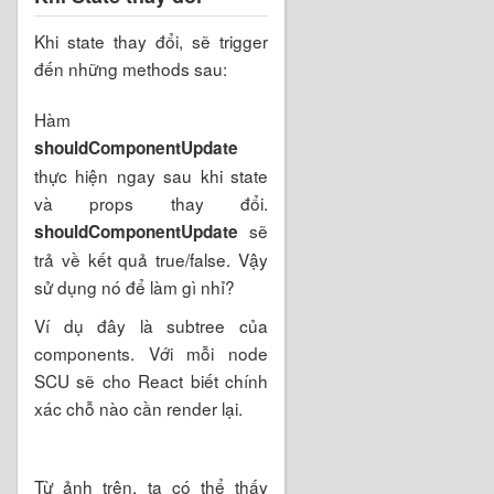
Khi state thay đổi, sẽ trigger
đến những methods sau:
Hàm
shouldComponentUpdate
thực hiện ngay sau khi state
và props thay đổi.
sẽ
shouldComponentUpdate
trả về kết quả true/false. Vậy
sử dụng nó để làm gì nhỉ?
Ví dụ đây là subtree của
components. Với mỗi node
SCU sẽ cho React biết chính
xác chỗ nào cần render lại.
Từ ảnh trên, ta có thể thấy