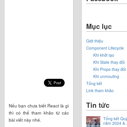
Mục lục
Giới thiệu
Component Lifecycle
Khi khởi tạo
Khi State thay đổi
Khi Props thay đổi
Khi unmouting
Tổng kết
Link tham khảo
Tin tức
Nếu bạn chưa biết React là gì
thì có thể tham khảo từ các
Tổng kết Quý
bài viết này nhé.
năm 2024 &