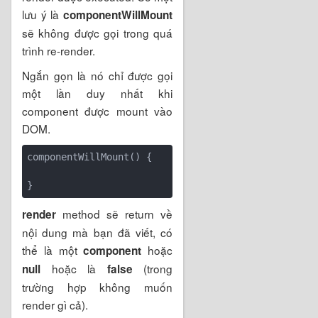
lưu ý là
componentWillMount
sẽ không được gọi trong quá
trình re-render.
Ngắn gọn là nó chỉ được gọi
một lần duy nhất khi
component được mount vào
DOM.
componentWillMount() {

method sẽ return về
render
nội dung mà bạn đã viết, có
thể là một
hoặc
component
hoặc là
(trong
null
false
trường hợp không muốn
render gì cả).