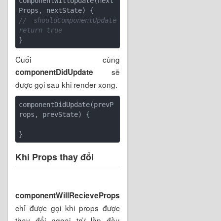
componentWillUpdate(next
// shouldComponentUpdate 
return true
Cuối cùng
sẽ
componentDidUpdate
được gọi sau khi render xong.
componentDidUpdate(prevP
rops, prevState) {

Khi Props thay đổi
componentWillRecieveProps
chỉ được gọi khi props được
thay đổi ngoại trừ lần đầu