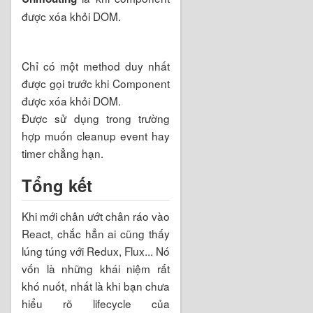
được xóa khỏi DOM.
Chỉ có một method duy nhất
được gọi trước khi Component
được xóa khỏi DOM.
Được sử dụng trong trường
hợp muốn cleanup event hay
timer chẳng hạn.
Tổng kết
Khi mới chân ướt chân ráo vào
React, chắc hẳn ai cũng thấy
lúng túng với Redux, Flux... Nó
vốn là những khái niệm rất
khó nuốt, nhất là khi bạn chưa
hiểu rõ lifecycle của