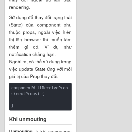
rendering.
Sử dụng để thay đổi trạng thái
(State) của component phụ
thuộc props, ngoài việc hiển
thị lên browser thì muốn làm
thêm gì đó. Ví dụ như
notification chẳng hạn.
Ngoài ra, có thể sử dụng trong
việc update State ứng với mỗi
giá trị của Prop thay đổi.
componentWillReceiveProp
s(nextProps) {

Khi unmouting
là khi component
Unmouting