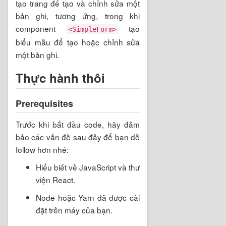
tạo trang để tạo và chỉnh sửa một
bản ghi, tương ứng, trong khi
component
tạo
<SimpleForm>
biểu mẫu để tạo hoặc chỉnh sửa
một bản ghi.
Thực hành thôi
Prerequisites
Trước khi bắt đầu code, hãy đảm
bảo các vấn đề sau đây để bạn dễ
follow hơn nhé:
Hiểu biết về JavaScript và thư
viện React.
Node hoặc Yarn đã được cài
đặt trên máy của bạn.