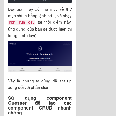
Bây giờ, thay đổi thư mục về thư
mục chính bằng lệnh cd .., và chạy
tại thời điểm này,
npm run dev
ứng dụng của bạn sẽ được hiển thị
trong trình duyệt:
Vậy là chúng ta cũng đã set up
xong đối với phần client.
Sử dụng component
Guesser để tạo các
component CRUD nhanh
chóng