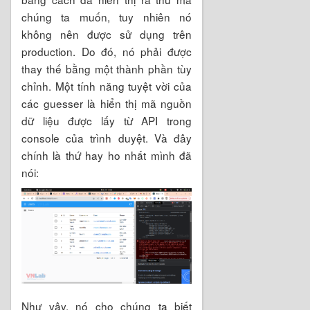
chúng ta muốn, tuy nhiên nó
không nên được sử dụng trên
production. Do đó, nó phải được
thay thế bằng một thành phần tùy
chỉnh. Một tính năng tuyệt vời của
các guesser là hiển thị mã nguồn
dữ liệu được lấy từ API trong
console của trình duyệt. Và đây
chính là thứ hay ho nhất mình đã
nói:
Như vậy, nó cho chúng ta biết