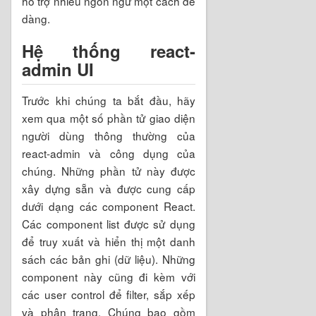
hỗ trợ nhiều ngôn ngữ một cách dễ
dàng.
Hệ thống react-
admin UI
Trước khi chúng ta bắt đầu, hãy
xem qua một số phần tử giao diện
người dùng thông thường của
react-admin và công dụng của
chúng. Những phần tử này được
xây dựng sẵn và được cung cấp
dưới dạng các component React.
Các component list được sử dụng
để truy xuất và hiển thị một danh
sách các bản ghi (dữ liệu). Những
component này cũng đi kèm với
các user control để filter, sắp xếp
và phân trang. Chúng bao gồm