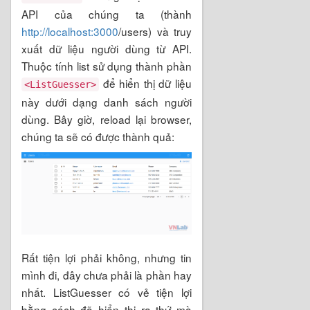
API của chúng ta (thành
http://localhost:3000
/users) và truy
xuất dữ liệu người dùng từ API.
Thuộc tính list sử dụng thành phần
để hiển thị dữ liệu
<ListGuesser>
này dưới dạng danh sách người
dùng. Bây giờ, reload lại browser,
chúng ta sẽ có được thành quả:
Rất tiện lợi phải không, nhưng tin
mình đi, đây chưa phải là phần hay
nhất. ListGuesser có vẻ tiện lợi
bằng cách đã hiển thị ra thứ mà