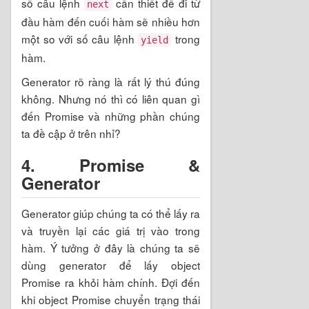
số câu lệnh
cần thiết để đi từ
next
đầu hàm đến cuối hàm sẽ nhiều hơn
một so với số câu lệnh
trong
yield
hàm.
Generator rõ ràng là rất lý thú đúng
không. Nhưng nó thì có liên quan gì
đến Promise và những phần chúng
ta đề cập ở trên nhỉ?
4. Promise &
Generator
Generator giúp chúng ta có thể lấy ra
và truyền lại các giá trị vào trong
hàm. Ý tưởng ở đây là chúng ta sẽ
dùng generator để lấy object
Promise ra khỏi hàm chính. Đợi đến
khi object Promise chuyển trạng thái