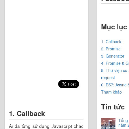
Mục lục
1. Callback
2. Promise
3. Generator
4. Promise & G
5. Thư viện co
request
6. ES7: Async 
Tham khảo
Tin tức
1. Callback
Tổng 
năm 
Ai đã từng sử dụng Javascript chắc