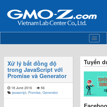
Toggle
navigati
Tuyển d
Xử lý bất đồng độ
trong JavaScript với
Promise và Generator
18 June 2016
56
javascript
,
Promise
,
Generator
Facebo