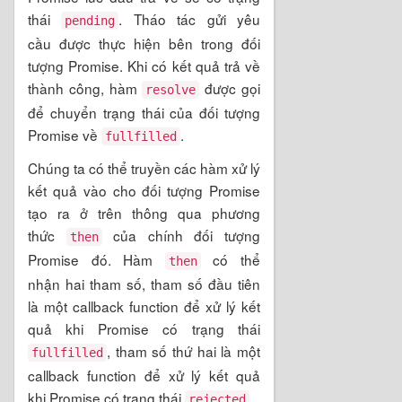
thái
. Tháo tác gửi yêu
pending
cầu được thực hiện bên trong đối
tượng Promise. Khi có kết quả trả về
thành công, hàm
được gọi
resolve
để chuyển trạng thái của đối tượng
Promise về
.
fullfilled
Chúng ta có thể truyền các hàm xử lý
kết quả vào cho đối tượng Promise
tạo ra ở trên thông qua phương
thức
của chính đối tượng
then
Promise đó. Hàm
có thể
then
nhận hai tham số, tham số đầu tiên
là một callback function để xử lý kết
quả khi Promise có trạng thái
, tham số thứ hai là một
fullfilled
callback function để xử lý kết quả
khi Promise có trạng thái
.
rejected