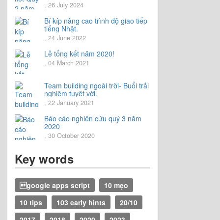
, 26 July 2024
Bí kíp nâng cao trình độ giao tiếp
tiếng Nhật.
, 24 June 2022
Lễ tổng kết năm 2020!
, 04 March 2021
Team building ngoài trời- Buổi trải
nghiệm tuyệt vời.
, 22 January 2021
Báo cáo nghiên cứu quý 3 năm
2020
, 30 October 2020
Key words
google apps script
10 mẹo
10 tips
103 early hints
20/10
2017
2018
2020
2023