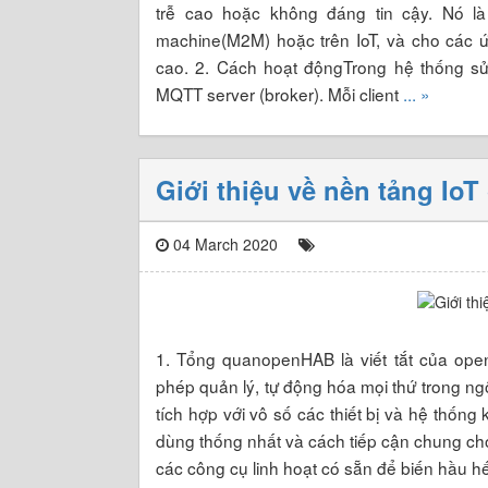
trễ cao hoặc không đáng tin cậy. Nó là
machine(M2M) hoặc trên IoT, và cho các 
cao. 2. Cách hoạt độngTrong hệ thống sử 
MQTT server (broker). Mỗi client
... »
Giới thiệu về nền tảng Io
04 March 2020
1. Tổng quanopenHAB là viết tắt của op
phép quản lý, tự động hóa mọi thứ trong 
tích hợp với vô số các thiết bị và hệ thốn
dùng thống nhất và cách tiếp cận chung ch
các công cụ linh hoạt có sẵn để biến hầu 