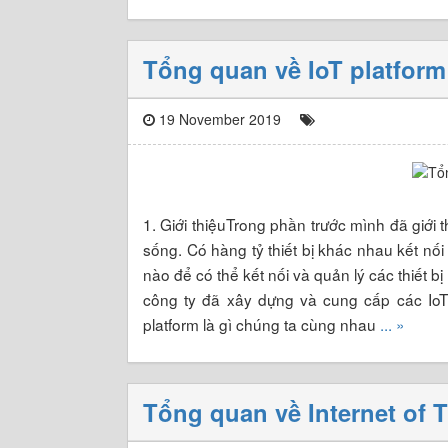
Tổng quan về IoT platform
19 November 2019
1. Giới thiệuTrong phần trước mình đã giới 
sống. Có hàng tỷ thiết bị khác nhau kết nối
nào để có thể kết nối và quản lý các thiết 
công ty đã xây dựng và cung cấp các IoT 
platform là gì chúng ta cùng nhau
... »
Tổng quan về Internet of T