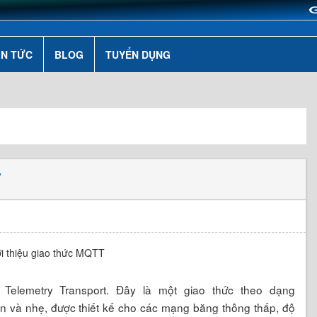
IN TỨC
BLOG
TUYỂN DỤNG
T
Telemetry Transport. Đây là một giao thức theo dạng
iản và nhẹ, được thiết kế cho các mạng băng thông thấp, độ