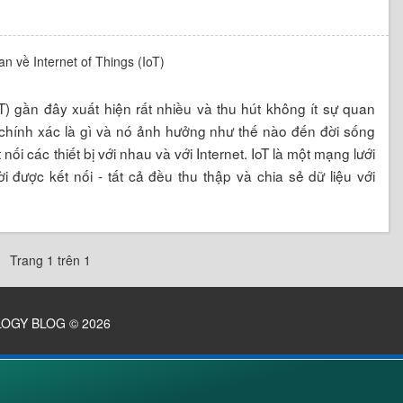
 IoT) gần đây xuất hiện rất nhiều và thu hút không ít sự quan
 chính xác là gì và nó ảnh hưởng như thế nào đến đời sống
nối các thiết bị với nhau và với Internet. IoT là một mạng lưới
 được kết nối - tất cả đều thu thập và chia sẻ dữ liệu với
Trang 1 trên 1
LOGY BLOG
© 2026