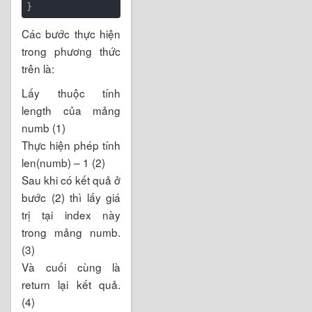
Các bước thực hiện
trong phương thức
trên là:
Lấy thuộc tính
length của mảng
numb (1)
Thực hiện phép tính
len(numb) – 1 (2)
Sau khi có kết quả ở
bước (2) thì lấy giá
trị tại index này
trong mảng numb.
(3)
Và cuối cùng là
return lại kết quả.
(4)