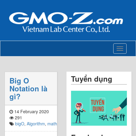
Toggle
navigati
Tuyển dụng
Big O
Notation là
gì?
14 February 2020
291
bigO
,
Algorithm
,
math