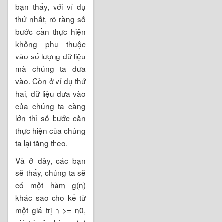
bạn thấy, với ví dụ
thứ nhất, rõ ràng số
bước cần thực hiện
không phụ thuộc
vào số lượng dữ liệu
mà chúng ta đưa
vào. Còn ở ví dụ thứ
hai, dữ liệu đưa vào
của chúng ta càng
lớn thì số bước cần
thực hiện của chúng
ta lại tăng theo.
Và ở đây, các bạn
sẽ thấy, chúng ta sẽ
có một hàm g(n)
khác sao cho kể từ
một giá trị n >= n0,
giá trị của hàm g(n)