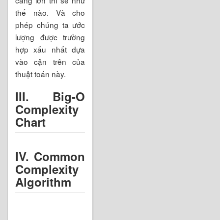
càng lớn thì sẽ như
thế nào. Và cho
phép chúng ta ước
lượng được trường
hợp xấu nhất dựa
vào cận trên của
thuật toán này.
III. Big-O
Complexity
Chart
IV. Common
Complexity
Algorithm