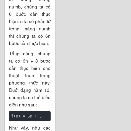
numb, chúng ta có
6 bước cần thực
hiện. n là số phần tử
trong mảng numb
thì chúng ta có 6n
bước cần thực hiện.
Tổng cộng, chúng
ta có 6n + 3 bước
cần thực hiện cho
thuật toán trong
phương thức này.
Dưới dạng hàm số,
chúng ta có thể biểu
diễn như sau:
Như vậy, như các