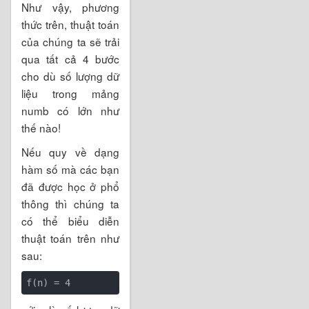
Như vậy, phương
thức trên, thuật toán
của chúng ta sẽ trải
qua tất cả 4 bước
cho dù số lượng dữ
liệu trong mảng
numb có lớn như
thế nào!
Nếu quy về dạng
hàm số mà các bạn
đã được học ở phổ
thông thì chúng ta
có thể biểu diễn
thuật toán trên như
sau: