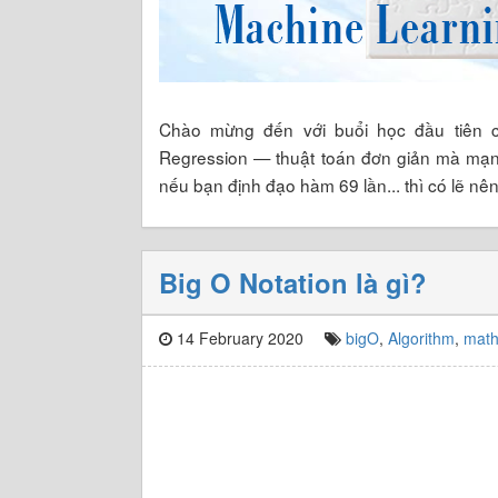
Chào mừng đến với buổi học đầu tiên c
Regression — thuật toán đơn giản mà mạnh
nếu bạn định đạo hàm 69 lần... thì có lẽ nên
Big O Notation là gì?
14 February 2020
bigO
,
Algorithm
,
mat