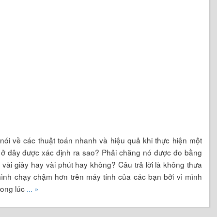
 nói về các thuật toán nhanh và hiệu quả khi thực hiện một
 ở đây được xác định ra sao? Phải chăng nó được đo bằng
 vài giây hay vài phút hay không? Câu trả lời là không thưa
mình chạy chậm hơn trên máy tính của các bạn bởi vì mình
rong lúc
... »