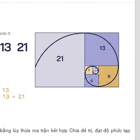
bằng lũy thừa ma trận kết hợp Chia để trị, đạt độ phức tạp