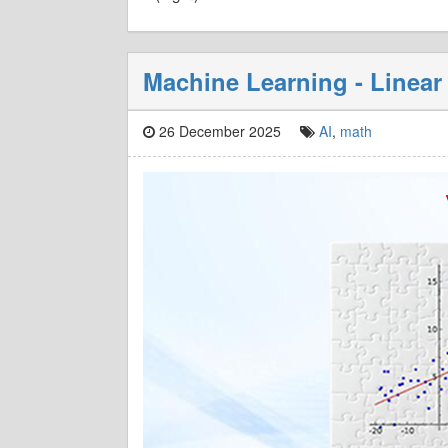
Machine Learning - Linear
26 December 2025
AI
,
math