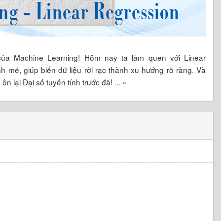
ủa Machine Learning! Hôm nay ta làm quen với Linear
 mẽ, giúp biến dữ liệu rời rạc thành xu hướng rõ ràng. Và
 ôn lại Đại số tuyến tính trước đã!
... »
h