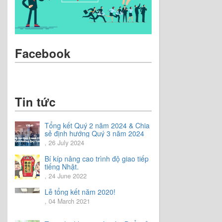
Facebook
Tin tức
Tổng kết Quý 2 năm 2024 & Chia
sẻ định hướng Quý 3 năm 2024
, 26 July 2024
Bí kíp nâng cao trình độ giao tiếp
tiếng Nhật.
, 24 June 2022
Lễ tổng kết năm 2020!
, 04 March 2021