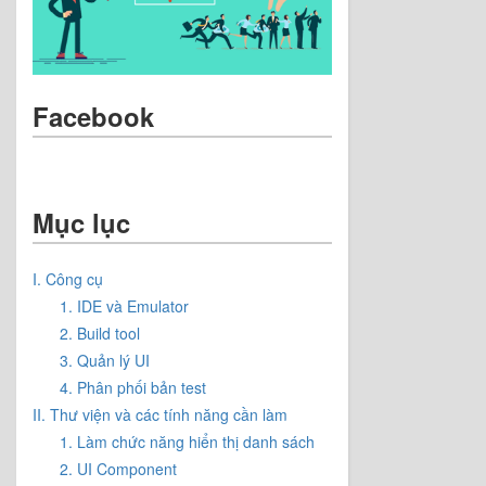
Facebook
Mục lục
I. Công cụ
1. IDE và Emulator
2. Build tool
3. Quản lý UI
4. Phân phối bản test
II. Thư viện và các tính năng cần làm
1. Làm chức năng hiển thị danh sách
2. UI Component