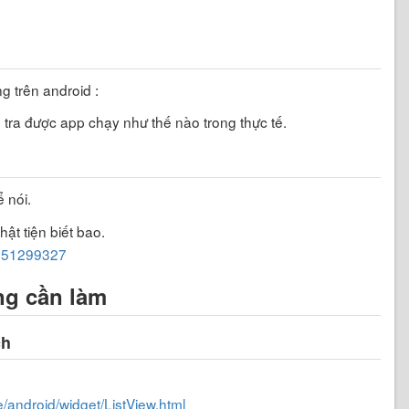
g trên android :
m tra được app chạy như thế nào trong thực tế.
 nói.
ật tiện biết bao.
7151299327
ăng cần làm
ch
e/android/widget/ListView.html