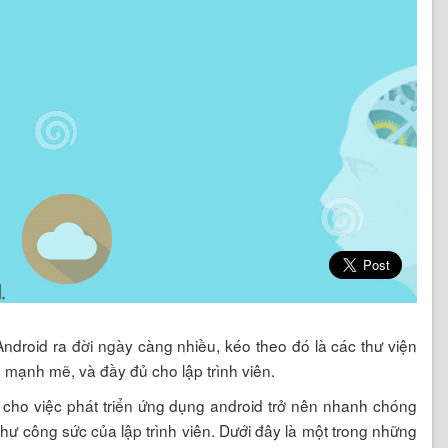
droid ra đời ngày càng nhiều, kéo theo đó là các thư viện
g mạnh mẽ, và đầy đủ cho lập trình viên.
 cho việc phát triển ứng dụng android trở nên nhanh chóng
như công sức của lập trình viên. Dưới đây là một trong những