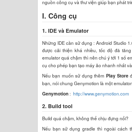
nguồn công cụ và thư viện giúp bạn phát tri
I. Công cụ
1. IDE và Emulator
Những IDE cần sử dụng : Android Studio 1.0
được cải thiện khá nhiều, tốc độ đã tăn
emulator quá chậm thì nên chú ý tới 1 số e
cụ cho phép bạn tạo máy ảo nhanh nhất và t
Nếu bạn muốn sử dụng thêm
đ
Play Store
bạn, nói chung Genymotion là một emulato
:
http://www.genymotion.com
Genymotion
2. Build tool
Build quá chậm, không thể chịu đựng nổi?
Nếu bạn sử dụng gradle thì ngoài cách t