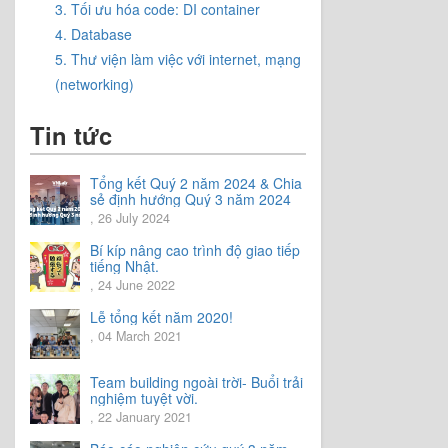
3. Tối ưu hóa code: DI container
4. Database
5. Thư viện làm việc với internet, mạng
(networking)
Tin tức
Tổng kết Quý 2 năm 2024 & Chia
sẻ định hướng Quý 3 năm 2024
, 26 July 2024
Bí kíp nâng cao trình độ giao tiếp
tiếng Nhật.
, 24 June 2022
Lễ tổng kết năm 2020!
, 04 March 2021
Team building ngoài trời- Buổi trải
nghiệm tuyệt vời.
, 22 January 2021