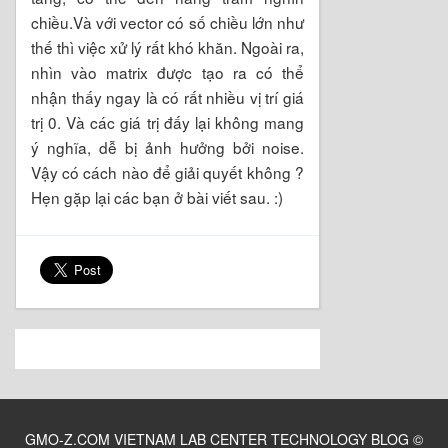
chiều.Và với vector có số chiều lớn như
thế thì việc xử lý rất khó khăn. Ngoài ra,
nhìn vào matrix được tạo ra có thể
nhận thấy ngay là có rất nhiều vị trí giá
trị 0. Và các giá trị đấy lại không mang
ý nghĩa, dễ bị ảnh hưởng bởi noise.
Vậy có cách nào để giải quyết không ?
Hẹn gặp lại các bạn ở bài viết sau. :)
GMO-Z.COM VIETNAM LAB CENTER TECHNOLOGY BLOG
©