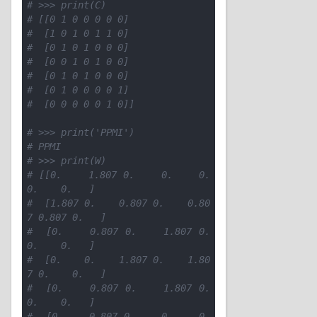
# >>> print(C)
# [[0 1 0 0 0 0 0]
#  [1 0 1 0 1 1 0]
#  [0 1 0 1 0 0 0]
#  [0 0 1 0 1 0 0]
#  [0 1 0 1 0 0 0]
#  [0 1 0 0 0 0 1]
#  [0 0 0 0 0 1 0]]
# >>> print('PPMI')
# PPMI
# >>> print(W)
# [[0.    1.807 0.    0.    0.    
0.    0.   ]
#  [1.807 0.    0.807 0.    0.80
7 0.807 0.   ]
#  [0.    0.807 0.    1.807 0.    
0.    0.   ]
#  [0.    0.    1.807 0.    1.80
7 0.    0.   ]
#  [0.    0.807 0.    1.807 0.    
0.    0.   ]
#  [0.    0.807 0.    0.    0.    