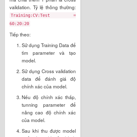
validation. Tỷ lệ thông thường:
Training:CV:Test =
60:20:20
Tiếp theo:
Sử dụng Training Data để
tìm parameter và tạo
model.
Sử dụng Cross validation
data để đánh giá độ
chính xác của model.
Nếu độ chính xác thấp,
tunning parameter để
nâng cao độ chính xác
của model.
Sau khi thu được model