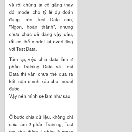
và rồi chúng ta cố gắng thay
đổi model cho tỷ lệ dự đoán
đúng trên Test Data cao,
"Ngon, hoàn thành", nhưng
chưa chắc dễ dàng vậy đâu,
rất có thể model lại overfitting
với Test Data.
Tóm lại, việc chia data làm 2
phần Training Data và Test
Data thì vẫn chưa thể đưa ra
kết luận chính xác cho model
được.
Vậy nên mình sẽ làm như sau:
Ở bước chia dữ liệu, không chỉ
chia làm 2 phần Training, Test
mà chia thêm 1 phần là cross