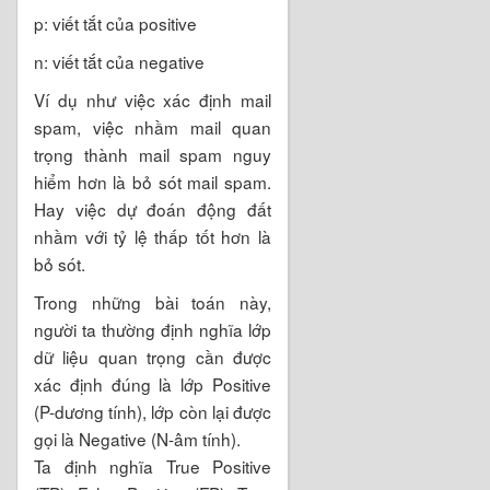
p: viết tắt của positive
n: viết tắt của negative
Ví dụ như việc xác định mail
spam, việc nhầm mail quan
trọng thành mail spam nguy
hiểm hơn là bỏ sót mail spam.
Hay việc dự đoán động đất
nhầm với tỷ lệ thấp tốt hơn là
bỏ sót.
Trong những bài toán này,
người ta thường định nghĩa lớp
dữ liệu quan trọng cần được
xác định đúng là lớp Positive
(P-dương tính), lớp còn lại được
gọi là Negative (N-âm tính).
Ta định nghĩa True Positive