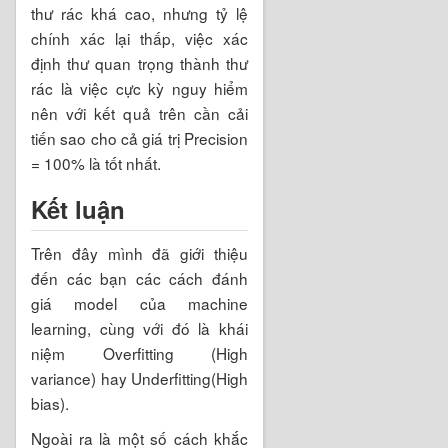
thư rác khá cao, nhưng tỷ lệ
chính xác lại thấp, việc xác
định thư quan trọng thành thư
rác là việc cực kỳ nguy hiểm
nên với kết quả trên cần cải
tiến sao cho cả giá trị Precision
= 100% là tốt nhất.
Kết luận
Trên đây mình đã giới thiệu
đến các bạn các cách đánh
giá model của machine
learning, cùng với đó là khái
niệm Overfitting (High
variance) hay Underfitting(High
bias).
Ngoài ra là một số cách khắc