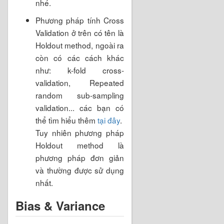
nhé.
Phương pháp tính Cross
Validation ở trên có tên là
Holdout method, ngoài ra
còn có các cách khác
như: k-fold cross-
validation, Repeated
random sub-sampling
validation... các bạn có
thể tìm hiểu thêm
tại đây
.
Tuy nhiên phương pháp
Holdout method là
phương pháp đơn giản
và thường được sử dụng
nhất.
Bias & Variance