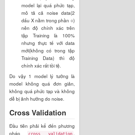
model lại quá phức tạp,
mô tả cả noise data(2
dấu X nằm trong phần ○)
nên độ chính xác trên
tập Training là 100%
nhưng thực tế với data
mới(không có trong tập
Training Data) thì độ
chính xác rất tồi tệ.
Do vậy 1 model lý tưởng là
model không quá đơn giản,
không quá phức tạp và không
dễ bị ảnh hưởng do noise.
Cross Validation
Đầu tiên phải kể đến phương
pháp
,
cross validation