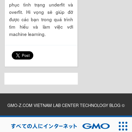
phục tình trạng underfit và
overfit. Hi vọng sẽ giúp đỡ
được các bạn trong quá trình
tìm hiểu và làm việc với
machine learning.
GMO-Z.COM VIETNAM LAB CENTER TECHNOLOGY BLOG
©
2026