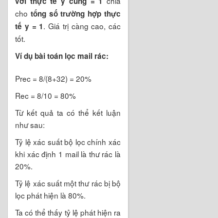
chia
với thực tế y cũng = 1
cho
tổng số trường hợp thực
. Giá trị càng cao, các
tế y = 1
tốt.
Ví dụ bài toán lọc mail rác:
Prec = 8/(8+32) = 20%
Rec = 8/10 = 80%
Từ kết quả ta có thể kết luận
như sau:
Tỷ lệ xác suất bộ lọc chính xác
khi xác định 1 mail là thư rác là
20%.
Tỷ lệ xác suất một thư rác bị bộ
lọc phát hiện là 80%.
Ta có thể thấy tỷ lệ phát hiện ra