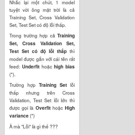
Nhắc lại một chút, 1 model
tuyệt vời ông mặt trời là cả
Training Set, Cross Validation
Set, Test Set có độ lỗi thấp.
Trong trường hợp cả
Training
Set, Cross Validation Set,
thì
Test Set có độ lỗi thấp
model được gắn với cái tên rất
feed:
hoặc
Underfit
high bias
(*).
Trường hợp
lỗi
Training Set
thấp nhưng trên Cross
Validation, Test Set lỗi lớn thì
được gọi là
hoặc
Overfit
High
(*)
variance
À mà "Lỗi" là gì thế ???