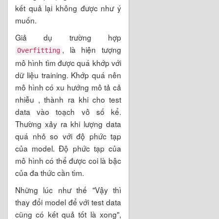
kết quả lại không được như ý
muốn.
Giả dụ trường hợp
, là hiện tượng
Overfitting
mô hình tìm được quá khớp với
dữ liệu training. Khớp quá nên
mô hình có xu hướng mô tả cả
nhiễu , thành ra khi cho test
data vào toạch vô số kể.
Thường xảy ra khi lượng data
quá nhỏ so với độ phức tạp
của model. Độ phức tạp của
mô hình có thể được coi là bậc
của đa thức cần tìm.
Những lúc như thế "Vậy thì
thay đổi model để với test data
cũng có kết quả tốt là xong",