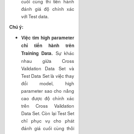
cuối cùng thì tiến hành
đánh giá độ chính xác
với Test data.
Chú ý:
Việc tìm high parameter
chỉ tiến hành trên
Sự khác
Training Data.
nhau giữa Cross
Validation Data Set và
Test Data Set là việc thay
đổi model, high
parameter sao cho nâng
cao được độ chính xác
trên Cross Validation
Data Set. Còn lại Test Set
chỉ phục vụ cho phát
đánh giá cuối cùng thôi