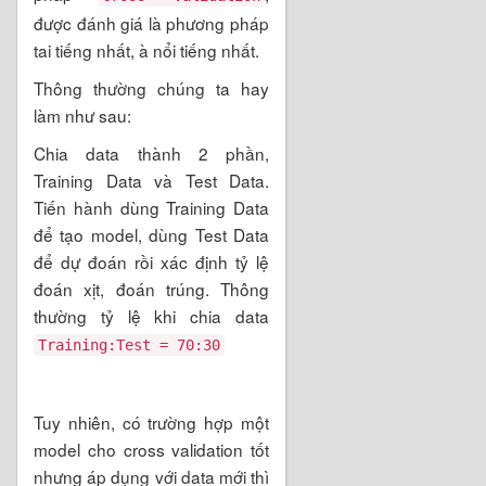
được đánh giá là phương pháp
tai tiếng nhất, à nổi tiếng nhất.
Thông thường chúng ta hay
làm như sau:
Chia data thành 2 phần,
Training Data và Test Data.
Tiến hành dùng Training Data
để tạo model, dùng Test Data
để dự đoán rồi xác định tỷ lệ
đoán xịt, đoán trúng. Thông
thường tỷ lệ khi chia data
Training:Test = 70:30
Tuy nhiên, có trường hợp một
model cho cross validation tốt
nhưng áp dụng với data mới thì