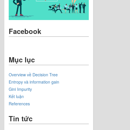
Facebook
Mục lục
Overview về Decision Tree
Entropy và information gain
Gini Impurity
Kết luận
References
Tin tức