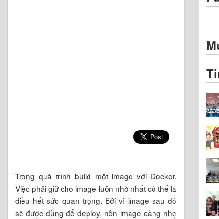
Mụ
Ti
Trong quá trình build một image với Docker.
Việc phải giữ cho image luôn nhỏ nhất có thể là
điều hết sức quan trọng. Bởi vì image sau đó
sẽ được dùng để deploy, nên image càng nhẹ