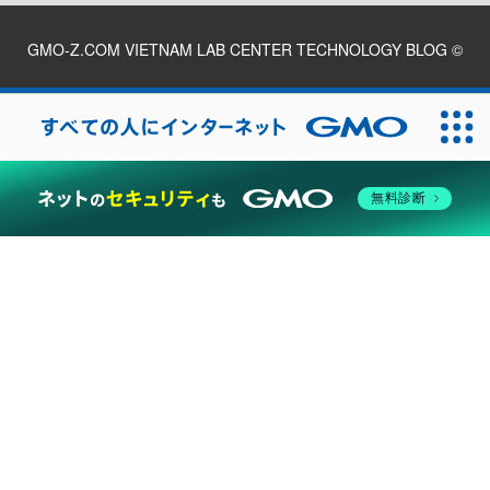
GMO-Z.COM VIETNAM LAB CENTER TECHNOLOGY BLOG
©
2026
無料診断