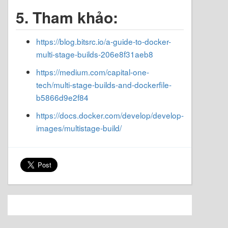
5. Tham khảo:
https://blog.bitsrc.io/a-guide-to-docker-
multi-stage-builds-206e8f31aeb8
https://medium.com/capital-one-
tech/multi-stage-builds-and-dockerfile-
b5866d9e2f84
https://docs.docker.com/develop/develop-
images/multistage-build/