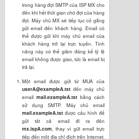
trong hàng đợi SMTP của ISP MX cho
đến khi hết thời gian chờ đợi của hàng
đợi. Máy chủ MX sẽ tiếp tục cố gắng
gửi email đến khách hàng. Email có
thể được gửi khi máy chủ email của
khách hàng trở lại trực tuyến. Tính
năng này có thể giảm đáng kể tỷ lệ
email không được giao, tức là email bị
trả lại.
Một email được gửi từ MUA của
đến máy chủ
userA@exampleA.tst
email
bằng cách
mail.exampleA.tst
sử dụng SMTP. Máy chủ email
được cấu hình để
mail.exampleA.tst
gửi tất cả email đi ra đến
, thay vì gửi email trực
mx.ispA.com
tiếp đến một địa chỉ đích trên Internet.