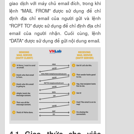
giao dịch với máy chủ email đích, trong khi
lệnh "MAIL FROM" được sử dụng để chỉ
định địa chỉ email của người gửi và lệnh
"RCPT TO" được sử dụng để chỉ định địa chỉ
email của người nhận. Cuối cùng, lệnh
"DATA" được sử dụng để gửi nội dung email.
4.1 Giao thức cho việc