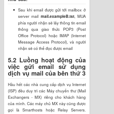
Sau khi email được gửi tới mailbox ở
server mail
, MUA
mail.exampleB.tst
phía người nhận sẽ lấy thông tin email
thông qua giao thức POP3 (Post
Office Protocol) hoặc IMAP (Internet
Message Access Protocol), và người
nhận sẽ có thể đọc được email
5.2 Luồng hoạt động của
việc gửi email sử dụng
dịch vụ mail của bên thứ 3
Hầu hết các nhà cung cấp dịch vụ Internet
(ISP) đều duy trì các Máy chuyển thư (Mail
Exchangers - MX) riêng cho khách hàng
của mình. Các máy chủ MX này cũng được
gọi là Smarthosts hoặc Relay Servers.