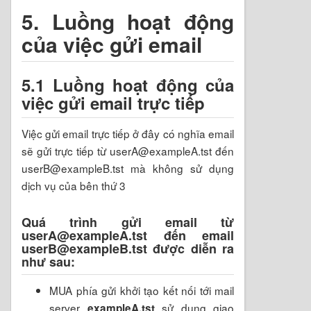
5. Luồng hoạt động
của việc gửi email
5.1 Luồng hoạt động của
việc gửi email trực tiếp
Việc gửi email trực tiếp ở đây có nghĩa email
sẽ gửi trực tiếp từ userA@exampleA.tst đến
userB@exampleB.tst mà không sử dụng
dịch vụ của bên thứ 3
Quá trình gửi email từ
userA@exampleA.tst đến email
userB@exampleB.tst được diễn ra
như sau:
MUA phía gửi khởi tạo kết nối tới mail
server
sử dụng giao
exampleA.tst