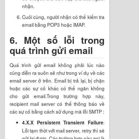
nhận.
Cuối cùng, người nhận có thể kiểm tra
email bằng POP3 hoặc IMAP.
6. Một số lỗi trong
quá trình gửi email
Quá trình gửi email không phải lúc nào
cũng diễn ra suôn sẻ như trong ví dụ về các
email server ở trên. Email bị trả lại, bị chặn
hoặc các sự cố khác có thể ngăn không
cho gửi email.Trong trường hợp này,
recipient mail server có thể thông báo về
các sự cố bằng cách sử dụng mã lỗi SMTP :
:
4.X.X Persistent Transient Failure
Lỗi tạm thời với mail server, retry thì sẽ
gửi lại được. Các trường hợp này gọi là