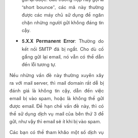
“short bounce”, các mã này thường
được các máy chủ sử dụng để ngăn
chặn những người gửi không đáng tin
cậy.
: Thường do
5.X.X Permanent Error
kết nối SMTP đã bị ngắt. Cho dù cố
gắng gửi lại email, nó vẫn có thể dẫn
đến lỗi tương tự.
Nếu những vấn đề này thường xuyên xảy
ra với mail server, thì mail domain rất dễ bị
đánh giá là không tin cậy, dẫn đến việc
email bị vào spam, hoặc là không thể gửi
được email. Để hạn chế vấn đề này, thì có
thể sử dụng dịch vụ mail của bên thứ 3 để
gửi, như vậy thì email sẽ ít khi bị vào spam.
Các bạn có thể tham khảo một số dịch vụ