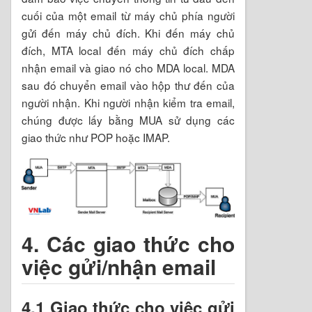
cuối của một email từ máy chủ phía người
gửi đến máy chủ đích. Khi đến máy chủ
đích, MTA local đến máy chủ đích chấp
nhận email và giao nó cho MDA local. MDA
sau đó chuyển email vào hộp thư đến của
người nhận. Khi người nhận kiểm tra email,
chúng được lấy bằng MUA sử dụng các
giao thức như POP hoặc IMAP.
4. Các giao thức cho
việc gửi/nhận email
4.1 Giao thức cho việc gửi