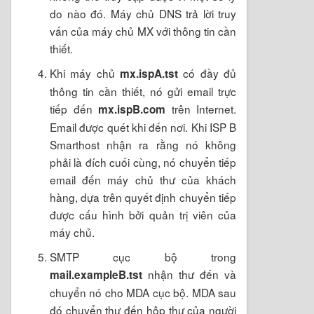
do nào đó. Máy chủ DNS trả lời truy
vấn của máy chủ MX với thông tin cần
thiết.
Khi máy chủ
có đầy đủ
mx.ispA.tst
thông tin cần thiết, nó gửi email trực
tiếp đến
trên Internet.
mx.ispB.com
Email được quét khi đến nơi. Khi ISP B
Smarthost nhận ra rằng nó không
phải là đích cuối cùng, nó chuyển tiếp
email đến máy chủ thư của khách
hàng, dựa trên quyết định chuyển tiếp
được cấu hình bởi quản trị viên của
máy chủ.
SMTP cục bộ trong
nhận thư đến và
mail.exampleB.tst
chuyển nó cho MDA cục bộ. MDA sau
đó chuyển thư đến hộp thư của người