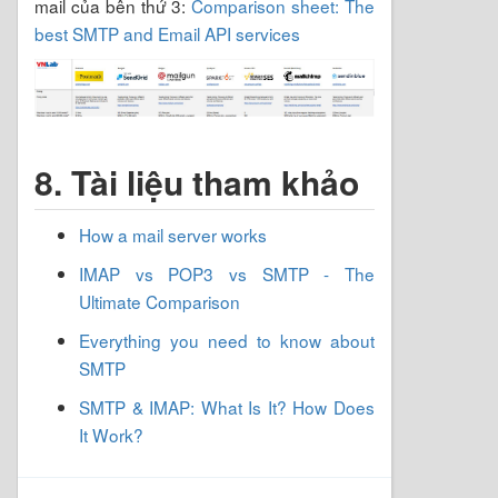
mail của bên thứ 3:
Comparison sheet: The
best SMTP and Email API services
8. Tài liệu tham khảo
How a mail server works
IMAP vs POP3 vs SMTP - The
Ultimate Comparison
Everything you need to know about
SMTP
SMTP & IMAP: What Is It? How Does
It Work?