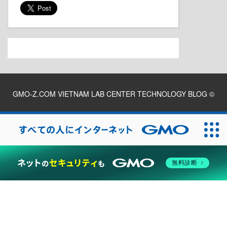
GMO-Z.COM VIETNAM LAB CENTER TECHNOLOGY BLOG
©
2026
無料診断