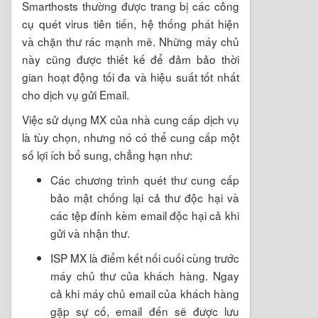
Smarthosts thường được trang bị các công
cụ quét virus tiên tiến, hệ thống phát hiện
và chặn thư rác mạnh mẽ. Những máy chủ
này cũng được thiết kế để đảm bảo thời
gian hoạt động tối đa và hiệu suất tốt nhất
cho dịch vụ gửi Email.
Việc sử dụng MX của nhà cung cấp dịch vụ
là tùy chọn, nhưng nó có thể cung cấp một
số lợi ích bổ sung, chẳng hạn như:
Các chương trình quét thư cung cấp
bảo mật chống lại cả thư độc hại và
các tệp đính kèm email độc hại cả khi
gửi và nhận thư.
ISP MX là điểm kết nối cuối cùng trước
máy chủ thư của khách hàng. Ngay
cả khi máy chủ email của khách hàng
gặp sự cố, email đến sẽ được lưu