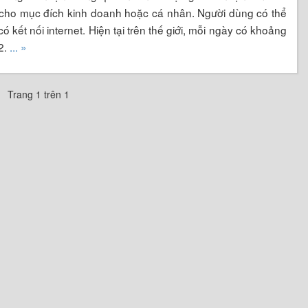
ận cho mục đích kinh doanh hoặc cá nhân. Người dùng có thể
ó kết nối internet. Hiện tại trên thế giới, mỗi ngày có khoảng
2.
... »
Trang 1 trên 1