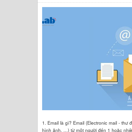
1. Email là gì? Email (Electronic mail - thư đ
hình ảnh, …) từ một người đến 1 hoặc nhiề