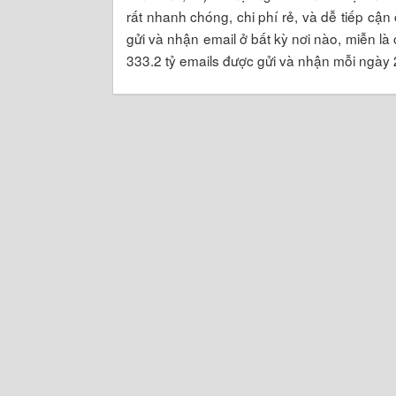
rất nhanh chóng, chi phí rẻ, và dễ tiếp c
gửi và nhận email ở bất kỳ nơi nào, miễn là c
333.2 tỷ emails được gửi và nhận mỗi ngày 