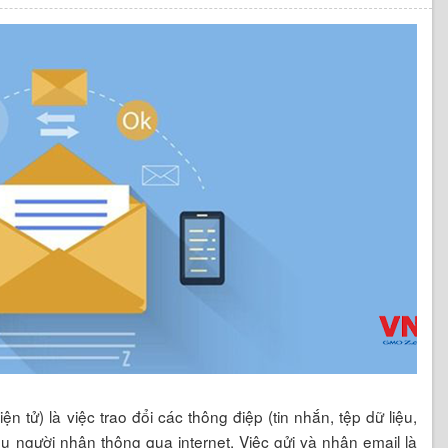
iện tử) là việc trao đổi các thông điệp (tin nhắn, tệp dữ liệu,
u người nhận thông qua internet. Việc gửi và nhận email là