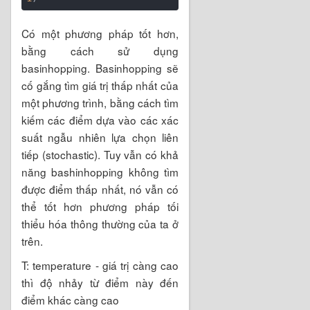
Có một phương pháp tốt hơn,
bằng cách sử dụng
basinhopping. Basinhopping sẽ
cố gắng tìm giá trị thấp nhất của
một phương trình, bằng cách tìm
kiếm các điểm dựa vào các xác
suất ngẫu nhiên lựa chọn liên
tiếp (stochastic). Tuy vẫn có khả
năng bashinhopping không tìm
được điểm thấp nhất, nó vẫn có
thể tốt hơn phương pháp tối
thiểu hóa thông thường của ta ở
trên.
T: temperature - giá trị càng cao
thì độ nhảy từ điểm này đến
điểm khác càng cao