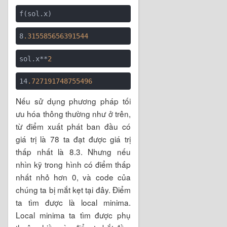
8
.315585656391544
sol.x**
2
14
.727191748755496
Nếu sử dụng phương pháp tối
ưu hóa thông thường như ở trên,
từ điểm xuất phát ban đầu có
giá trị là 78 ta đạt được giá trị
thấp nhất là 8.3. Nhưng nếu
nhìn kỹ trong hình có điểm thấp
nhất nhỏ hơn 0, và code của
chúng ta bị mắt kẹt tại đây. Điểm
ta tìm được là local minima.
Local minima ta tìm được phụ