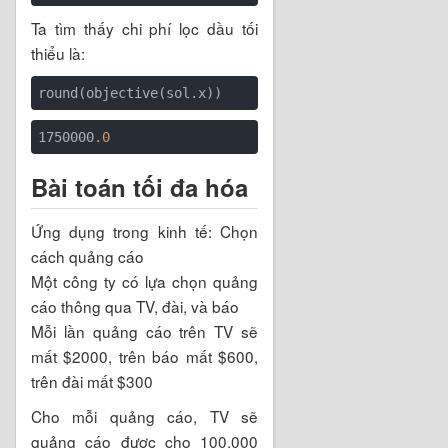
Ta tìm thấy chi phí lọc dầu tối
thiểu là:
1750000
.0
Bài toán tối đa hóa
Ứng dụng trong kinh tế: Chọn
cách quảng cáo
Một công ty có lựa chọn quảng
cáo thông qua TV, đài, và báo
Mỗi lần quảng cáo trên TV sẽ
mất
$
2000, trên báo mất
$
600,
trên đài mất
$
300
Cho mỗi quảng cáo, TV sẽ
quảng cáo được cho 100,000