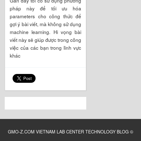
Gần đây tôi có sử dụng phương
pháp này để tối ưu hóa
parameters cho công thức để
gợi ý bài viết, mà không sử dụng
machine learning. Hi vọng bài
viết này sẽ giúp được trong công
việc của các bạn trong lĩnh vực
khác
GMO-Z.COM VIETNAM LAB CENTER TECHNOLOGY BLOG
©