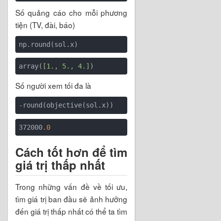
Số quảng cáo cho mỗi phương
tiện (TV, đài, báo)
array(
[1., 5., 4.]
Số người xem tối đa là
372000
.0
Cách tốt hơn để tìm
giá trị thấp nhất
Trong những vấn đề về tối ưu,
tìm giá trị ban đầu sẽ ảnh hưởng
đến giá trị thấp nhất có thể ta tìm