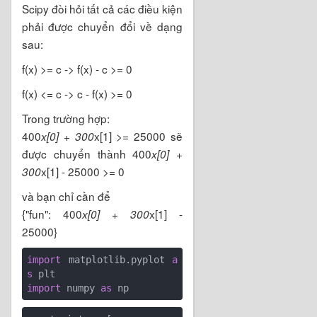
Scipy đòi hỏi tất cả các điều kiện
phải được chuyển đổi về dạng
sau:
f(x) >= c -> f(x) - c >= 0
f(x) <= c -> c - f(x) >= 0
Trong trường hợp:
400
x[1] >= 25000 sẽ
x[0] + 300
được chuyển thành 400
x[0] +
x[1] - 25000 >= 0
300
và bạn chỉ cần để
{"fun": 400
x[1] -
x[0] + 300
25000}
import
 matplotlib.pyplot 
a
s
import
 numpy 
as