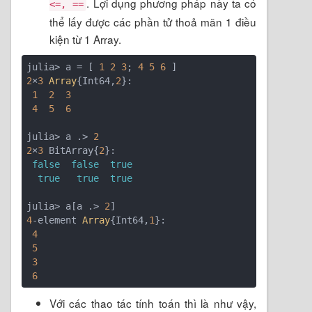
. Lợi dụng phương pháp này ta có
<=, ==
thể lấy được các phần tử thoả mãn 1 điều
kiện từ 1 Array.
julia> a = [ 
1
2
3
; 
4
5
6
2
×
3
Array
{Int64,
2
}:

1
2
3
4
5
6
julia> a .> 
2
2
×
3
 BitArray{
2
}:

false
false
true
true
true
true
julia> a[a .> 
2
4
-element 
Array
{Int64,
1
}:

4
5
3
6
Với các thao tác tính toán thì là như vậy,