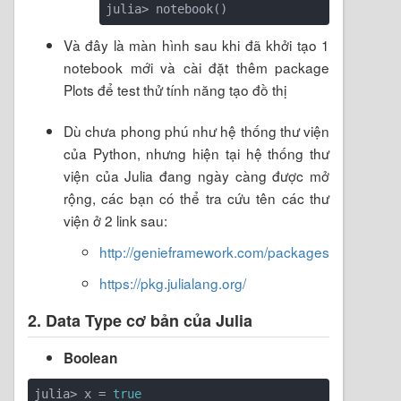
Và đây là màn hình sau khi đã khởi tạo 1
notebook mới và cài đặt thêm package
Plots để test thử tính năng tạo đồ thị
Dù chưa phong phú như hệ thống thư viện
của Python, nhưng hiện tại hệ thống thư
viện của Julia đang ngày càng được mở
rộng, các bạn có thể tra cứu tên các thư
viện ở 2 link sau:
http://genieframework.com/packages
https://pkg.julialang.org/
2. Data Type cơ bản của Julia
Boolean
julia> x = 
true