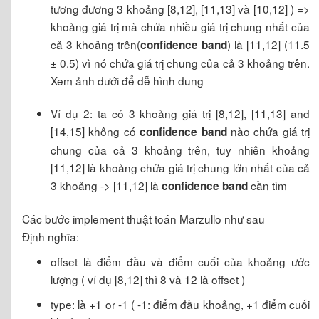
tương đương 3 khoảng [8,12], [11,13] và [10,12] ) =>
khoảng giá trị mà chứa nhiều giá trị chung nhất của
cả 3 khoảng trên(
) là [11,12] (11.5
confidence band
± 0.5) vì nó chứa giá trị chung của cả 3 khoảng trên.
Xem ảnh dưới để dễ hình dung
Ví dụ 2: ta có 3 khoảng giá trị [8,12], [11,13] and
[14,15] không có
nào chứa giá trị
confidence band
chung của cả 3 khoảng trên, tuy nhiên khoảng
[11,12] là khoảng chứa giá trị chung lớn nhất của cả
3 khoảng -> [11,12] là
cần tìm
confidence band
Các bước implement thuật toán Marzullo như sau
Định nghĩa:
offset là điểm đầu và điểm cuối của khoảng ước
lượng ( ví dụ [8,12] thì 8 và 12 là offset )
type: là +1 or -1 ( -1: điểm đầu khoảng, +1 điểm cuối