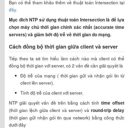
Bạn có thể tham khảo thêm về thuật toán Intersection tại
đây.
Mục đích NTP sử dụng thuật toán Intersection là để lựa
chọn máy chủ thời gian chính xác nhất (accurate time
servers) và giảm bớt độ trễ về thời gian do mạng.
Cách đồng bộ thời gian giữa client và server
Tiếp theo ta sẽ tìm hiểu làm cách nào mà client có thể
đồng bộ thời gian với server, có 2 vấn đề cần giải quyết là
Độ trễ của mạng ( thời gian gửi và nhận gói tin từ
client lên server).
Tính độ trễ của client với server.
NTP giải quyết vấn đề trên bằng cách tính
time offset
(thời gian lệch giữa client và server) và
round-trip delay
(thời gian gửi nhận gói tin qua network) bằng công thức
dưới đây