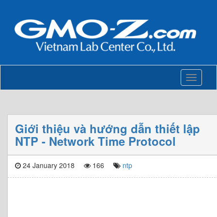
Toggle
navigati
Giới thiệu và hướng dẫn thiết lập
NTP - Network Time Protocol
24 January 2018
166
ntp