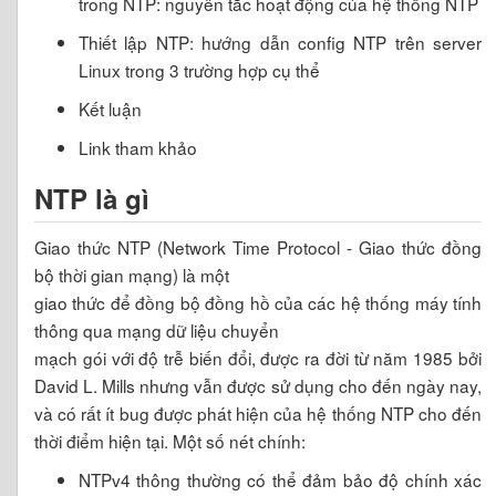
trong NTP: nguyên tắc hoạt động của hệ thống NTP
Thiết lập NTP: hướng dẫn config NTP trên server
Linux trong 3 trường hợp cụ thể
Kết luận
Link tham khảo
NTP là gì
Giao thức NTP (Network Time Protocol - Giao thức đồng
bộ thời gian mạng) là một
giao thức để đồng bộ đồng hồ của các hệ thống máy tính
thông qua mạng dữ liệu chuyển
mạch gói với độ trễ biến đổi, được ra đời từ năm 1985 bởi
David L. Mills nhưng vẫn được sử dụng cho đến ngày nay,
và có rất ít bug được phát hiện của hệ thống NTP cho đến
thời điểm hiện tại. Một số nét chính:
NTPv4 thông thường có thể đảm bảo độ chính xác