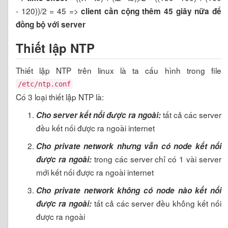
- 120))/2 = 45 =>
client cần cộng thêm 45 giây nữa để
đồng bộ với server
Thiết lập NTP
Thiết lập NTP trên linux là ta cấu hình trong file
/etc/ntp.conf
Có 3 loại thiết lập NTP là:
tất cả các server
Cho server kết nối được ra ngoài:
đều kết nối được ra ngoài internet
Cho private network nhưng vẫn có node kết nối
trong các server chỉ có 1 vài server
được ra ngoài:
mới kết nối được ra ngoài internet
Cho private network không có node nào kết nối
tất cả các server đều không kết nối
được ra ngoài:
được ra ngoài