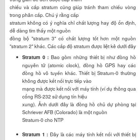
chiếu và cấp stratum cũng giúp tránh tham chiếu vòng
trong phân cấp. Chú ý rằng cấp
stratum không có ý nghĩa chỉ chất lượng hay độ ổn định,
dễ dàng tim thấy một nguồn
đồng bộ "stratum 3" có chất lượng tốt hơn một nguồn
"stratum 2" khác. Các cấp độ stratum được liệt kê dưới đây
Bao gồm những thiết bị như đồng hồ
Stratum 0 :
nguyên tử (atomic clock), đồng hồ GPS hay các
đồng hồ vô tuyến khác. Thiết bị Stratum-0 thường
không được kết nối trực tiếp vào
mạng mà được kết nối với máy tính (ví dụ thông qua
cổng RS-232 sử dụng tín hiệu
xung). Ảnh dưới đây là đồng hồ chủ dự phòng tại
Schriever AFB (Colorado) là một nguồn
Stratum-0 cho NTP
Đây là các máy tính kết nối với thiết bị
Stratum 1 :