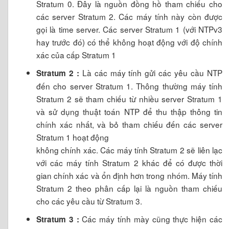
Stratum 0. Đây là nguồn đồng hồ tham chiếu cho
các server Stratum 2. Các máy tính này còn được
gọi là time server. Các server Stratum 1 (với NTPv3
hay trước đó) có thể không hoạt động với độ chính
xác của cấp Stratum 1
Là các máy tính gửi các yêu cầu NTP
Stratum 2 :
đến cho server Stratum 1. Thông thường máy tính
Stratum 2 sẽ tham chiếu từ nhiều server Stratum 1
và sử dụng thuật toán NTP để thu thập thông tin
chính xác nhất, và bỏ tham chiếu đến các server
Stratum 1 hoạt động
không chính xác. Các máy tính Stratum 2 sẽ liên lạc
với các máy tính Stratum 2 khác để có được thời
gian chính xác và ổn định hơn trong nhóm. Máy tính
Stratum 2 theo phân cấp lại là nguồn tham chiếu
cho các yêu cầu từ Stratum 3.
Các máy tính mày cũng thực hiện các
Stratum 3 :