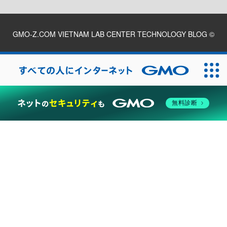
GMO-Z.COM VIETNAM LAB CENTER TECHNOLOGY BLOG
©
2026
無料診断