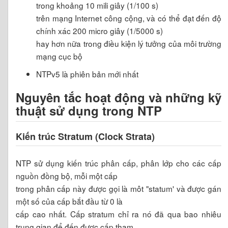
trong khoảng 10 mili giây (1/100 s)
trên mạng Internet công cộng, và có thể đạt đến độ
chính xác 200 micro giây (1/5000 s)
hay hơn nữa trong điều kiện lý tưởng của môi trường
mạng cục bộ
NTPv5 là phiên bản mới nhất
Nguyên tắc hoạt động và những kỹ
thuật sử dụng trong NTP
Kiến trúc Stratum (Clock Strata)
NTP sử dụng kiến trúc phân cấp, phân lớp cho các cấp
nguồn đồng bộ, mỗi một cấp
trong phân cấp này được gọi là môt "statum' và được gán
một số của cấp bắt đầu từ 0 là
cấp cao nhất. Cấp stratum chỉ ra nó đã qua bao nhiêu
trung gian để đến được cấp tham